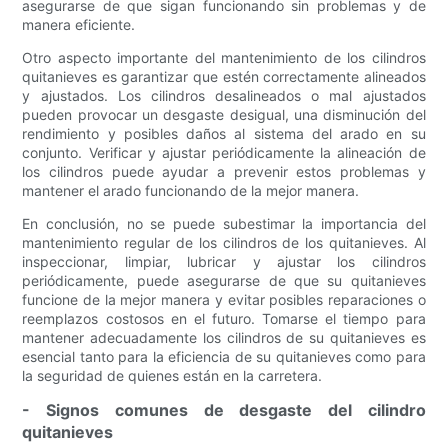
asegurarse de que sigan funcionando sin problemas y de
manera eficiente.
Otro aspecto importante del mantenimiento de los cilindros
quitanieves es garantizar que estén correctamente alineados
y ajustados. Los cilindros desalineados o mal ajustados
pueden provocar un desgaste desigual, una disminución del
rendimiento y posibles daños al sistema del arado en su
conjunto. Verificar y ajustar periódicamente la alineación de
los cilindros puede ayudar a prevenir estos problemas y
mantener el arado funcionando de la mejor manera.
En conclusión, no se puede subestimar la importancia del
mantenimiento regular de los cilindros de los quitanieves. Al
inspeccionar, limpiar, lubricar y ajustar los cilindros
periódicamente, puede asegurarse de que su quitanieves
funcione de la mejor manera y evitar posibles reparaciones o
reemplazos costosos en el futuro. Tomarse el tiempo para
mantener adecuadamente los cilindros de su quitanieves es
esencial tanto para la eficiencia de su quitanieves como para
la seguridad de quienes están en la carretera.
- Signos comunes de desgaste del cilindro
quitanieves