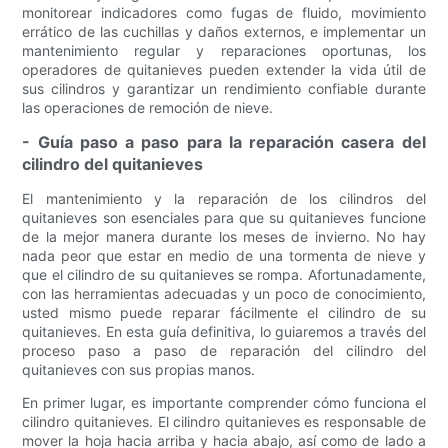
monitorear indicadores como fugas de fluido, movimiento
errático de las cuchillas y daños externos, e implementar un
mantenimiento regular y reparaciones oportunas, los
operadores de quitanieves pueden extender la vida útil de
sus cilindros y garantizar un rendimiento confiable durante
las operaciones de remoción de nieve.
- Guía paso a paso para la reparación casera del
cilindro del quitanieves
El mantenimiento y la reparación de los cilindros del
quitanieves son esenciales para que su quitanieves funcione
de la mejor manera durante los meses de invierno. No hay
nada peor que estar en medio de una tormenta de nieve y
que el cilindro de su quitanieves se rompa. Afortunadamente,
con las herramientas adecuadas y un poco de conocimiento,
usted mismo puede reparar fácilmente el cilindro de su
quitanieves. En esta guía definitiva, lo guiaremos a través del
proceso paso a paso de reparación del cilindro del
quitanieves con sus propias manos.
En primer lugar, es importante comprender cómo funciona el
cilindro quitanieves. El cilindro quitanieves es responsable de
mover la hoja hacia arriba y hacia abajo, así como de lado a