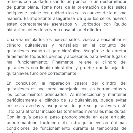
retírelos con cuidado usando un punzón o un destornillador
de punta plana. Tome nota de la orientación de los sellos
antiguos e instale con cuidado los sellos nuevos de la misma
manera. Es importante asegurarse de que los sellos nuevos
estén correctamente asentados y lubricados con líquido
hidráulico antes de volver a ensamblar el cilindro.
Una vez instalados los nuevos sellos, vuelva a ensamblar el
cilindro quitanieves y reinstálelo en el conjunto del
quitanieves usando el gato hidráulico. Asegúrese de apretar
firmemente todos los pernos y accesorios para evitar fugas o
mal funcionamiento. Finalmente, rellene el cilindro del
quitanieves con líquido hidráulico y pruebe que la hoja del
quitanieves funcione correctamente.
En conclusión, la reparación casera del cilindro del
quitanieves es una tarea manejable con las herramientas y
los conocimientos adecuados. Al inspeccionar y mantener
periódicamente el cilindro de su quitanieves, puede evitar
costosas averías y asegurarse de que su quitanieves esté
listo para afrontar incluso las tormentas invernales más duras.
Con la guía paso a paso proporcionada en este artículo,
puede mantener fácilmente el cilindro quitanieves en óptimas
condiciones de funcionamiento durante la temporada de