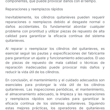
componentes, que puede provocar daños con el tiempo.
Reparaciones y reemplazos rápidos
Inevitablemente, los cilindros quitanieves pueden requerir
reparaciones o reemplazos debido al desgaste normal o
daños accidentales. Es fundamental abordar cualquier
problema con prontitud y utilizar piezas de repuesto de alta
calidad para garantizar la eficacia continua del sistema
quitanieves.
Al reparar o reemplazar los cilindros del quitanieves, es
esencial seguir las pautas y especificaciones del fabricante
para garantizar un ajuste y funcionamiento adecuados. El uso
de piezas de repuesto de mala calidad o técnicas de
reparación inadecuadas puede provocar más daños y
reducir la vida útil de los cilindros.
En conclusión, el mantenimiento y el cuidado adecuados son
esenciales para prolongar la vida útil de los cilindros
quitanieves. Las inspecciones periódicas, el mantenimiento,
el almacenamiento adecuado, la limpieza y las reparaciones
y reemplazos rápidos son cruciales para garantizar la
eficacia continua de los sistemas quitanieves. Siguiendo
estas mejores prácticas, los operadores de quitanieves