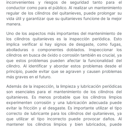
inconvenientes y riesgos de seguridad tanto para el
conductor como para el público. Al realizar un mantenimiento
regular de los cilindros del quitanieves, puede prolongar su
vida útil y garantizar que su quitanieves funcione de la mejor
manera.
Uno de los aspectos más importantes del mantenimiento de
los cilindros quitanieves es la inspección periódica. Esto
implica verificar si hay signos de desgaste, como fugas,
abolladuras o componentes doblados. Inspeccionar los
cilindros en busca de óxido o corrosión también es crucial, ya
que estos problemas pueden afectar la funcionalidad del
cilindro. Al identificar y abordar estos problemas desde el
principio, puede evitar que se agraven y causen problemas
más graves en el futuro.
Además de la inspección, la limpieza y lubricación periódicas
son esenciales para el mantenimiento de los cilindros del
quitanieves. Es menos probable que los cilindros limpios
experimenten corrosión y una lubricación adecuada puede
evitar la fricción y el desgaste. Es importante utilizar el tipo
correcto de lubricante para los cilindros del quitanieves, ya
que utilizar el tipo incorrecto puede provocar daños. Al
mantener los cilindros limpios y bien lubricados, puede