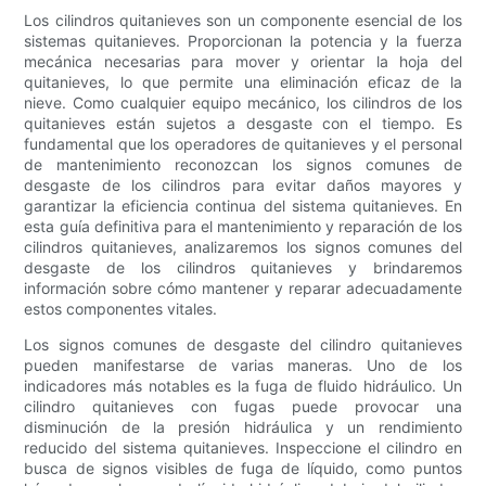
Los cilindros quitanieves son un componente esencial de los
sistemas quitanieves. Proporcionan la potencia y la fuerza
mecánica necesarias para mover y orientar la hoja del
quitanieves, lo que permite una eliminación eficaz de la
nieve. Como cualquier equipo mecánico, los cilindros de los
quitanieves están sujetos a desgaste con el tiempo. Es
fundamental que los operadores de quitanieves y el personal
de mantenimiento reconozcan los signos comunes de
desgaste de los cilindros para evitar daños mayores y
garantizar la eficiencia continua del sistema quitanieves. En
esta guía definitiva para el mantenimiento y reparación de los
cilindros quitanieves, analizaremos los signos comunes del
desgaste de los cilindros quitanieves y brindaremos
información sobre cómo mantener y reparar adecuadamente
estos componentes vitales.
Los signos comunes de desgaste del cilindro quitanieves
pueden manifestarse de varias maneras. Uno de los
indicadores más notables es la fuga de fluido hidráulico. Un
cilindro quitanieves con fugas puede provocar una
disminución de la presión hidráulica y un rendimiento
reducido del sistema quitanieves. Inspeccione el cilindro en
busca de signos visibles de fuga de líquido, como puntos