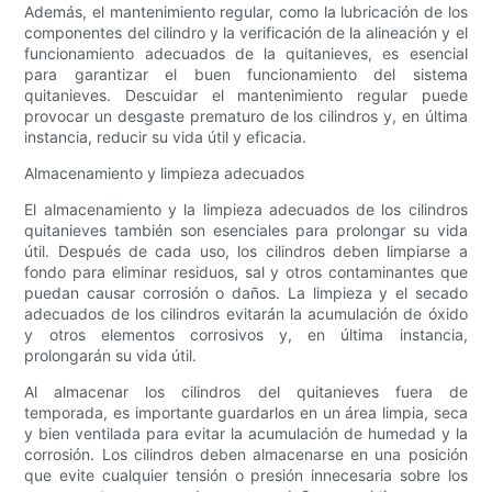
Además, el mantenimiento regular, como la lubricación de los
componentes del cilindro y la verificación de la alineación y el
funcionamiento adecuados de la quitanieves, es esencial
para garantizar el buen funcionamiento del sistema
quitanieves. Descuidar el mantenimiento regular puede
provocar un desgaste prematuro de los cilindros y, en última
instancia, reducir su vida útil y eficacia.
Almacenamiento y limpieza adecuados
El almacenamiento y la limpieza adecuados de los cilindros
quitanieves también son esenciales para prolongar su vida
útil. Después de cada uso, los cilindros deben limpiarse a
fondo para eliminar residuos, sal y otros contaminantes que
puedan causar corrosión o daños. La limpieza y el secado
adecuados de los cilindros evitarán la acumulación de óxido
y otros elementos corrosivos y, en última instancia,
prolongarán su vida útil.
Al almacenar los cilindros del quitanieves fuera de
temporada, es importante guardarlos en un área limpia, seca
y bien ventilada para evitar la acumulación de humedad y la
corrosión. Los cilindros deben almacenarse en una posición
que evite cualquier tensión o presión innecesaria sobre los