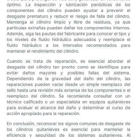
óptimo. La inspección y lubricación periódicas de los
componentes del cilindro pueden ayudar a prevenir el
desgaste prematuro y reducir el riesgo de falla del cilindro.
Mantenga el cilindro limpio y libre de residuos, ya que
partículas extrañas pueden dañar los componentes internos.
Además, siga las pautas del fabricante para conocer el tipo y
los niveles de fluido hidráulico adecuados y reemplace el
fluido hidráulico a los intervalos recomendados para
mantener el rendimiento del cilindro.
Cuando se trata de reparación, es esencial abordar el
desgaste del cilindro tan pronto como se identifique para
evitar daños mayores y posibles fallas del sistema.
Dependiendo de la gravedad del daño del cilindro, las
reparaciones pueden variar desde un simple reemplazo del
sello hasta una revisión más extensa de los componentes o el
reemplazo del cilindro. Se recomienda consultar con un
técnico calificado o un especialista en equipos quitanieves
para evaluar el alcance del daño y determinar el curso de
acción apropiado para la reparación.
En conclusión, reconocer los signos comunes de desgaste de
los cilindros quitanieves es esencial para mantener la
eficiencia y seguridad de los sistemas quitanieves. Al