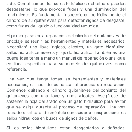
lado. Con el tiempo, los sellos hidráulicos del cilindro pueden
desgastarse, lo que provoca fugas y una disminución del
rendimiento. Es fundamental inspeccionar periódicamente el
cilindro de su quitanieves para detectar signos de desgaste,
como fugas de líquido o funcionalidad reducida.
El primer paso en la reparación del cilindro del quitanieves de
bricolaje es reunir las herramientas y materiales necesarios.
Necesitará una llave inglesa, alicates, un gato hidráulico,
sellos hidráulicos nuevos y líquido hidráulico. También es una
buena idea tener a mano un manual de reparación o una guía
en línea específica para su modelo de quitanieves como
referencia.
Una vez que tenga todas las herramientas y materiales
necesarios, es hora de comenzar el proceso de reparación.
Comience quitando el cilindro quitanieves del conjunto del
quitanieves con una llave y unos alicates. Asegúrese de
sostener la hoja del arado con un gato hidráulico para evitar
que se caiga durante el proceso de reparación. Una vez
retirado el cilindro, desmóntelo con cuidado e inspeccione los
sellos hidráulicos en busca de signos de daños.
Si los sellos hidráulicos están desgastados o dañados,