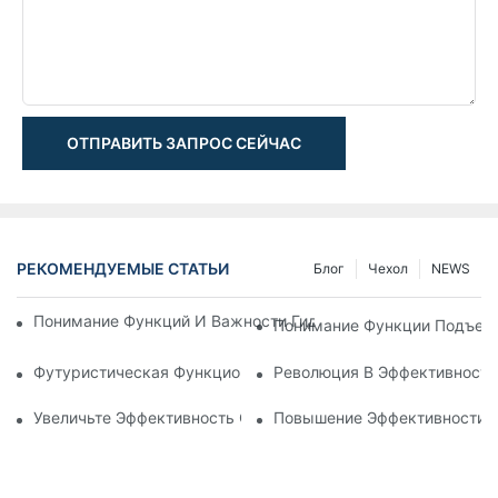
ОТПРАВИТЬ ЗАПРОС СЕЙЧАС
РЕКОМЕНДУЕМЫЕ СТАТЬИ
Блог
Чехол
NEWS
Понимание Функций И Важности Гидравлических Цилиндров
Понимание Функции Подъемн
Футуристическая Функциональность: Исследование Электр
Революция В Эффективности
Увеличьте Эффективность С Помощью Телескопического Г
Повышение Эффективности: 