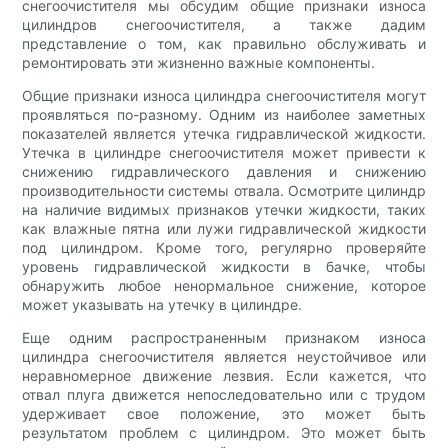
снегоочистителя мы обсудим общие признаки износа
цилиндров снегоочистителя, а также дадим
представление о том, как правильно обслуживать и
ремонтировать эти жизненно важные компоненты.
Общие признаки износа цилиндра снегоочистителя могут
проявляться по-разному. Одним из наиболее заметных
показателей является утечка гидравлической жидкости.
Утечка в цилиндре снегоочистителя может привести к
снижению гидравлического давления и снижению
производительности системы отвала. Осмотрите цилиндр
на наличие видимых признаков утечки жидкости, таких
как влажные пятна или лужи гидравлической жидкости
под цилиндром. Кроме того, регулярно проверяйте
уровень гидравлической жидкости в бачке, чтобы
обнаружить любое ненормальное снижение, которое
может указывать на утечку в цилиндре.
Еще одним распространенным признаком износа
цилиндра снегоочистителя является неустойчивое или
неравномерное движение лезвия. Если кажется, что
отвал плуга движется непоследовательно или с трудом
удерживает свое положение, это может быть
результатом проблем с цилиндром. Это может быть