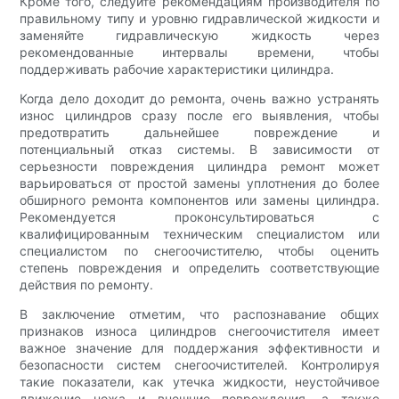
Кроме того, следуйте рекомендациям производителя по
правильному типу и уровню гидравлической жидкости и
заменяйте гидравлическую жидкость через
рекомендованные интервалы времени, чтобы
поддерживать рабочие характеристики цилиндра.
Когда дело доходит до ремонта, очень важно устранять
износ цилиндров сразу после его выявления, чтобы
предотвратить дальнейшее повреждение и
потенциальный отказ системы. В зависимости от
серьезности повреждения цилиндра ремонт может
варьироваться от простой замены уплотнения до более
обширного ремонта компонентов или замены цилиндра.
Рекомендуется проконсультироваться с
квалифицированным техническим специалистом или
специалистом по снегоочистителю, чтобы оценить
степень повреждения и определить соответствующие
действия по ремонту.
В заключение отметим, что распознавание общих
признаков износа цилиндров снегоочистителя имеет
важное значение для поддержания эффективности и
безопасности систем снегоочистителей. Контролируя
такие показатели, как утечка жидкости, неустойчивое
движение ножа и внешние повреждения, а также