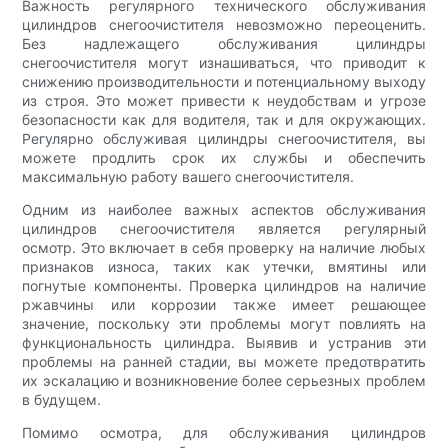
Важность регулярного технического обслуживания
цилиндров снегоочистителя невозможно переоценить.
Без надлежащего обслуживания цилиндры
снегоочистителя могут изнашиваться, что приводит к
снижению производительности и потенциальному выходу
из строя. Это может привести к неудобствам и угрозе
безопасности как для водителя, так и для окружающих.
Регулярно обслуживая цилиндры снегоочистителя, вы
можете продлить срок их службы и обеспечить
максимальную работу вашего снегоочистителя.
Одним из наиболее важных аспектов обслуживания
цилиндров снегоочистителя является регулярный
осмотр. Это включает в себя проверку на наличие любых
признаков износа, таких как утечки, вмятины или
погнутые компоненты. Проверка цилиндров на наличие
ржавчины или коррозии также имеет решающее
значение, поскольку эти проблемы могут повлиять на
функциональность цилиндра. Выявив и устранив эти
проблемы на ранней стадии, вы можете предотвратить
их эскалацию и возникновение более серьезных проблем
в будущем.
Помимо осмотра, для обслуживания цилиндров