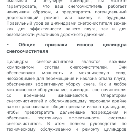
смазывая и регулируя цилиндры, вы можете
гарантировать, что ваш снегоочиститель работает
наилучшим образом, и предотвратить потенциальный
дорогостоящий ремонт или замену в будущем.
Правильный уход за цилиндрами снегоочистителя важен
как для эффективности вашего плуга, так и для
безопасности участников дорожного движения.
- Общие признаки износа цилиндра
снегоочистителя
Цилиндры снегоочистителей являются важным
компонентом систем снегоочистителей. Они
обеспечивают мощность и механическую силу,
необходимые для перемещения и наклона отвала плуга,
обеспечивая эффективную уборку снега. Как и любое
механическое оборудование, цилиндры снегоочистителя
со временем изнашиваются. Операторам
снегоочистителей и обслуживающему персоналу крайне
важно распознавать общие признаки износа цилиндров,
чтобы предотвратить дальнейшие повреждения и
обеспечить постоянную эффективность системы
снегоочистителя. В этом полном руководстве по
техническому обслуживанию и ремонту цилиндров