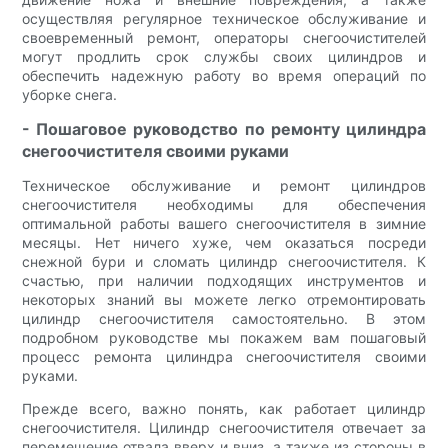
осуществляя регулярное техническое обслуживание и
своевременный ремонт, операторы снегоочистителей
могут продлить срок службы своих цилиндров и
обеспечить надежную работу во время операций по
уборке снега.
- Пошаговое руководство по ремонту цилиндра
снегоочистителя своими руками
Техническое обслуживание и ремонт цилиндров
снегоочистителя необходимы для обеспечения
оптимальной работы вашего снегоочистителя в зимние
месяцы. Нет ничего хуже, чем оказаться посреди
снежной бури и сломать цилиндр снегоочистителя. К
счастью, при наличии подходящих инструментов и
некоторых знаний вы можете легко отремонтировать
цилиндр снегоочистителя самостоятельно. В этом
подробном руководстве мы покажем вам пошаговый
процесс ремонта цилиндра снегоочистителя своими
руками.
Прежде всего, важно понять, как работает цилиндр
снегоочистителя. Цилиндр снегоочистителя отвечает за
перемещение отвала вверх и вниз, а также из стороны в