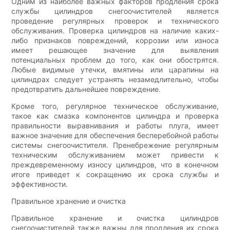
Одним из наиболее важных факторов продления срока
службы цилиндров снегоочистителей является
проведение регулярных проверок и технического
обслуживания. Проверка цилиндров на наличие каких-
либо признаков повреждений, коррозии или износа
имеет решающее значение для выявления
потенциальных проблем до того, как они обострятся.
Любые видимые утечки, вмятины или царапины на
цилиндрах следует устранять незамедлительно, чтобы
предотвратить дальнейшее повреждение.
Кроме того, регулярное техническое обслуживание,
такое как смазка компонентов цилиндра и проверка
правильности выравнивания и работы плуга, имеет
важное значение для обеспечения бесперебойной работы
системы снегоочистителя. Пренебрежение регулярным
техническим обслуживанием может привести к
преждевременному износу цилиндров, что в конечном
итоге приведет к сокращению их срока службы и
эффективности.
Правильное хранение и очистка
Правильное хранение и очистка цилиндров
снегоочистителей также важны для продления их срока