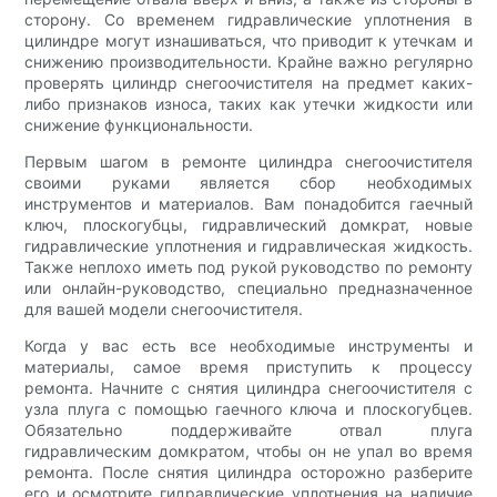
сторону. Со временем гидравлические уплотнения в
цилиндре могут изнашиваться, что приводит к утечкам и
снижению производительности. Крайне важно регулярно
проверять цилиндр снегоочистителя на предмет каких-
либо признаков износа, таких как утечки жидкости или
снижение функциональности.
Первым шагом в ремонте цилиндра снегоочистителя
своими руками является сбор необходимых
инструментов и материалов. Вам понадобится гаечный
ключ, плоскогубцы, гидравлический домкрат, новые
гидравлические уплотнения и гидравлическая жидкость.
Также неплохо иметь под рукой руководство по ремонту
или онлайн-руководство, специально предназначенное
для вашей модели снегоочистителя.
Когда у вас есть все необходимые инструменты и
материалы, самое время приступить к процессу
ремонта. Начните с снятия цилиндра снегоочистителя с
узла плуга с помощью гаечного ключа и плоскогубцев.
Обязательно поддерживайте отвал плуга
гидравлическим домкратом, чтобы он не упал во время
ремонта. После снятия цилиндра осторожно разберите
его и осмотрите гидравлические уплотнения на наличие