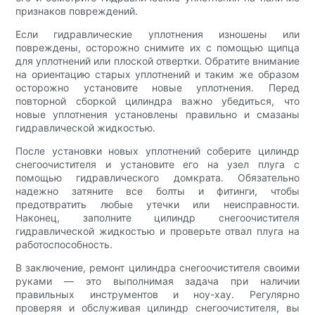
признаков повреждений.
Если гидравлические уплотнения изношены или
повреждены, осторожно снимите их с помощью щипца
для уплотнений или плоской отвертки. Обратите внимание
на ориентацию старых уплотнений и таким же образом
осторожно установите новые уплотнения. Перед
повторной сборкой цилиндра важно убедиться, что
новые уплотнения установлены правильно и смазаны
гидравлической жидкостью.
После установки новых уплотнений соберите цилиндр
снегоочистителя и установите его на узел плуга с
помощью гидравлического домкрата. Обязательно
надежно затяните все болты и фитинги, чтобы
предотвратить любые утечки или неисправности.
Наконец, заполните цилиндр снегоочистителя
гидравлической жидкостью и проверьте отвал плуга на
работоспособность.
В заключение, ремонт цилиндра снегоочистителя своими
руками — это выполнимая задача при наличии
правильных инструментов и ноу-хау. Регулярно
проверяя и обслуживая цилиндр снегоочистителя, вы