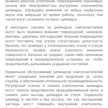
вызвано износом уплотнений, повреждением поршневых
штоков или неисправностью внутренних компонентов
цилиндра. Обращайте внимание на любые необычные
звуки или вибрации во время работы, поскольку они
также могут указывать на износ цилиндра.
В некоторых случаях на цилиндрах снегоочистителя
могут быть признаки внешних повреждений, например
вмятины, царапины или коррозия. Внешние повреждения
могут поставить под угрозу структурную целостность
баллона, что приведет к потенциальному отказу и угрозе
безопасности. Крайне важно осмотреть внешнюю
поверхность баллона на предмет каких-либо признаков
повреждений и незамедлительно устранить их, чтобы
предотвратить дальнейшее ухудшение состояния.
Правильное обслуживание цилиндров снегоочистителей
имеет решающее значение для продления их срока
службы и обеспечения оптимальной производительности.
Регулярный осмотр и смазка компонентов цилиндра
могут помочь предотвратить преждевременный износ и
снизить риск выхода цилиндра из строя. Содержите
цилиндр в чистоте и без мусора, так как посторонние
частицы могут повредить внутренние компоненты.