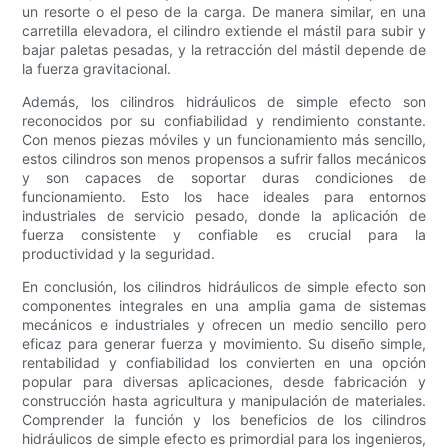
un resorte o el peso de la carga. De manera similar, en una
carretilla elevadora, el cilindro extiende el mástil para subir y
bajar paletas pesadas, y la retracción del mástil depende de
la fuerza gravitacional.
Además, los cilindros hidráulicos de simple efecto son
reconocidos por su confiabilidad y rendimiento constante.
Con menos piezas móviles y un funcionamiento más sencillo,
estos cilindros son menos propensos a sufrir fallos mecánicos
y son capaces de soportar duras condiciones de
funcionamiento. Esto los hace ideales para entornos
industriales de servicio pesado, donde la aplicación de
fuerza consistente y confiable es crucial para la
productividad y la seguridad.
En conclusión, los cilindros hidráulicos de simple efecto son
componentes integrales en una amplia gama de sistemas
mecánicos e industriales y ofrecen un medio sencillo pero
eficaz para generar fuerza y ​​movimiento. Su diseño simple,
rentabilidad y confiabilidad los convierten en una opción
popular para diversas aplicaciones, desde fabricación y
construcción hasta agricultura y manipulación de materiales.
Comprender la función y los beneficios de los cilindros
hidráulicos de simple efecto es primordial para los ingenieros,