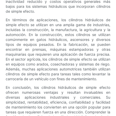
inactividad reducido y costos operativos generales más
bajos para los sistemas hidráulicos que incorporan cilindros
de simple efecto.
En términos de aplicaciones, los cilindros hidráulicos de
simple efecto se utilizan en una amplia gama de industrias,
incluidas la construcción, la manufactura, la agricultura y la
automoción. En la construcción, estos cilindros se utilizan
comúnmente en gatos hidráulicos, ascensores y diversos
tipos de equipos pesados. En la fabricación, se pueden
encontrar en prensas, máquinas estampadoras y otras
maquinarias que requieren una aplicación de fuerza precisa.
En el sector agrícola, los cilindros de simple efecto se utilizan
en equipos como arados, cosechadoras y sistemas de riego.
Además, muchas aplicaciones automotrices también utilizan
cilindros de simple efecto para tareas tales como levantar la
carrocería de un vehículo con fines de mantenimiento.
En conclusión, los cilindros hidráulicos de simple efecto
ofrecen numerosas ventajas y resultan invaluables en
diversas aplicaciones industriales y comerciales. Su
simplicidad, rentabilidad, eficiencia, confiabilidad y facilidad
de mantenimiento los convierten en una opción popular para
tareas que requieren fuerza en una dirección. Comprender la