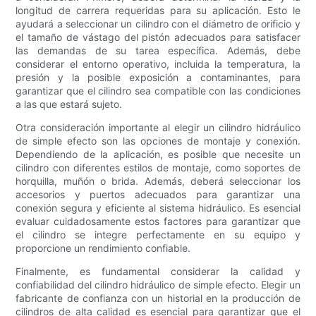
longitud de carrera requeridas para su aplicación. Esto le
ayudará a seleccionar un cilindro con el diámetro de orificio y
el tamaño de vástago del pistón adecuados para satisfacer
las demandas de su tarea específica. Además, debe
considerar el entorno operativo, incluida la temperatura, la
presión y la posible exposición a contaminantes, para
garantizar que el cilindro sea compatible con las condiciones
a las que estará sujeto.
Otra consideración importante al elegir un cilindro hidráulico
de simple efecto son las opciones de montaje y conexión.
Dependiendo de la aplicación, es posible que necesite un
cilindro con diferentes estilos de montaje, como soportes de
horquilla, muñón o brida. Además, deberá seleccionar los
accesorios y puertos adecuados para garantizar una
conexión segura y eficiente al sistema hidráulico. Es esencial
evaluar cuidadosamente estos factores para garantizar que
el cilindro se integre perfectamente en su equipo y
proporcione un rendimiento confiable.
Finalmente, es fundamental considerar la calidad y
confiabilidad del cilindro hidráulico de simple efecto. Elegir un
fabricante de confianza con un historial en la producción de
cilindros de alta calidad es esencial para garantizar que el