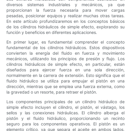
diversos sistemas industriales y mecánicos, ya que
proporcionan la fuerza necesaria para mover cargas
pesadas, posicionar equipos y realizar muchas otras tareas.
En este artículo profundizaremos en los conceptos básicos
de los cilindros hidráulicos de simple efecto, explorando su
función y beneficios en diferentes aplicaciones.
En primer lugar, es fundamental comprender el concepto
fundamental de los cilindros hidráulicos. Estos dispositivos
convierten la energía del fluido en fuerza y ​​movimiento
mecánicos, utilizando los principios de presión y flujo. Los
cilindros hidráulicos de simple efecto, en particular, están
diseñados para ejercer fuerza en una sola dirección,
normalmente en la carrera de extensión. Esto significa que el
fluido hidráulico se utiliza para empujar el pistón en una
dirección, mientras que se emplea una fuerza externa, como
la gravedad o un resorte, para retraer el pistón.
Los componentes principales de un cilindro hidráulico de
simple efecto incluyen el cilindro, el pistón, el vástago, los
sellos y las conexiones hidráulicas. El cilindro alberga el
pistón y el fluido hidráulico, proporcionando un recinto
seguro para los componentes operativos. El pistón es un
elemento crítico, ya que separa el aceite en ambos lados,