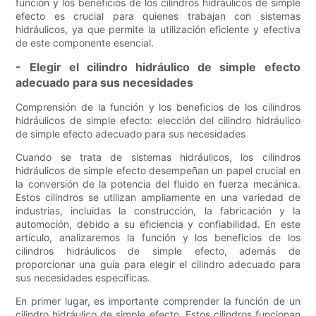
función y los beneficios de los cilindros hidráulicos de simple
efecto es crucial para quienes trabajan con sistemas
hidráulicos, ya que permite la utilización eficiente y efectiva
de este componente esencial.
- Elegir el cilindro hidráulico de simple efecto
adecuado para sus necesidades
Comprensión de la función y los beneficios de los cilindros
hidráulicos de simple efecto: elección del cilindro hidráulico
de simple efecto adecuado para sus necesidades
Cuando se trata de sistemas hidráulicos, los cilindros
hidráulicos de simple efecto desempeñan un papel crucial en
la conversión de la potencia del fluido en fuerza mecánica.
Estos cilindros se utilizan ampliamente en una variedad de
industrias, incluidas la construcción, la fabricación y la
automoción, debido a su eficiencia y confiabilidad. En este
artículo, analizaremos la función y los beneficios de los
cilindros hidráulicos de simple efecto, además de
proporcionar una guía para elegir el cilindro adecuado para
sus necesidades específicas.
En primer lugar, es importante comprender la función de un
cilindro hidráulico de simple efecto. Estos cilindros funcionan