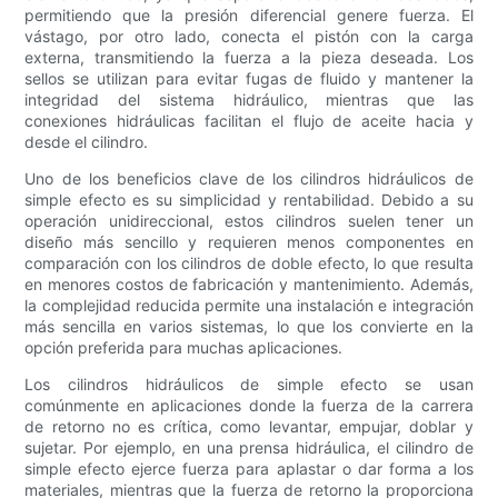
permitiendo que la presión diferencial genere fuerza. El
vástago, por otro lado, conecta el pistón con la carga
externa, transmitiendo la fuerza a la pieza deseada. Los
sellos se utilizan para evitar fugas de fluido y mantener la
integridad del sistema hidráulico, mientras que las
conexiones hidráulicas facilitan el flujo de aceite hacia y
desde el cilindro.
Uno de los beneficios clave de los cilindros hidráulicos de
simple efecto es su simplicidad y rentabilidad. Debido a su
operación unidireccional, estos cilindros suelen tener un
diseño más sencillo y requieren menos componentes en
comparación con los cilindros de doble efecto, lo que resulta
en menores costos de fabricación y mantenimiento. Además,
la complejidad reducida permite una instalación e integración
más sencilla en varios sistemas, lo que los convierte en la
opción preferida para muchas aplicaciones.
Los cilindros hidráulicos de simple efecto se usan
comúnmente en aplicaciones donde la fuerza de la carrera
de retorno no es crítica, como levantar, empujar, doblar y
sujetar. Por ejemplo, en una prensa hidráulica, el cilindro de
simple efecto ejerce fuerza para aplastar o dar forma a los
materiales, mientras que la fuerza de retorno la proporciona