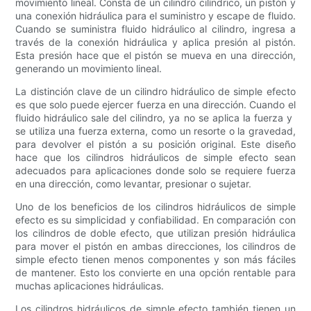
movimiento lineal. Consta de un cilindro cilíndrico, un pistón y
una conexión hidráulica para el suministro y escape de fluido.
Cuando se suministra fluido hidráulico al cilindro, ingresa a
través de la conexión hidráulica y aplica presión al pistón.
Esta presión hace que el pistón se mueva en una dirección,
generando un movimiento lineal.
La distinción clave de un cilindro hidráulico de simple efecto
es que solo puede ejercer fuerza en una dirección. Cuando el
fluido hidráulico sale del cilindro, ya no se aplica la fuerza y ​​
se utiliza una fuerza externa, como un resorte o la gravedad,
para devolver el pistón a su posición original. Este diseño
hace que los cilindros hidráulicos de simple efecto sean
adecuados para aplicaciones donde solo se requiere fuerza
en una dirección, como levantar, presionar o sujetar.
Uno de los beneficios de los cilindros hidráulicos de simple
efecto es su simplicidad y confiabilidad. En comparación con
los cilindros de doble efecto, que utilizan presión hidráulica
para mover el pistón en ambas direcciones, los cilindros de
simple efecto tienen menos componentes y son más fáciles
de mantener. Esto los convierte en una opción rentable para
muchas aplicaciones hidráulicas.
Los cilindros hidráulicos de simple efecto también tienen un