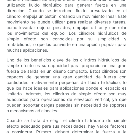
utilizando fluido hidráulico para generar fuerza en una
dirección. Cuando se introduce fluido presurizado en el
cilindro, empuja un pistón, creando un movimiento lineal. Este
movimiento se puede utilizar para realizar diversas tareas,
como levantar objetos pesados, empujar o tirar y controlar
los movimientos del equipo. Los cilindros hidráulicos de
simple efecto son conocidos por su simplicidad y
rentabilidad, lo que los convierte en una opción popular para
muchas aplicaciones.
Uno de los beneficios clave de los cilindros hidráulicos de
simple efecto es su capacidad para proporcionar una gran
fuerza de salida en un diseño compacto. Estos cilindros son
capaces de generar una gran cantidad de fuerza con
cantidades relativamente pequeñas de fluido hidráulico, lo
que los hace ideales para aplicaciones donde el espacio es
limitado. Además, los cilindros de simple efecto son muy
adecuados para operaciones de elevación vertical, ya que
pueden soportar cargas pesadas sin necesidad de soportes
o mecanismos adicionales.
Cuando se trata de elegir el cilindro hidráulico de simple
efecto adecuado para sus necesidades, hay varios factores
a considerar. Primero, deberá determinar la fuerza y ​​la