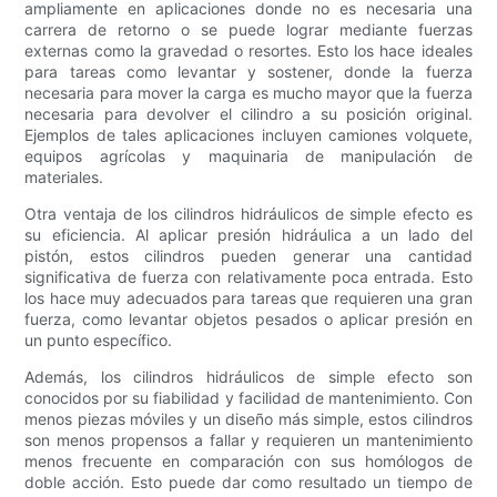
ampliamente en aplicaciones donde no es necesaria una
carrera de retorno o se puede lograr mediante fuerzas
externas como la gravedad o resortes. Esto los hace ideales
para tareas como levantar y sostener, donde la fuerza
necesaria para mover la carga es mucho mayor que la fuerza
necesaria para devolver el cilindro a su posición original.
Ejemplos de tales aplicaciones incluyen camiones volquete,
equipos agrícolas y maquinaria de manipulación de
materiales.
Otra ventaja de los cilindros hidráulicos de simple efecto es
su eficiencia. Al aplicar presión hidráulica a un lado del
pistón, estos cilindros pueden generar una cantidad
significativa de fuerza con relativamente poca entrada. Esto
los hace muy adecuados para tareas que requieren una gran
fuerza, como levantar objetos pesados ​​o aplicar presión en
un punto específico.
Además, los cilindros hidráulicos de simple efecto son
conocidos por su fiabilidad y facilidad de mantenimiento. Con
menos piezas móviles y un diseño más simple, estos cilindros
son menos propensos a fallar y requieren un mantenimiento
menos frecuente en comparación con sus homólogos de
doble acción. Esto puede dar como resultado un tiempo de