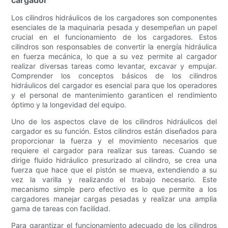
cargador
Los cilindros hidráulicos de los cargadores son componentes
esenciales de la maquinaria pesada y desempeñan un papel
crucial en el funcionamiento de los cargadores. Estos
cilindros son responsables de convertir la energía hidráulica
en fuerza mecánica, lo que a su vez permite al cargador
realizar diversas tareas como levantar, excavar y empujar.
Comprender los conceptos básicos de los cilindros
hidráulicos del cargador es esencial para que los operadores
y el personal de mantenimiento garanticen el rendimiento
óptimo y la longevidad del equipo.
Uno de los aspectos clave de los cilindros hidráulicos del
cargador es su función. Estos cilindros están diseñados para
proporcionar la fuerza y ​​el movimiento necesarios que
requiere el cargador para realizar sus tareas. Cuando se
dirige fluido hidráulico presurizado al cilindro, se crea una
fuerza que hace que el pistón se mueva, extendiendo a su
vez la varilla y realizando el trabajo necesario. Este
mecanismo simple pero efectivo es lo que permite a los
cargadores manejar cargas pesadas y realizar una amplia
gama de tareas con facilidad.
Para garantizar el funcionamiento adecuado de los cilindros