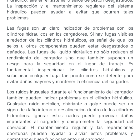
La inspección y el mantenimiento regulares del sistema
hidráulico pueden ayudar a evitar que ocurran tales
problemas.
Las fugas son un claro indicador de problemas con los
cilindros hidráulicos en los cargadores. Si hay fugas visibles
alrededor de los cilindros hidráulicos, es señal de que los
sellos u otros componentes pueden estar desgastados o
dañados. Las fugas de líquido hidráulico no sólo reducen el
rendimiento del cargador sino que también suponen un
riesgo para la seguridad en el lugar de trabajo. Es
fundamental inspeccionar los cilindros hidráulicos y
solucionar cualquier fuga tan pronto como se detecte para
evitar daños mayores y mantener la eficiencia del cargador.
Los ruidos inusuales durante el funcionamiento del cargador
también pueden indicar problemas en el cilindro hidráulico.
Cualquier ruido metálico, chirriante o golpe puede ser un
signo de daño interno o desalineación dentro de los cilindros
hidráulicos. Ignorar estos ruidos puede provocar daños
importantes al cargador y comprometer la seguridad del
operador. El mantenimiento regular y las reparaciones
oportunas pueden ayudar a aliviar estos problemas y
garantizar el buen funcionamiento del cargador.