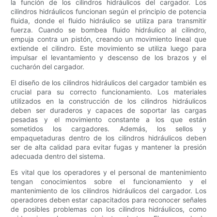
la función de los cilindros hidráulicos del cargador. Los
cilindros hidráulicos funcionan según el principio de potencia
fluida, donde el fluido hidráulico se utiliza para transmitir
fuerza. Cuando se bombea fluido hidráulico al cilindro,
empuja contra un pistón, creando un movimiento lineal que
extiende el cilindro. Este movimiento se utiliza luego para
impulsar el levantamiento y descenso de los brazos y el
cucharón del cargador.
El diseño de los cilindros hidráulicos del cargador también es
crucial para su correcto funcionamiento. Los materiales
utilizados en la construcción de los cilindros hidráulicos
deben ser duraderos y capaces de soportar las cargas
pesadas y el movimiento constante a los que están
sometidos los cargadores. Además, los sellos y
empaquetaduras dentro de los cilindros hidráulicos deben
ser de alta calidad para evitar fugas y mantener la presión
adecuada dentro del sistema.
Es vital que los operadores y el personal de mantenimiento
tengan conocimientos sobre el funcionamiento y el
mantenimiento de los cilindros hidráulicos del cargador. Los
operadores deben estar capacitados para reconocer señales
de posibles problemas con los cilindros hidráulicos, como