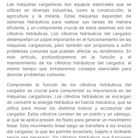
Las máquinas cargadoras son equipos esenciales que se
utilizan en diversas industrias, como la construcción, la
agricultura y la minería. Estas máquinas dependen de
sistemas hidráulicos para realizar sus tareas de manera
eficiente, y un componente crucial de estos sistemas son los
cilindros hidráulicos. Los cilindros hidráulicos del cargador
desempeñan un papel importante en el funcionamiento de las
máquinas cargadoras, pero también son propensos a sufrir
problemas comunes que pueden afectar su rendimiento. En
este artículo, profundizaremos en la función y el
mantenimiento de los cilindros hidráulicos del cargador, al
mismo tiempo que brindaremos consejos esenciales para
abordar problemas comunes.
Comprender la función de los cilindros hidráulicos del
cargador es crucial para comprender su importancia en las
máquinas cargadoras. Los cilindros hidráulicos se encargan
de convertir la energía hidráulica en fuerza mecánica, que se
utiliza para mover los distintos brazos y accesorios del
cargador. Estos cilindros constan de un pistón y un vástago,
al que se aplica presión de fluido para generar un movimiento
lineal. Este movimiento lineal luego se transfiere a los brazos
del cargador, lo que les permite levantarlo, bajarlo e inclinarlo
según sea necesario. Sin cilindros hidráulicos que funcionen