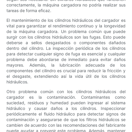
correctamente, la máquina cargadora no podría realizar sus
tareas de forma eficaz.
El mantenimiento de los cilindros hidráulicos del cargador es
vital para garantizar el rendimiento continuo y la longevidad
de la máquina cargadora. Un problema común que puede
surgir con los cilindros hidráulicos son las fugas. Esto puede
deberse a sellos desgastados o componentes dañados
dentro del cilindro. La inspección periódica de los cilindros
para detectar cualquier signo de fuga es esencial y cualquier
problema debe abordarse de inmediato para evitar daños
mayores. Además, la lubricación adecuada de los
componentes del cilindro es crucial para reducir la fricción y
el desgaste, extendiendo así la vida útil de los cilindros
hidráulicos.
Otro problema común con los cilindros hidráulicos del
cargador es la contaminación. Contaminantes como
suciedad, residuos y humedad pueden ingresar al sistema
hidráulico y causar daños a los cilindros. Inspeccionar
periódicamente el fluido hidráulico para detectar signos de
contaminación y asegurarse de que los filtros hidráulicos se
cambien de acuerdo con las recomendaciones del fabricante
puede ayudar a prevenir este problema. Además, mantener