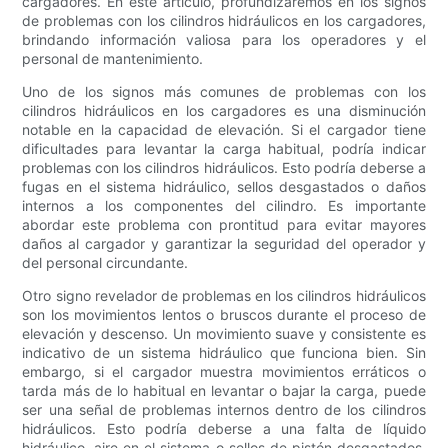
cargadores. En este artículo, profundizaremos en los signos
de problemas con los cilindros hidráulicos en los cargadores,
brindando información valiosa para los operadores y el
personal de mantenimiento.
Uno de los signos más comunes de problemas con los
cilindros hidráulicos en los cargadores es una disminución
notable en la capacidad de elevación. Si el cargador tiene
dificultades para levantar la carga habitual, podría indicar
problemas con los cilindros hidráulicos. Esto podría deberse a
fugas en el sistema hidráulico, sellos desgastados o daños
internos a los componentes del cilindro. Es importante
abordar este problema con prontitud para evitar mayores
daños al cargador y garantizar la seguridad del operador y
del personal circundante.
Otro signo revelador de problemas en los cilindros hidráulicos
son los movimientos lentos o bruscos durante el proceso de
elevación y descenso. Un movimiento suave y consistente es
indicativo de un sistema hidráulico que funciona bien. Sin
embargo, si el cargador muestra movimientos erráticos o
tarda más de lo habitual en levantar o bajar la carga, puede
ser una señal de problemas internos dentro de los cilindros
hidráulicos. Esto podría deberse a una falta de líquido
hidráulico, aire en el sistema o sellos de pistón desgastados.