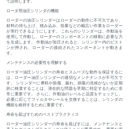
て説明します。
ローダ用油圧シリンダの機能
ローダーの油圧シリンダーはローダーの動作に不可欠であり、
材料の持ち上げ、積み込み、投棄などの幅広い作業をローダー
が実行できるようにします。 これらのシリンダーは、作動油を
使用して作動し、ローダーのコンポーネントの移動に必要な力
を生成します。 作動油が加圧されると、シリンダー内のピスト
ンが押され、ローダーの接続されたコンポーネントが動きま
す。
メンテナンスの必要性を理解する
ローダー油圧シリンダーの寿命とスムーズな動作を保証するに
は、ローダー油圧シリンダーの適切なメンテナンスが不可欠で
す。 シリンダーに摩耗や損傷、漏れ、損傷の兆候がないか定期
的に検査することは、潜在的な問題を早期に特定するために非
常に重要です。 さらに、作動油のレベルと品質をチェックし、
必要に応じてフィルタやシールを交換することは、シリンダの
機能を維持するために重要です。
寿命を延ばすためのベストプラクティス
ローダー油圧シリンダーの寿命を延ばすには、メンテナンスと