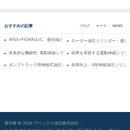
おすすめの記事
ブログ
ケース
NEWS
APEX HYDRAULIC、最先端のローダー油圧シリンダーを発表
ローダー油圧シリンダー：最適
未来的な機能性: 電動伸縮シリンダーの探索
効率を革新する電動伸縮シリン
ダンプトラック用伸縮式油圧シリンダーで効率を最大化
効率向上：4段伸縮油圧シリン
著作権 © 2024 アペックス油圧株式会社 -