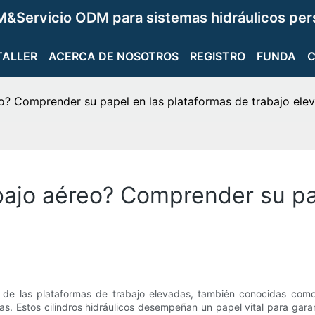
&Servicio ODM para sistemas hidráulicos per
TALLER
ACERCA DE NOSOTROS
REGISTRO
FUNDA
eo? Comprender su papel en las plataformas de trabajo ele
abajo aéreo? Comprender su pa
 de las plataformas de trabajo elevadas, también conocidas como 
as. Estos cilindros hidráulicos desempeñan un papel vital para gara