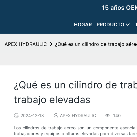
15 años OEM
HOGAR
PRODUCTO
APEX HYDRAULIC
¿Qué es un cilindro de trabajo aér
¿Qué es un cilindro de tr
trabajo elevadas
2024-12-18
APEX HYDRAULIC
140
Los cilindros de trabajo aéreo son un componente esencial
trabajadores y equipos a alturas elevadas para diversas tare