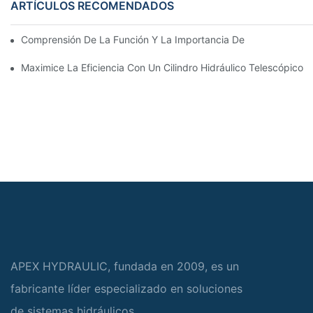
ARTÍCULOS RECOMENDADOS
Comprensión De La Función Y La Importancia De Los Cilindros 
Maximice La Eficiencia Con Un Cilindro Hidráulico Telescópico 
APEX HYDRAULIC, fundada en 2009, es un
fabricante líder especializado en soluciones
de sistemas hidráulicos.