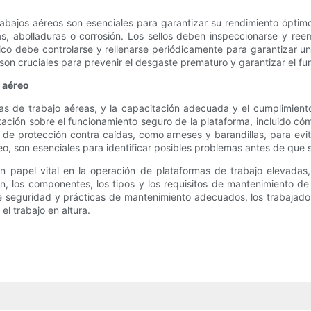
abajos aéreos son esenciales para garantizar su rendimiento óptim
s, abolladuras o corrosión. Los sellos deben inspeccionarse y ree
ulico debe controlarse y rellenarse periódicamente para garantizar 
n cruciales para prevenir el desgaste prematuro y garantizar el func
 aéreo
as de trabajo aéreas, y la capacitación adecuada y el cumplimiento
ación sobre el funcionamiento seguro de la plataforma, incluido cómo 
 protección contra caídas, como arneses y barandillas, para evita
éreo, son esenciales para identificar posibles problemas antes de que 
n papel vital en la operación de plataformas de trabajo elevadas
, los componentes, los tipos y los requisitos de mantenimiento de l
e seguridad y prácticas de mantenimiento adecuados, los trabajad
l trabajo en altura.