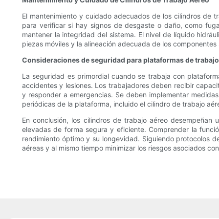
El mantenimiento y cuidado adecuados de los cilindros de tr
para verificar si hay signos de desgaste o daño, como fuga
mantener la integridad del sistema. El nivel de líquido hidrá
piezas móviles y la alineación adecuada de los componentes so
Consideraciones de seguridad para plataformas de trabajo
La seguridad es primordial cuando se trabaja con plataform
accidentes y lesiones. Los trabajadores deben recibir capacit
y responder a emergencias. Se deben implementar medidas de
periódicas de la plataforma, incluido el cilindro de trabajo a
En conclusión, los cilindros de trabajo aéreo desempeñan u
elevadas de forma segura y eficiente. Comprender la función
rendimiento óptimo y su longevidad. Siguiendo protocolos d
aéreas y al mismo tiempo minimizar los riesgos asociados con e