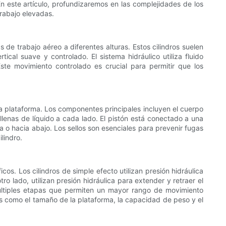
En este artículo, profundizaremos en las complejidades de los
trabajo elevadas.
 de trabajo aéreo a diferentes alturas. Estos cilindros suelen
al suave y controlado. El sistema hidráulico utiliza fluido
Este movimiento controlado es crucial para permitir que los
 la plataforma. Los componentes principales incluyen el cuerpo
as llenas de líquido a cada lado. El pistón está conectado a una
ba o hacia abajo. Los sellos son esenciales para prevenir fugas
lindro.
cos. Los cilindros de simple efecto utilizan presión hidráulica
o lado, utilizan presión hidráulica para extender y retraer el
 múltiples etapas que permiten un mayor rango de movimiento
res como el tamaño de la plataforma, la capacidad de peso y el