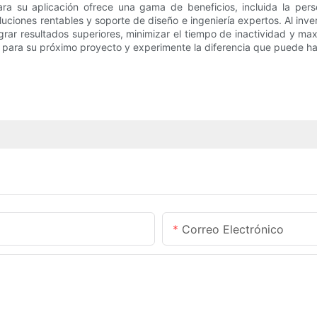
 para su aplicación ofrece una gama de beneficios, incluida la per
uciones rentables y soporte de diseño e ingeniería expertos. Al inv
rar resultados superiores, minimizar el tiempo de inactividad y max
do para su próximo proyecto y experimente la diferencia que puede h
Correo Electrónico