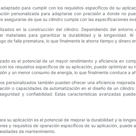
r adaptado para cumplir con los requisitos específicos de su aplic
ución personalizada para adaptarse con precisión a donde no puede
ede asegurarse de que su cilindro cumpla con las especificaciones ex
ilizados en la construcción del cilindro. Dependiendo del entorno
r materiales para garantizar la durabilidad y la longevidad. Al 
esgo de falla prematura, lo que finalmente le ahorra tiempo y dinero 
izado es el potencial de un mayor rendimiento y eficiencia en comp
con los requisitos específicos de su aplicación, puede optimizar su r
ión y un menor consumo de energía, lo que finalmente conduce a aho
icos personalizados también pueden ofrecer una eficiencia mejorada
ntación o capacidades de automatización en el diseño de un cilindro
seguridad y confiabilidad. Estas características avanzadas pued
para su aplicación es el potencial de mejorar la durabilidad y la long
ciones y requisitos de operación específicos de su aplicación, puede a
ecesidades de mantenimiento.