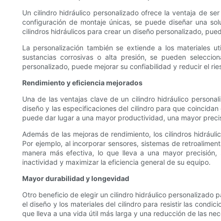
Un cilindro hidráulico personalizado ofrece la ventaja de se
configuración de montaje únicas, se puede diseñar una sol
cilindros hidráulicos para crear un diseño personalizado, pu
La personalización también se extiende a los materiales ut
sustancias corrosivas o alta presión, se pueden selecciona
personalizado, puede mejorar su confiabilidad y reducir el ri
Rendimiento y eficiencia mejorados
Una de las ventajas clave de un cilindro hidráulico personal
diseño y las especificaciones del cilindro para que coincidan 
puede dar lugar a una mayor productividad, una mayor precis
Además de las mejoras de rendimiento, los cilindros hidrául
Por ejemplo, al incorporar sensores, sistemas de retroalime
manera más efectiva, lo que lleva a una mayor precisión, 
inactividad y maximizar la eficiencia general de su equipo.
Mayor durabilidad y longevidad
Otro beneficio de elegir un cilindro hidráulico personalizado 
el diseño y los materiales del cilindro para resistir las condi
que lleva a una vida útil más larga y una reducción de las n