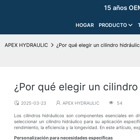
15 años OEM
HOGAR
PRODUCTO
APEX HYDRAULIC
¿Por qué elegir un cilindro hidrául
¿Por qué elegir un cilindr
2025-03-23
APEX HYDRAULIC
54
Los cilindros hidráulicos son componentes esenciales en d
seleccionar un cilindro hidráulico para su aplicación específ
rendimiento, la eficiencia y la longevidad. En este artículo, e
Personalización para necesidades específicas