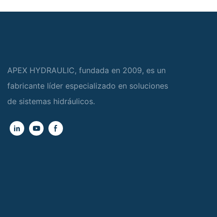
APEX HYDRAULIC, fundada en 2009, es un
fabricante líder especializado en soluciones
de sistemas hidráulicos.