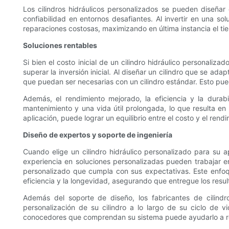
Los cilindros hidráulicos personalizados se pueden diseña
confiabilidad en entornos desafiantes. Al invertir en una s
reparaciones costosas, maximizando en última instancia el ti
Soluciones rentables
Si bien el costo inicial de un cilindro hidráulico personaliz
superar la inversión inicial. Al diseñar un cilindro que se a
que puedan ser necesarias con un cilindro estándar. Esto pue
Además, el rendimiento mejorado, la eficiencia y la dura
mantenimiento y una vida útil prolongada, lo que resulta en
aplicación, puede lograr un equilibrio entre el costo y el rend
Diseño de expertos y soporte de ingeniería
Cuando elige un cilindro hidráulico personalizado para su ap
experiencia en soluciones personalizadas pueden trabajar e
personalizado que cumpla con sus expectativas. Este enfoqu
eficiencia y la longevidad, asegurando que entregue los resu
Además del soporte de diseño, los fabricantes de cilindr
personalización de su cilindro a lo largo de su ciclo de v
conocedores que comprendan su sistema puede ayudarlo a res