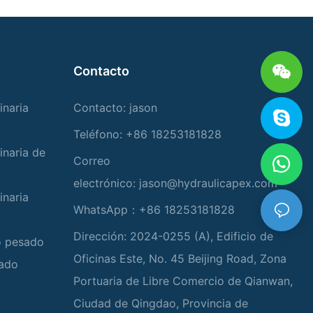
Contacto
inaria
Contacto: jason
Teléfono: +86 18253181828
inaria de
Correo
electrónico:
jason@hydraulicapex.com
inaria
WhatsApp：+86 18253181828
Dirección: 2024-0255 (A), Edificio de
io pesado
Oficinas Este, No. 45 Beijing Road, Zona
zado
Portuaria de Libre Comercio de Qianwan,
Ciudad de Qingdao, Provincia de