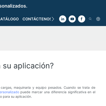
sonalizados.
CATÁLOGO
CONTÁCTENOS
a su aplicación?
er cargas, maquinaria y equipo pesados. Cuando se trata de
personalizado
puede marcar una diferencia significativa en el
do para su aplicación.