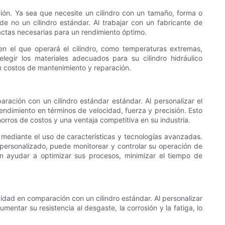
ación. Ya sea que necesite un cilindro con un tamaño, forma o
 no un cilindro estándar. Al trabajar con un fabricante de
actas necesarias para un rendimiento óptimo.
 en el que operará el cilindro, como temperaturas extremas,
elegir los materiales adecuados para su cilindro hidráulico
en costos de mantenimiento y reparación.
aración con un cilindro estándar estándar. Al personalizar el
endimiento en términos de velocidad, fuerza y ​​precisión. Esto
rros de costos y una ventaja competitiva en su industria.
 mediante el uso de características y tecnologías avanzadas.
 personalizado, puede monitorear y controlar su operación de
en ayudar a optimizar sus procesos, minimizar el tiempo de
evidad en comparación con un cilindro estándar. Al personalizar
umentar su resistencia al desgaste, la corrosión y la fatiga, lo