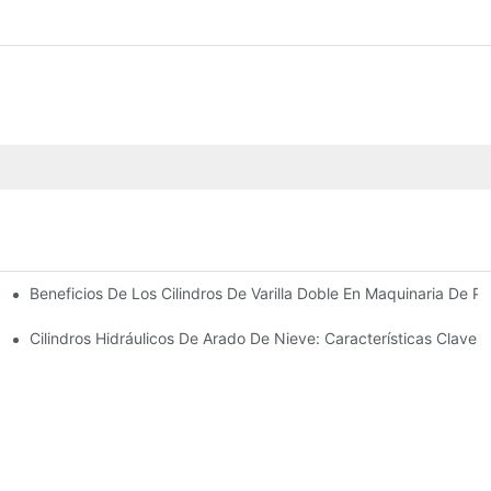
Beneficios De Los Cilindros De Varilla Doble En Maquinaria De Pr
omunes
 Cilindro Hidráulico
Cilindros Hidráulicos De Arado De Nieve: Características Clave 