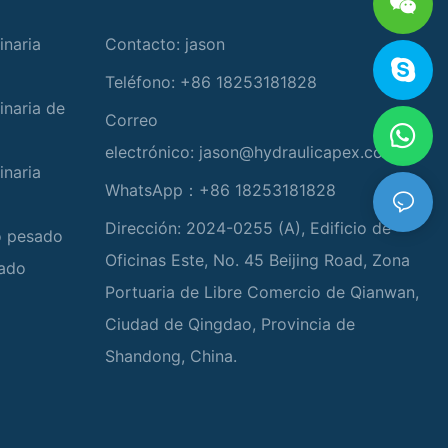
inaria
Contacto: jason
Teléfono: +86 18253181828
inaria de
Correo
electrónico:
jason@hydraulicapex.com
inaria
WhatsApp：+86 18253181828
Dirección: 2024-0255 (A), Edificio de
io pesado
Oficinas Este, No. 45 Beijing Road, Zona
zado
Portuaria de Libre Comercio de Qianwan,
Ciudad de Qingdao, Provincia de
Shandong, China.