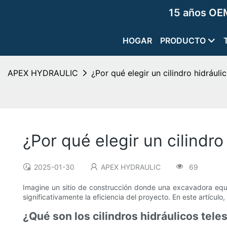
15 años OEM
HOGAR
PRODUCTO
APEX HYDRAULIC
¿Por qué elegir un cilindro hidrául
¿Por qué elegir un cilindr
2025-01-30
APEX HYDRAULIC
69
Imagine un sitio de construcción donde una excavadora equi
significativamente la eficiencia del proyecto. En este artícul
¿Qué son los cilindros hidráulicos tel