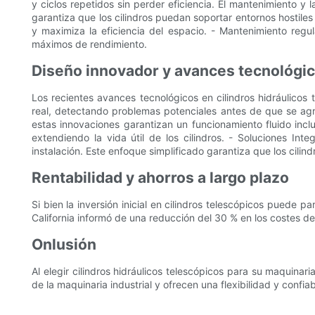
y ciclos repetidos sin perder eficiencia. El mantenimiento y 
garantiza que los cilindros puedan soportar entornos hostiles
y maximiza la eficiencia del espacio. - Mantenimiento regul
máximos de rendimiento.
Diseño innovador y avances tecnológi
Los recientes avances tecnológicos en cilindros hidráulicos 
real, detectando problemas potenciales antes de que se agra
estas innovaciones garantizan un funcionamiento fluido incl
extendiendo la vida útil de los cilindros. - Soluciones I
instalación. Este enfoque simplificado garantiza que los cilin
Rentabilidad y ahorros a largo plazo
Si bien la inversión inicial en cilindros telescópicos puede 
California informó de una reducción del 30 % en los costes de
Onlusión
Al elegir cilindros hidráulicos telescópicos para su maquinar
de la maquinaria industrial y ofrecen una flexibilidad y confi