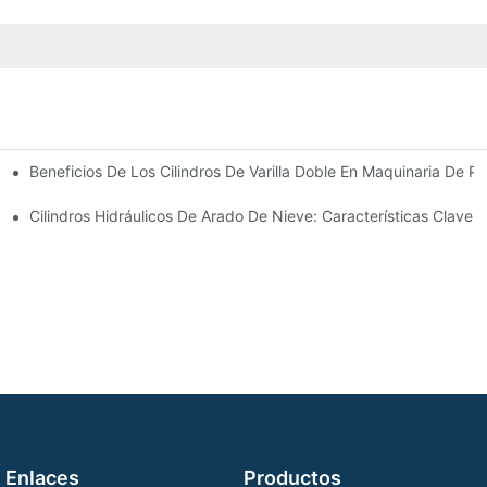
Beneficios De Los Cilindros De Varilla Doble En Maquinaria De Pr
omunes
 Cilindro Hidráulico
Cilindros Hidráulicos De Arado De Nieve: Características Clave 
Enlaces
Productos