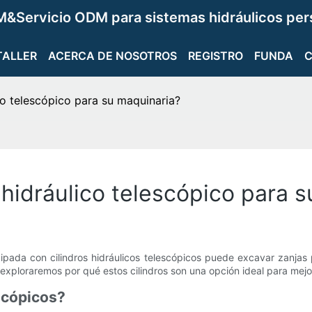
&Servicio ODM para sistemas hidráulicos per
TALLER
ACERCA DE NOSOTROS
REGISTRO
FUNDA
ico telescópico para su maquinaria?
o hidráulico telescópico para 
pada con cilindros hidráulicos telescópicos puede excavar zanjas 
o, exploraremos por qué estos cilindros son una opción ideal para mejo
escópicos?