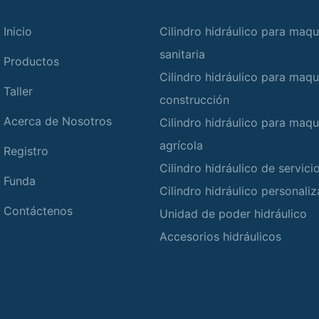
Inicio
Cilindro hidráulico para maqu
sanitaria
Productos
Cilindro hidráulico para maqu
Taller
construcción
Acerca de Nosotros
Cilindro hidráulico para maqu
agrícola
Registro
Cilindro hidráulico de servic
Funda
Cilindro hidráulico personali
Contáctenos
Unidad de poder hidráulico
Accesorios hidráulicos