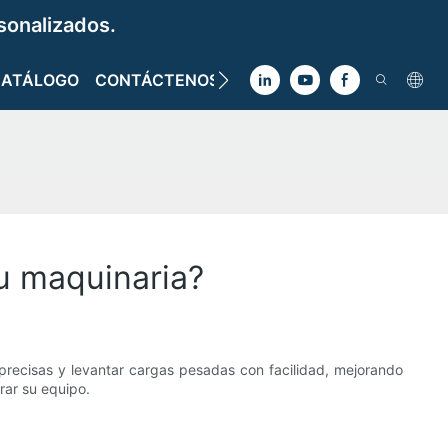
sonalizados.
CATÁLOGO
CONTÁCTENOS
su maquinaria?
precisas y levantar cargas pesadas con facilidad, mejorando
rar su equipo.