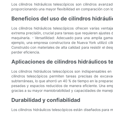
Los cilindros hidráulicos telescópicos son cilindros avanz
proporcionando una mayor flexibilidad en comparación con los
Beneficios del uso de cilindros hidrául
Los cilindros hidráulicos telescópicos ofrecen varias vent
extrema precisión, crucial para tareas que requieren ajustes 
maquinaria. - Versatilidad: Adecuado para una amplia gama 
ejemplo, una empresa constructora de Nueva York utilizó cilin
Construido con materiales de alta calidad para resistir el d
perder eficiencia.
Aplicaciones de cilindros hidráulicos 
Los cilindros hidráulicos telescópicos son indispensables en
cilindros telescópicos permiten tareas precisas de excava
subterráneas, lo que ahorró un 40 % de tiempo en la preparació
pesadas y espacios reducidos de manera eficiente. Una empr
gracias a su mayor maniobrabilidad y capacidades de manej
Durabilidad y confiabilidad
Los cilindros hidráulicos telescópicos están diseñados para