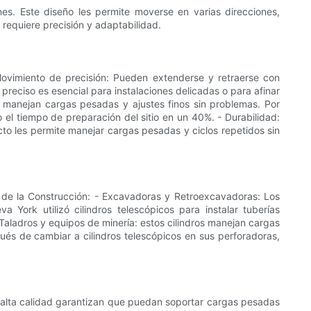
nes. Este diseño les permite moverse en varias direcciones,
requiere precisión y adaptabilidad.
 Movimiento de precisión: Pueden extenderse y retraerse con
preciso es esencial para instalaciones delicadas o para afinar
s manejan cargas pesadas y ajustes finos sin problemas. Por
o el tiempo de preparación del sitio en un 40%. - Durabilidad:
cto les permite manejar cargas pesadas y ciclos repetidos sin
ria de la Construcción: - Excavadoras y Retroexcavadoras: Los
York utilizó cilindros telescópicos para instalar tuberías
- Taladros y equipos de minería: estos cilindros manejan cargas
és de cambiar a cilindros telescópicos en sus perforadoras,
e alta calidad garantizan que puedan soportar cargas pesadas