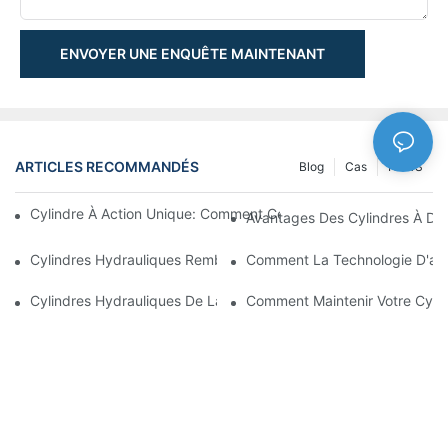
ENVOYER UNE ENQUÊTE MAINTENANT
ARTICLES RECOMMANDÉS
Blog
Cas
NEWS
Cylindre À Action Unique: Comment Cela Fonctionne & Applica
Avantages Des Cylindres À Do
Cylindres Hydrauliques Rembourrés: Réduction De L'impact & E
Comment La Technologie D'amo
Cylindres Hydrauliques De La Charrue De Neige: Caractéristiqu
Comment Maintenir Votre Cyli