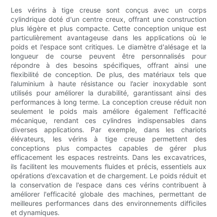
Les vérins à tige creuse sont conçus avec un corps
cylindrique doté d'un centre creux, offrant une construction
plus légère et plus compacte. Cette conception unique est
particulièrement avantageuse dans les applications où le
poids et l'espace sont critiques. Le diamètre d'alésage et la
longueur de course peuvent être personnalisés pour
répondre à des besoins spécifiques, offrant ainsi une
flexibilité de conception. De plus, des matériaux tels que
l’aluminium à haute résistance ou l’acier inoxydable sont
utilisés pour améliorer la durabilité, garantissant ainsi des
performances à long terme. La conception creuse réduit non
seulement le poids mais améliore également l'efficacité
mécanique, rendant ces cylindres indispensables dans
diverses applications. Par exemple, dans les chariots
élévateurs, les vérins à tige creuse permettent des
conceptions plus compactes capables de gérer plus
efficacement les espaces restreints. Dans les excavatrices,
ils facilitent les mouvements fluides et précis, essentiels aux
opérations d’excavation et de chargement. Le poids réduit et
la conservation de l'espace dans ces vérins contribuent à
améliorer l'efficacité globale des machines, permettant de
meilleures performances dans des environnements difficiles
et dynamiques.