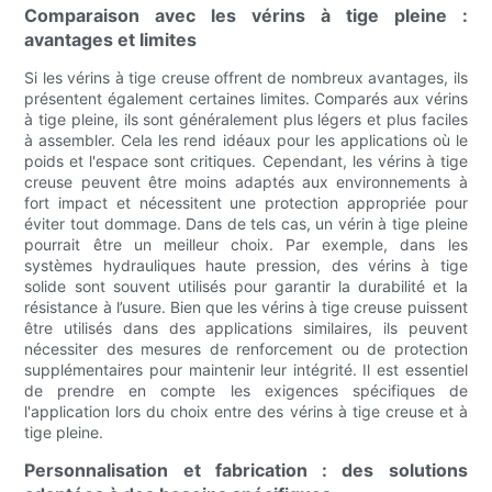
Comparaison avec les vérins à tige pleine :
avantages et limites
Si les vérins à tige creuse offrent de nombreux avantages, ils
présentent également certaines limites. Comparés aux vérins
à tige pleine, ils sont généralement plus légers et plus faciles
à assembler. Cela les rend idéaux pour les applications où le
poids et l'espace sont critiques. Cependant, les vérins à tige
creuse peuvent être moins adaptés aux environnements à
fort impact et nécessitent une protection appropriée pour
éviter tout dommage. Dans de tels cas, un vérin à tige pleine
pourrait être un meilleur choix. Par exemple, dans les
systèmes hydrauliques haute pression, des vérins à tige
solide sont souvent utilisés pour garantir la durabilité et la
résistance à l’usure. Bien que les vérins à tige creuse puissent
être utilisés dans des applications similaires, ils peuvent
nécessiter des mesures de renforcement ou de protection
supplémentaires pour maintenir leur intégrité. Il est essentiel
de prendre en compte les exigences spécifiques de
l'application lors du choix entre des vérins à tige creuse et à
tige pleine.
Personnalisation et fabrication : des solutions