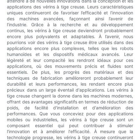
attendre à de nouvelles innovations dans la conception et les
applications des vérins à tige creuse. Leurs caractéristiques
uniques continueront de favoriser l’efficacité et l’innovation
des machines avancées, façonnant ainsi l’avenir de
l’industrie. Grâce à la recherche et au développement
continus, les vérins à tige creuse deviendront probablement
encore plus polyvalents et adaptables. À l’avenir, nous
pourrions voir des vérins à tige creuse être utilisés dans des
applications encore plus complexes, telles que les robots
humanoïdes et les dispositifs médicaux avancés. Leur
légèreté et leur compacité les rendront idéaux pour ces
applications, où des mouvements précis et fluides sont
essentiels. De plus, les progrès des matériaux et des
techniques de fabrication amélioreront probablement leur
durabilité et leurs performances, les rendant encore plus
précieux dans un large éventail d'applications. Les vérins à
tige creuse changent la donne dans les machines modernes,
offrant des avantages significatifs en termes de réduction de
poids, de facilité d'installation et d'amélioration des
performances. Que vous conceviez pour des applications
mobiles ou industrielles, les vérins à tige creuse sont un
composant essentiel qui peut contribuer à stimuler
l'innovation et à améliorer l'efficacité. À mesure que la
technologie progresse, les vérins à tige creuse continueront