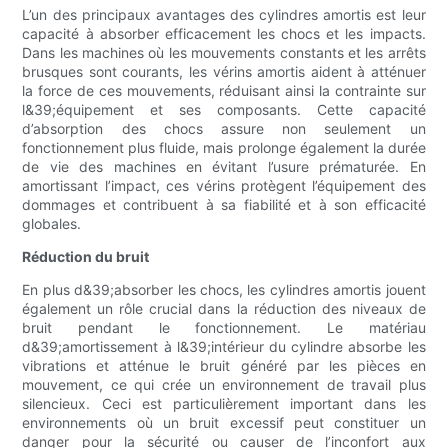
L’un des principaux avantages des cylindres amortis est leur
capacité à absorber efficacement les chocs et les impacts.
Dans les machines où les mouvements constants et les arrêts
brusques sont courants, les vérins amortis aident à atténuer
la force de ces mouvements, réduisant ainsi la contrainte sur
l&39;équipement et ses composants. Cette capacité
d’absorption des chocs assure non seulement un
fonctionnement plus fluide, mais prolonge également la durée
de vie des machines en évitant l’usure prématurée. En
amortissant l’impact, ces vérins protègent l’équipement des
dommages et contribuent à sa fiabilité et à son efficacité
globales.
Réduction du bruit
En plus d&39;absorber les chocs, les cylindres amortis jouent
également un rôle crucial dans la réduction des niveaux de
bruit pendant le fonctionnement. Le matériau
d&39;amortissement à l&39;intérieur du cylindre absorbe les
vibrations et atténue le bruit généré par les pièces en
mouvement, ce qui crée un environnement de travail plus
silencieux. Ceci est particulièrement important dans les
environnements où un bruit excessif peut constituer un
danger pour la sécurité ou causer de l’inconfort aux