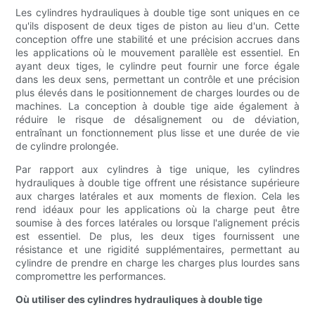
Les cylindres hydrauliques à double tige sont uniques en ce
qu'ils disposent de deux tiges de piston au lieu d'un. Cette
conception offre une stabilité et une précision accrues dans
les applications où le mouvement parallèle est essentiel. En
ayant deux tiges, le cylindre peut fournir une force égale
dans les deux sens, permettant un contrôle et une précision
plus élevés dans le positionnement de charges lourdes ou de
machines. La conception à double tige aide également à
réduire le risque de désalignement ou de déviation,
entraînant un fonctionnement plus lisse et une durée de vie
de cylindre prolongée.
Par rapport aux cylindres à tige unique, les cylindres
hydrauliques à double tige offrent une résistance supérieure
aux charges latérales et aux moments de flexion. Cela les
rend idéaux pour les applications où la charge peut être
soumise à des forces latérales ou lorsque l'alignement précis
est essentiel. De plus, les deux tiges fournissent une
résistance et une rigidité supplémentaires, permettant au
cylindre de prendre en charge les charges plus lourdes sans
compromettre les performances.
Où utiliser des cylindres hydrauliques à double tige