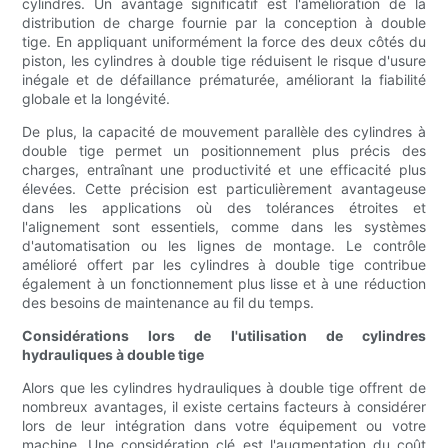
cylindres. Un avantage significatif est l'amélioration de la
distribution de charge fournie par la conception à double
tige. En appliquant uniformément la force des deux côtés du
piston, les cylindres à double tige réduisent le risque d'usure
inégale et de défaillance prématurée, améliorant la fiabilité
globale et la longévité.
De plus, la capacité de mouvement parallèle des cylindres à
double tige permet un positionnement plus précis des
charges, entraînant une productivité et une efficacité plus
élevées. Cette précision est particulièrement avantageuse
dans les applications où des tolérances étroites et
l'alignement sont essentiels, comme dans les systèmes
d'automatisation ou les lignes de montage. Le contrôle
amélioré offert par les cylindres à double tige contribue
également à un fonctionnement plus lisse et à une réduction
des besoins de maintenance au fil du temps.
Considérations lors de l'utilisation de cylindres
hydrauliques à double tige
Alors que les cylindres hydrauliques à double tige offrent de
nombreux avantages, il existe certains facteurs à considérer
lors de leur intégration dans votre équipement ou votre
machine. Une considération clé est l'augmentation du coût