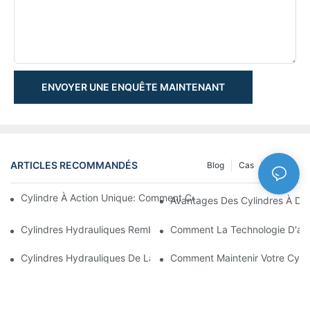
ENVOYER UNE ENQUÊTE MAINTENANT
ARTICLES RECOMMANDÉS
Blog
Cas
NEWS
Cylindre À Action Unique: Comment Cela Fonctionne & Applica
Avantages Des Cylindres À Do
Cylindres Hydrauliques Rembourrés: Réduction De L'impact & E
Comment La Technologie D'amo
Cylindres Hydrauliques De La Charrue De Neige: Caractéristiqu
Comment Maintenir Votre Cyli