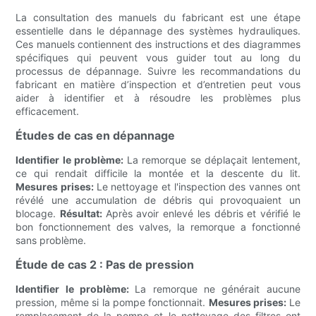
La consultation des manuels du fabricant est une étape
essentielle dans le dépannage des systèmes hydrauliques.
Ces manuels contiennent des instructions et des diagrammes
spécifiques qui peuvent vous guider tout au long du
processus de dépannage. Suivre les recommandations du
fabricant en matière d’inspection et d’entretien peut vous
aider à identifier et à résoudre les problèmes plus
efficacement.
Études de cas en dépannage
Identifier le problème:
La remorque se déplaçait lentement,
ce qui rendait difficile la montée et la descente du lit.
Mesures prises:
Le nettoyage et l'inspection des vannes ont
révélé une accumulation de débris qui provoquaient un
blocage.
Résultat:
Après avoir enlevé les débris et vérifié le
bon fonctionnement des valves, la remorque a fonctionné
sans problème.
Étude de cas 2 : Pas de pression
Identifier le problème:
La remorque ne générait aucune
pression, même si la pompe fonctionnait.
Mesures prises:
Le
remplacement de la pompe et le nettoyage des filtres ont