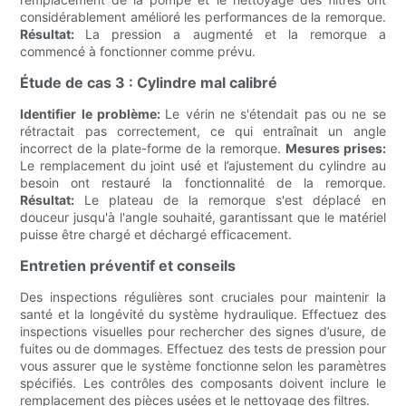
considérablement amélioré les performances de la remorque.
Résultat:
La pression a augmenté et la remorque a
commencé à fonctionner comme prévu.
Étude de cas 3 : Cylindre mal calibré
Identifier le problème:
Le vérin ne s'étendait pas ou ne se
rétractait pas correctement, ce qui entraînait un angle
incorrect de la plate-forme de la remorque.
Mesures prises:
Le remplacement du joint usé et l’ajustement du cylindre au
besoin ont restauré la fonctionnalité de la remorque.
Résultat:
Le plateau de la remorque s'est déplacé en
douceur jusqu'à l'angle souhaité, garantissant que le matériel
puisse être chargé et déchargé efficacement.
Entretien préventif et conseils
Des inspections régulières sont cruciales pour maintenir la
santé et la longévité du système hydraulique. Effectuez des
inspections visuelles pour rechercher des signes d’usure, de
fuites ou de dommages. Effectuez des tests de pression pour
vous assurer que le système fonctionne selon les paramètres
spécifiés. Les contrôles des composants doivent inclure le
remplacement des pièces usées et le nettoyage des filtres.