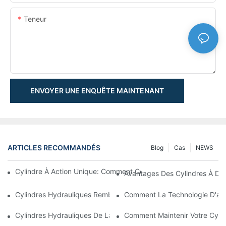
Teneur
ENVOYER UNE ENQUÊTE MAINTENANT
ARTICLES RECOMMANDÉS
Blog
Cas
NEWS
Cylindre À Action Unique: Comment Cela Fonctionne & Applica
Avantages Des Cylindres À Do
Cylindres Hydrauliques Rembourrés: Réduction De L'impact & E
Comment La Technologie D'amo
Cylindres Hydrauliques De La Charrue De Neige: Caractéristiqu
Comment Maintenir Votre Cyli