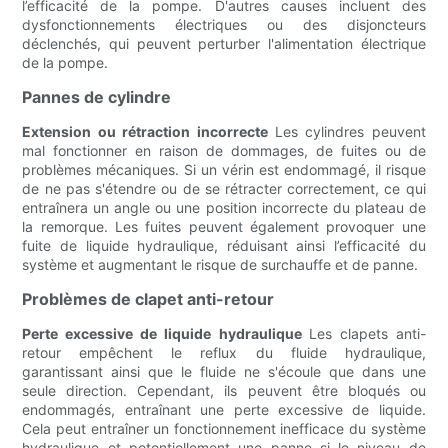
l’efficacité de la pompe. D'autres causes incluent des
dysfonctionnements électriques ou des disjoncteurs
déclenchés, qui peuvent perturber l'alimentation électrique
de la pompe.
Pannes de cylindre
Extension ou rétraction incorrecte
Les cylindres peuvent
mal fonctionner en raison de dommages, de fuites ou de
problèmes mécaniques. Si un vérin est endommagé, il risque
de ne pas s'étendre ou de se rétracter correctement, ce qui
entraînera un angle ou une position incorrecte du plateau de
la remorque. Les fuites peuvent également provoquer une
fuite de liquide hydraulique, réduisant ainsi l’efficacité du
système et augmentant le risque de surchauffe et de panne.
Problèmes de clapet anti-retour
Perte excessive de liquide hydraulique
Les clapets anti-
retour empêchent le reflux du fluide hydraulique,
garantissant ainsi que le fluide ne s'écoule que dans une
seule direction. Cependant, ils peuvent être bloqués ou
endommagés, entraînant une perte excessive de liquide.
Cela peut entraîner un fonctionnement inefficace du système
hydraulique et potentiellement une panne si le niveau de