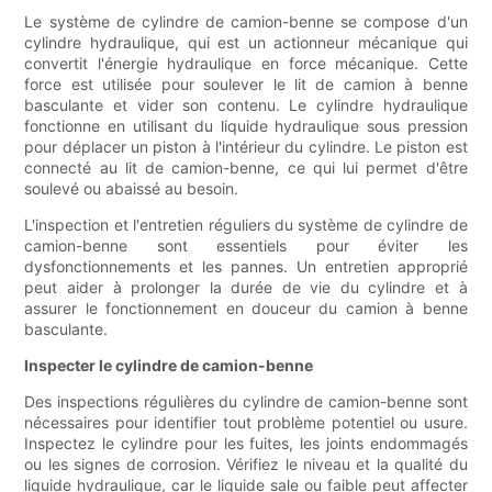
Le système de cylindre de camion-benne se compose d'un
cylindre hydraulique, qui est un actionneur mécanique qui
convertit l'énergie hydraulique en force mécanique. Cette
force est utilisée pour soulever le lit de camion à benne
basculante et vider son contenu. Le cylindre hydraulique
fonctionne en utilisant du liquide hydraulique sous pression
pour déplacer un piston à l'intérieur du cylindre. Le piston est
connecté au lit de camion-benne, ce qui lui permet d'être
soulevé ou abaissé au besoin.
L'inspection et l'entretien réguliers du système de cylindre de
camion-benne sont essentiels pour éviter les
dysfonctionnements et les pannes. Un entretien approprié
peut aider à prolonger la durée de vie du cylindre et à
assurer le fonctionnement en douceur du camion à benne
basculante.
Inspecter le cylindre de camion-benne
Des inspections régulières du cylindre de camion-benne sont
nécessaires pour identifier tout problème potentiel ou usure.
Inspectez le cylindre pour les fuites, les joints endommagés
ou les signes de corrosion. Vérifiez le niveau et la qualité du
liquide hydraulique, car le liquide sale ou faible peut affecter