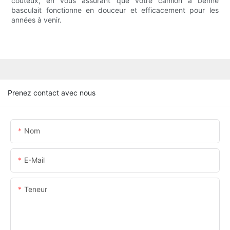
coûteux, en vous assurant que votre camion à benne
basculait fonctionne en douceur et efficacement pour les
années à venir.
Prenez contact avec nous
Nom
E-Mail
Teneur