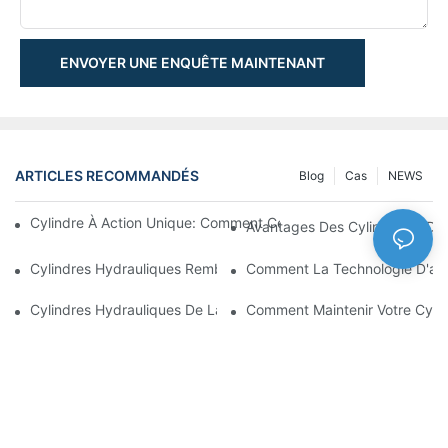
ENVOYER UNE ENQUÊTE MAINTENANT
ARTICLES RECOMMANDÉS
Blog
Cas
NEWS
Cylindre À Action Unique: Comment Cela Fonctionne & Applica
Avantages Des Cylindres À Do
Cylindres Hydrauliques Rembourrés: Réduction De L'impact & E
Comment La Technologie D'amo
Cylindres Hydrauliques De La Charrue De Neige: Caractéristiqu
Comment Maintenir Votre Cyli