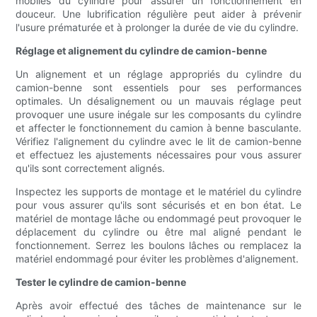
mobiles du cylindre pour assurer un fonctionnement en
douceur. Une lubrification régulière peut aider à prévenir
l'usure prématurée et à prolonger la durée de vie du cylindre.
Réglage et alignement du cylindre de camion-benne
Un alignement et un réglage appropriés du cylindre du
camion-benne sont essentiels pour ses performances
optimales. Un désalignement ou un mauvais réglage peut
provoquer une usure inégale sur les composants du cylindre
et affecter le fonctionnement du camion à benne basculante.
Vérifiez l'alignement du cylindre avec le lit de camion-benne
et effectuez les ajustements nécessaires pour vous assurer
qu'ils sont correctement alignés.
Inspectez les supports de montage et le matériel du cylindre
pour vous assurer qu'ils sont sécurisés et en bon état. Le
matériel de montage lâche ou endommagé peut provoquer le
déplacement du cylindre ou être mal aligné pendant le
fonctionnement. Serrez les boulons lâches ou remplacez la
matériel endommagé pour éviter les problèmes d'alignement.
Tester le cylindre de camion-benne
Après avoir effectué des tâches de maintenance sur le