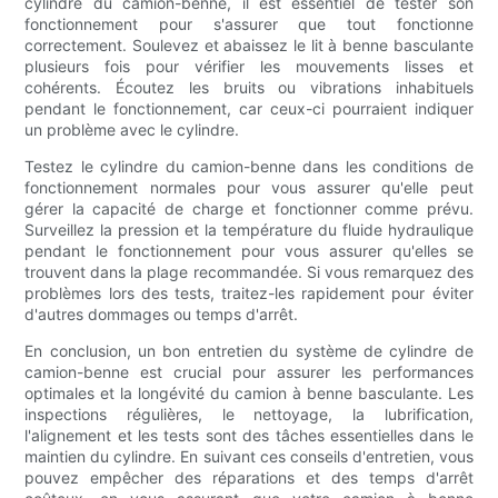
cylindre du camion-benne, il est essentiel de tester son
fonctionnement pour s'assurer que tout fonctionne
correctement. Soulevez et abaissez le lit à benne basculante
plusieurs fois pour vérifier les mouvements lisses et
cohérents. Écoutez les bruits ou vibrations inhabituels
pendant le fonctionnement, car ceux-ci pourraient indiquer
un problème avec le cylindre.
Testez le cylindre du camion-benne dans les conditions de
fonctionnement normales pour vous assurer qu'elle peut
gérer la capacité de charge et fonctionner comme prévu.
Surveillez la pression et la température du fluide hydraulique
pendant le fonctionnement pour vous assurer qu'elles se
trouvent dans la plage recommandée. Si vous remarquez des
problèmes lors des tests, traitez-les rapidement pour éviter
d'autres dommages ou temps d'arrêt.
En conclusion, un bon entretien du système de cylindre de
camion-benne est crucial pour assurer les performances
optimales et la longévité du camion à benne basculante. Les
inspections régulières, le nettoyage, la lubrification,
l'alignement et les tests sont des tâches essentielles dans le
maintien du cylindre. En suivant ces conseils d'entretien, vous
pouvez empêcher des réparations et des temps d'arrêt