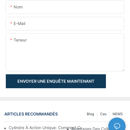
Nom
E-Mail
Teneur
ENVOYER UNE ENQUÊTE MAINTENANT
ARTICLES RECOMMANDÉS
Blog
Cas
NEWS
Cylindre À Action Unique: Comment Cela Fonctionne & Applica
Avantages Des Cylindres À Do