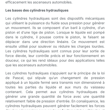
efficacement les ascenseurs automobiles.
Les bases des cylindres hydrauliques
Les cylindres hydrauliques sont des dispositifs mécaniques
qui utilisent la puissance du fluide sous pression pour générer
un mouvement. Ils se composent d'un baril à cylindre, d'un
piston et d'une tige de piston. Lorsque le liquide est pompé
dans le cylindre, il pousse contre le piston, le faisant se
déplacer dans une direction linéaire. Ce mouvement est
ensuite utilisé pour soulever ou réduire les charges lourdes.
Les cylindres hydrauliques sont connus pour leur sortie de
force élevée, leur contrôle précis et leur fonctionnement en
douceur, ce qui les rend idéaux pour des applications telles
que les ascenseurs automobiles.
Les cylindres hydrauliques s'appuient sur le principe de la loi
de Pascal, qui stipule qu'un changement de pression
appliqué à un liquide fermé sera transmis non dimensionné à
toutes les parties du liquide et aux murs du vaisseau
contenant. Cela permet aux cylindres hydrauliques de
générer une grande quantité de force avec une quantité
relativement faible de pression d'entrée. En conséquence, les
cylindres hydrauliques peuvent générer facilement les forces