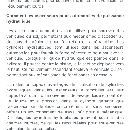
élevées nécessaires pour soulever facilement les véhicules et
l'équipement lourds.
Comment les ascenseurs pour automobiles de puissance
hydraulique
Les ascenseurs automobiles sont utilisés pour soulever des
véhicules du sol, permettant aux mécanismes d'accéder au
dessous du véhicule pour l'entretien et la réparation. Les
cylindres hydrauliques sont utilisés dans les ascenseurs
automobiles pour fournir la force nécessaire pour soulever le
véhicule. Lorsque le liquide hydraulique est pompé dans le
cylindre, il pousse contre le piston, le faisant se déplacer vers
le haut. Ce mouvement ascendant soulève le véhicule du sol,
permettant aux mécanismes de fonctionner en dessous.
L'un des principaux avantages de l'utilisation de cylindres
hydrauliques dans les ascenseurs automobiles est leur
capacité à fournir un mouvement de levage fluide et contrôlé.
Le liquide sous pression dans le cylindre garantit que
l'ascenseur se déplace uniformément et sans secousse,
offrant un environnement de travail sûr pour la mécanique.
De plus, les cylindres hydrauliques peuvent soutenir des
charges lourdes, ce qui les rend idéales pour soulever des
véhicules de toutes tailles.