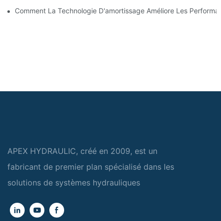
Comment La Technologie D'amortissage Améliore Les Performan
APEX HYDRAULIC, créé en 2009, est un
fabricant de premier plan spécialisé dans les
solutions de systèmes hydrauliques