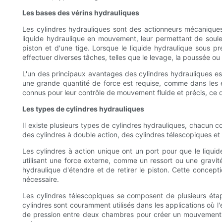
Les bases des vérins hydrauliques
Les cylindres hydrauliques sont des actionneurs mécaniques u
liquide hydraulique en mouvement, leur permettant de soule
piston et d'une tige. Lorsque le liquide hydraulique sous pre
effectuer diverses tâches, telles que le levage, la poussée ou l
L'un des principaux avantages des cylindres hydrauliques es
une grande quantité de force est requise, comme dans les é
connus pour leur contrôle de mouvement fluide et précis, ce q
Les types de cylindres hydrauliques
Il existe plusieurs types de cylindres hydrauliques, chacun 
des cylindres à double action, des cylindres télescopiques et d
Les cylindres à action unique ont un port pour que le liquid
utilisant une force externe, comme un ressort ou une gravit
hydraulique d'étendre et de retirer le piston. Cette concept
nécessaire.
Les cylindres télescopiques se composent de plusieurs ét
cylindres sont couramment utilisés dans les applications où l'
de pression entre deux chambres pour créer un mouvement. I