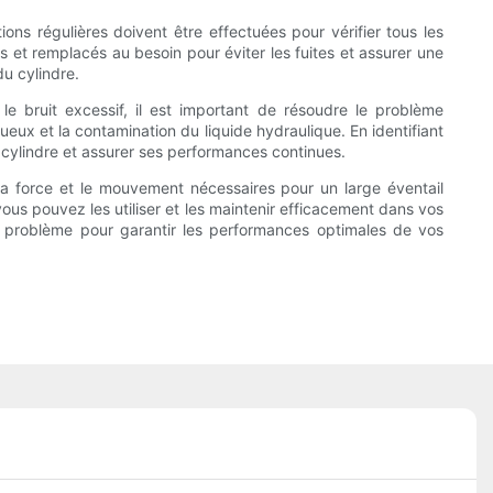
ons régulières doivent être effectuées pour vérifier tous les
s et remplacés au besoin pour éviter les fuites et assurer une
du cylindre.
 bruit excessif, il est important de résoudre le problème
ux et la contamination du liquide hydraulique. En identifiant
cylindre et assurer ses performances continues.
 la force et le mouvement nécessaires pour un large éventail
vous pouvez les utiliser et les maintenir efficacement dans vos
ut problème pour garantir les performances optimales de vos