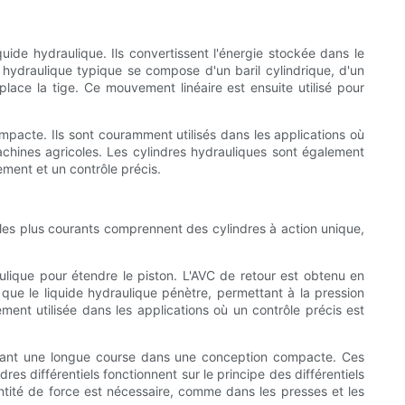
uide hydraulique. Ils convertissent l'énergie stockée dans le
hydraulique typique se compose d'un baril cylindrique, d'un
éplace la tige. Ce mouvement linéaire est ensuite utilisé pour
pacte. Ils sont couramment utilisés dans les applications où
chines agricoles. Les cylindres hydrauliques sont également
ement et un contrôle précis.
 les plus courants comprennent des cylindres à action unique,
aulique pour étendre le piston. L'AVC de retour est obtenu en
que le liquide hydraulique pénètre, permettant à la pression
ment utilisée dans les applications où un contrôle précis est
ttant une longue course dans une conception compacte. Ces
es différentiels fonctionnent sur le principe des différentiels
tité de force est nécessaire, comme dans les presses et les