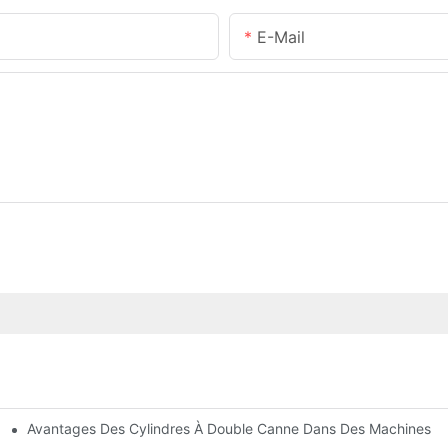
E-Mail
Avantages Des Cylindres À Double Canne Dans Des Machines De
tions Communes