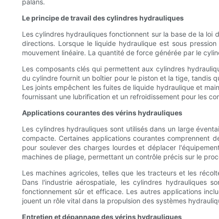
palans.
Le principe de travail des cylindres hydrauliques
Les cylindres hydrauliques fonctionnent sur la base de la loi
directions. Lorsque le liquide hydraulique est sous pression
mouvement linéaire. La quantité de force générée par le cylind
Les composants clés qui permettent aux cylindres hydrauliques
du cylindre fournit un boîtier pour le piston et la tige, tandis
Les joints empêchent les fuites de liquide hydraulique et main
fournissant une lubrification et un refroidissement pour les c
Applications courantes des vérins hydrauliques
Les cylindres hydrauliques sont utilisés dans un large évent
compacte. Certaines applications courantes comprennent des 
pour soulever des charges lourdes et déplacer l'équipement. 
machines de pliage, permettant un contrôle précis sur le proc
Les machines agricoles, telles que les tracteurs et les récol
Dans l'industrie aérospatiale, les cylindres hydrauliques
fonctionnement sûr et efficace. Les autres applications incl
jouent un rôle vital dans la propulsion des systèmes hydrauliq
Entretien et dépannage des vérins hydrauliques