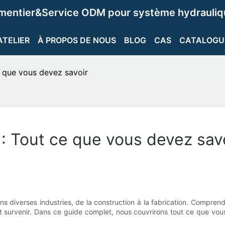
ementier&Service ODM pour système hydrauliqu
ATELIER
À PROPOS DE NOUS
BLOG
CAS
CATALOGU
e que vous devez savoir
1: Tout ce que vous devez sav
 diverses industries, de la construction à la fabrication. Comprend
t survenir. Dans ce guide complet, nous couvrirons tout ce que vous