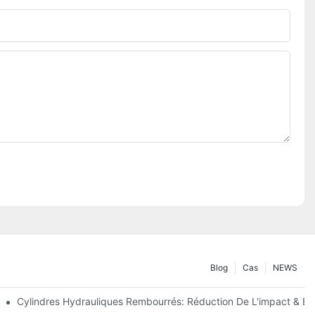
Blog
Cas
NEWS
 Précision
Cylindres Hydrauliques Rembourrés: Réduction De L'impact & Ex