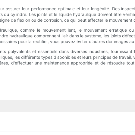
r assurer leur performance optimale et leur longévité. Des inspecti
u cylindre. Les joints et le liquide hydraulique doivent être vérifié
t signe de flexion ou de corrosion, ce qui peut affecter le mouvement 
raulique, comme le mouvement lent, le mouvement erratique ou le
e hydraulique comprennent l'air dans le système, les joints défectue
ssaires pour la rectifier, vous pouvez éviter d'autres dommages au 
ts polyvalents et essentiels dans diverses industries, fournissant
ques, les différents types disponibles et leurs principes de travail, 
lières, d'effectuer une maintenance appropriée et de résoudre to