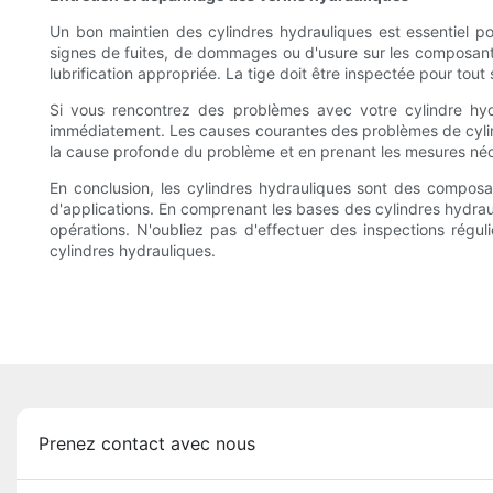
Un bon maintien des cylindres hydrauliques est essentiel pou
signes de fuites, de dommages ou d'usure sur les composants d
lubrification appropriée. La tige doit être inspectée pour tou
Si vous rencontrez des problèmes avec votre cylindre hyd
immédiatement. Les causes courantes des problèmes de cylindr
la cause profonde du problème et en prenant les mesures néce
En conclusion, les cylindres hydrauliques sont des composan
d'applications. En comprenant les bases des cylindres hydrauli
opérations. N'oubliez pas d'effectuer des inspections régu
cylindres hydrauliques.
Prenez contact avec nous