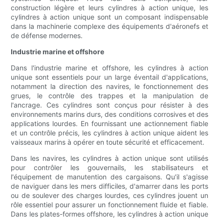
construction légère et leurs cylindres à action unique, les
cylindres à action unique sont un composant indispensable
dans la machinerie complexe des équipements d'aéronefs et
de défense modernes.
Industrie marine et offshore
Dans l'industrie marine et offshore, les cylindres à action
unique sont essentiels pour un large éventail d'applications,
notamment la direction des navires, le fonctionnement des
grues, le contrôle des trappes et la manipulation de
l'ancrage. Ces cylindres sont conçus pour résister à des
environnements marins durs, des conditions corrosives et des
applications lourdes. En fournissant une actionnement fiable
et un contrôle précis, les cylindres à action unique aident les
vaisseaux marins à opérer en toute sécurité et efficacement.
Dans les navires, les cylindres à action unique sont utilisés
pour contrôler les gouvernails, les stabilisateurs et
l'équipement de manutention des cargaisons. Qu'il s'agisse
de naviguer dans les mers difficiles, d'amarrer dans les ports
ou de soulever des charges lourdes, ces cylindres jouent un
rôle essentiel pour assurer un fonctionnement fluide et fiable.
Dans les plates-formes offshore, les cylindres à action unique