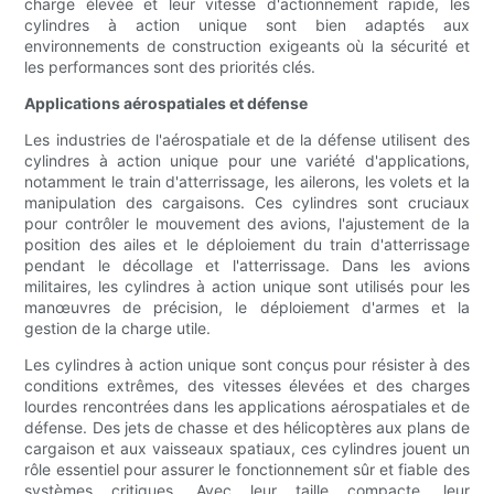
charge élevée et leur vitesse d'actionnement rapide, les
cylindres à action unique sont bien adaptés aux
environnements de construction exigeants où la sécurité et
les performances sont des priorités clés.
Applications aérospatiales et défense
Les industries de l'aérospatiale et de la défense utilisent des
cylindres à action unique pour une variété d'applications,
notamment le train d'atterrissage, les ailerons, les volets et la
manipulation des cargaisons. Ces cylindres sont cruciaux
pour contrôler le mouvement des avions, l'ajustement de la
position des ailes et le déploiement du train d'atterrissage
pendant le décollage et l'atterrissage. Dans les avions
militaires, les cylindres à action unique sont utilisés pour les
manœuvres de précision, le déploiement d'armes et la
gestion de la charge utile.
Les cylindres à action unique sont conçus pour résister à des
conditions extrêmes, des vitesses élevées et des charges
lourdes rencontrées dans les applications aérospatiales et de
défense. Des jets de chasse et des hélicoptères aux plans de
cargaison et aux vaisseaux spatiaux, ces cylindres jouent un
rôle essentiel pour assurer le fonctionnement sûr et fiable des
systèmes critiques. Avec leur taille compacte, leur