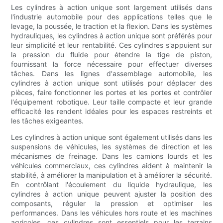
Les cylindres à action unique sont largement utilisés dans
l'industrie automobile pour des applications telles que le
levage, la poussée, le traction et la flexion. Dans les systèmes
hydrauliques, les cylindres à action unique sont préférés pour
leur simplicité et leur rentabilité. Ces cylindres s'appuient sur
la pression du fluide pour étendre la tige de piston,
fournissant la force nécessaire pour effectuer diverses
tâches. Dans les lignes d'assemblage automobile, les
cylindres à action unique sont utilisés pour déplacer des
pièces, faire fonctionner les portes et les portes et contrôler
l'équipement robotique. Leur taille compacte et leur grande
efficacité les rendent idéales pour les espaces restreints et
les tâches exigeantes.
Les cylindres à action unique sont également utilisés dans les
suspensions de véhicules, les systèmes de direction et les
mécanismes de freinage. Dans les camions lourds et les
véhicules commerciaux, ces cylindres aident à maintenir la
stabilité, à améliorer la manipulation et à améliorer la sécurité.
En contrôlant l'écoulement du liquide hydraulique, les
cylindres à action unique peuvent ajuster la position des
composants, réguler la pression et optimiser les
performances. Dans les véhicules hors route et les machines
agricoles, ces cylindres sont essentiels pour les terrains