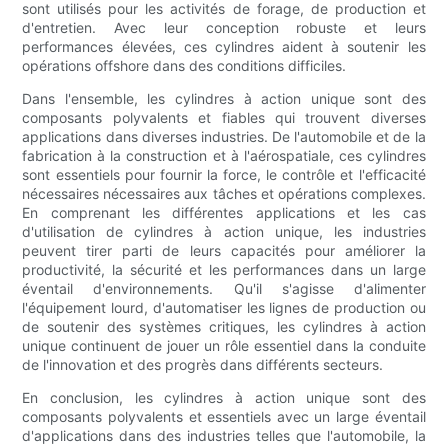
sont utilisés pour les activités de forage, de production et
d'entretien. Avec leur conception robuste et leurs
performances élevées, ces cylindres aident à soutenir les
opérations offshore dans des conditions difficiles.
Dans l'ensemble, les cylindres à action unique sont des
composants polyvalents et fiables qui trouvent diverses
applications dans diverses industries. De l'automobile et de la
fabrication à la construction et à l'aérospatiale, ces cylindres
sont essentiels pour fournir la force, le contrôle et l'efficacité
nécessaires nécessaires aux tâches et opérations complexes.
En comprenant les différentes applications et les cas
d'utilisation de cylindres à action unique, les industries
peuvent tirer parti de leurs capacités pour améliorer la
productivité, la sécurité et les performances dans un large
éventail d'environnements. Qu'il s'agisse d'alimenter
l'équipement lourd, d'automatiser les lignes de production ou
de soutenir des systèmes critiques, les cylindres à action
unique continuent de jouer un rôle essentiel dans la conduite
de l'innovation et des progrès dans différents secteurs.
En conclusion, les cylindres à action unique sont des
composants polyvalents et essentiels avec un large éventail
d'applications dans des industries telles que l'automobile, la