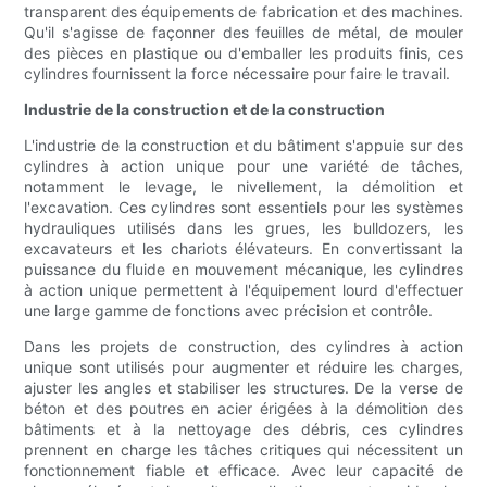
transparent des équipements de fabrication et des machines.
Qu'il s'agisse de façonner des feuilles de métal, de mouler
des pièces en plastique ou d'emballer les produits finis, ces
cylindres fournissent la force nécessaire pour faire le travail.
Industrie de la construction et de la construction
L'industrie de la construction et du bâtiment s'appuie sur des
cylindres à action unique pour une variété de tâches,
notamment le levage, le nivellement, la démolition et
l'excavation. Ces cylindres sont essentiels pour les systèmes
hydrauliques utilisés dans les grues, les bulldozers, les
excavateurs et les chariots élévateurs. En convertissant la
puissance du fluide en mouvement mécanique, les cylindres
à action unique permettent à l'équipement lourd d'effectuer
une large gamme de fonctions avec précision et contrôle.
Dans les projets de construction, des cylindres à action
unique sont utilisés pour augmenter et réduire les charges,
ajuster les angles et stabiliser les structures. De la verse de
béton et des poutres en acier érigées à la démolition des
bâtiments et à la nettoyage des débris, ces cylindres
prennent en charge les tâches critiques qui nécessitent un
fonctionnement fiable et efficace. Avec leur capacité de