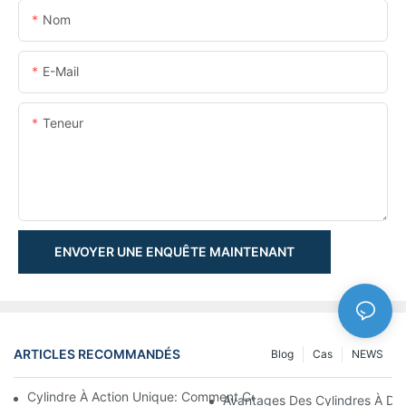
Nom
E-Mail
Teneur
ENVOYER UNE ENQUÊTE MAINTENANT
ARTICLES RECOMMANDÉS
Blog
Cas
NEWS
Cylindre À Action Unique: Comment Cela Fonctionne & Applica
Avantages Des Cylindres À Do