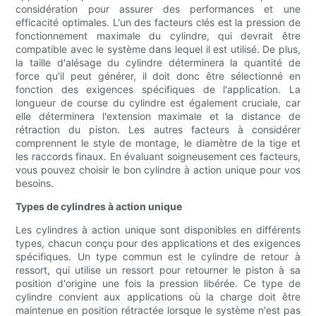
considération pour assurer des performances et une
efficacité optimales. L'un des facteurs clés est la pression de
fonctionnement maximale du cylindre, qui devrait être
compatible avec le système dans lequel il est utilisé. De plus,
la taille d'alésage du cylindre déterminera la quantité de
force qu'il peut générer, il doit donc être sélectionné en
fonction des exigences spécifiques de l'application. La
longueur de course du cylindre est également cruciale, car
elle déterminera l'extension maximale et la distance de
rétraction du piston. Les autres facteurs à considérer
comprennent le style de montage, le diamètre de la tige et
les raccords finaux. En évaluant soigneusement ces facteurs,
vous pouvez choisir le bon cylindre à action unique pour vos
besoins.
Types de cylindres à action unique
Les cylindres à action unique sont disponibles en différents
types, chacun conçu pour des applications et des exigences
spécifiques. Un type commun est le cylindre de retour à
ressort, qui utilise un ressort pour retourner le piston à sa
position d'origine une fois la pression libérée. Ce type de
cylindre convient aux applications où la charge doit être
maintenue en position rétractée lorsque le système n'est pas