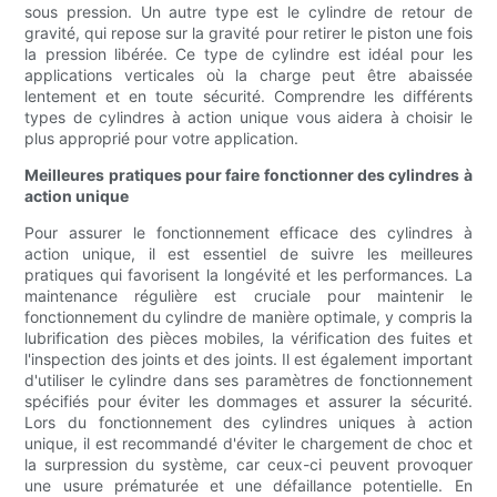
sous pression. Un autre type est le cylindre de retour de
gravité, qui repose sur la gravité pour retirer le piston une fois
la pression libérée. Ce type de cylindre est idéal pour les
applications verticales où la charge peut être abaissée
lentement et en toute sécurité. Comprendre les différents
types de cylindres à action unique vous aidera à choisir le
plus approprié pour votre application.
Meilleures pratiques pour faire fonctionner des cylindres à
action unique
Pour assurer le fonctionnement efficace des cylindres à
action unique, il est essentiel de suivre les meilleures
pratiques qui favorisent la longévité et les performances. La
maintenance régulière est cruciale pour maintenir le
fonctionnement du cylindre de manière optimale, y compris la
lubrification des pièces mobiles, la vérification des fuites et
l'inspection des joints et des joints. Il est également important
d'utiliser le cylindre dans ses paramètres de fonctionnement
spécifiés pour éviter les dommages et assurer la sécurité.
Lors du fonctionnement des cylindres uniques à action
unique, il est recommandé d'éviter le chargement de choc et
la surpression du système, car ceux-ci peuvent provoquer
une usure prématurée et une défaillance potentielle. En