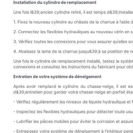
Installation du cylindre de remplacement
Une fois l&39;ancien cylindre retiré, il est temps d&39;instal
1. Fixez le nouveau cylindre au châssis de la charrue à l’aid
2. Connectez les flexibles hydrauliques au nouveau vérin en su
3. Vérifiez toutes les connexions pour vous assurer qu’elles so
4. Abaissez la lame de la charrue jusqu&39;à sa position de 
Une fois le cylindre de remplacement installé, testez le syst
connexions et consultez les instructions du fabricant pour o
Entretien de votre système de déneigement
Après avoir remplacé le cylindre du chasse-neige, il est e
d&39;entretien pour garder votre chasse-neige en parfait éta
- Vérifiez régulièrement les niveaux de liquide hydraulique et 
- Inspectez les flexibles hydrauliques pour détecter toute usu
- Lubrifier les pièces mobiles pour éviter la corrosion et assu
- Entreposez votre système de déneigement à l’intérieur pend