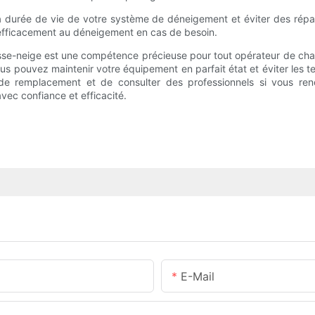
a durée de vie de votre système de déneigement et éviter des répara
efficacement au déneigement en cas de besoin.
se-neige est une compétence précieuse pour tout opérateur de chas
s pouvez maintenir votre équipement en parfait état et éviter les t
de remplacement et de consulter des professionnels si vous renc
ec confiance et efficacité.
E-Mail