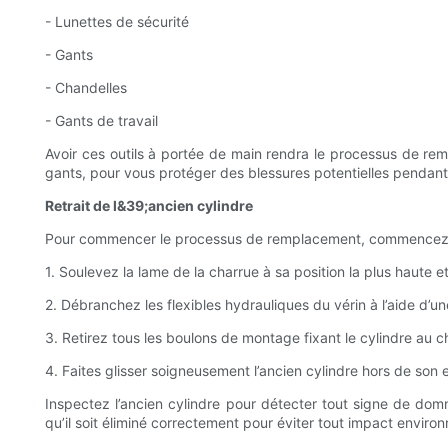
- Lunettes de sécurité
- Gants
- Chandelles
- Gants de travail
Avoir ces outils à portée de main rendra le processus de rem
gants, pour vous protéger des blessures potentielles pendan
Retrait de l&39;ancien cylindre
Pour commencer le processus de remplacement, commencez par
1. Soulevez la lame de la charrue à sa position la plus haute et
2. Débranchez les flexibles hydrauliques du vérin à l’aide d’une
3. Retirez tous les boulons de montage fixant le cylindre au c
4. Faites glisser soigneusement l’ancien cylindre hors de so
Inspectez l’ancien cylindre pour détecter tout signe de dom
qu’il soit éliminé correctement pour éviter tout impact enviro