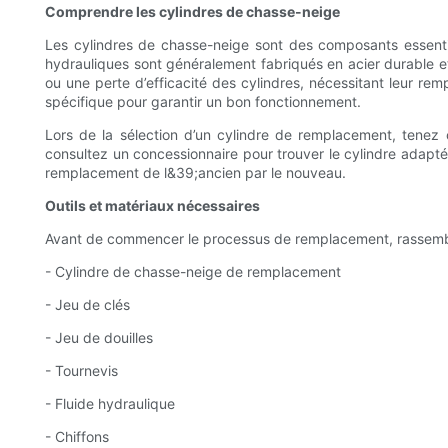
Comprendre les cylindres de chasse-neige
Les cylindres de chasse-neige sont des composants essent
hydrauliques sont généralement fabriqués en acier durable et 
ou une perte d’efficacité des cylindres, nécessitant leur r
spécifique pour garantir un bon fonctionnement.
Lors de la sélection d’un cylindre de remplacement, tenez 
consultez un concessionnaire pour trouver le cylindre adap
remplacement de l&39;ancien par le nouveau.
Outils et matériaux nécessaires
Avant de commencer le processus de remplacement, rassemblez 
- Cylindre de chasse-neige de remplacement
- Jeu de clés
- Jeu de douilles
- Tournevis
- Fluide hydraulique
- Chiffons