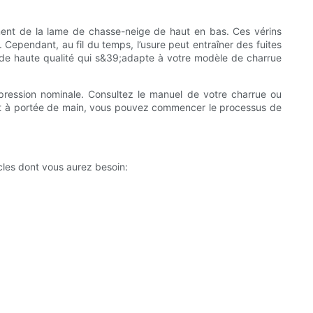
ent de la lame de chasse-neige de haut en bas. Ces vérins
 Cependant, au fil du temps, l’usure peut entraîner des fuites
t de haute qualité qui s&39;adapte à votre modèle de charrue
 pression nominale. Consultez le manuel de votre charrue ou
ent à portée de main, vous pouvez commencer le processus de
cles dont vous aurez besoin: