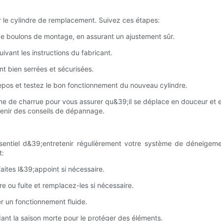
ler le cylindre de remplacement. Suivez ces étapes:
e de boulons de montage, en assurant un ajustement sûr.
ivant les instructions du fabricant.
nt bien serrées et sécurisées.
repos et testez le bon fonctionnement du nouveau cylindre.
ème de charrue pour vous assurer qu&39;il se déplace en douceur et 
btenir des conseils de dépannage.
ssentiel d&39;entretenir régulièrement votre système de déneigeme
t:
faites l&39;appoint si nécessaire.
re ou fuite et remplacez-les si nécessaire.
rer un fonctionnement fluide.
ant la saison morte pour le protéger des éléments.