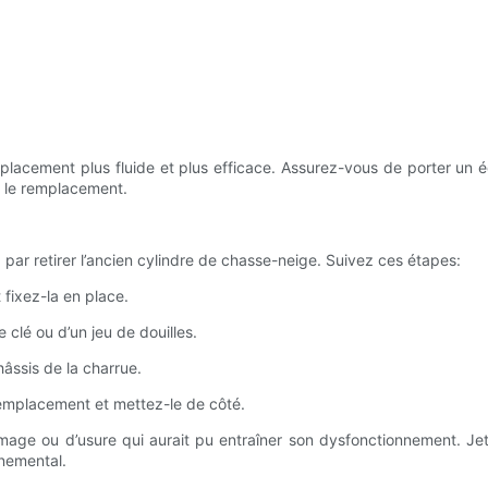
placement plus fluide et plus efficace. Assurez-vous de porter un 
t le remplacement.
 retirer l’ancien cylindre de chasse-neige. Suivez ces étapes:
 fixez-la en place.
 clé ou d’un jeu de douilles.
hâssis de la charrue.
n emplacement et mettez-le de côté.
mage ou d’usure qui aurait pu entraîner son dysfonctionnement. Je
nnemental.