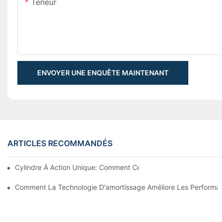
Teneur
ENVOYER UNE ENQUÊTE MAINTENANT
ARTICLES RECOMMANDÉS
Cylindre À Action Unique: Comment Cela Fonctionne & Applica
Comment La Technologie D'amortissage Améliore Les Performan