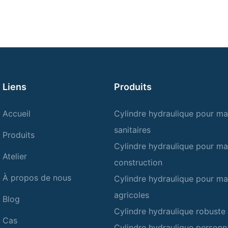
Liens
Produits
Accueil
Cylindre hydraulique pour ma
sanitaires
Produits
Cylindre hydraulique pour ma
Atelier
construction
À propos de nous
Cylindre hydraulique pour ma
agricoles
Blog
Cylindre hydraulique robuste
Cas
Cylindre hydraulique personn