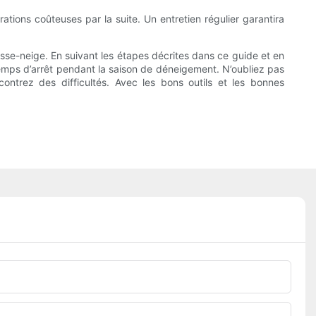
tions coûteuses par la suite. Un entretien régulier garantira
se-neige. En suivant les étapes décrites dans ce guide et en
emps d’arrêt pendant la saison de déneigement. N’oubliez pas
ontrez des difficultés. Avec les bons outils et les bonnes