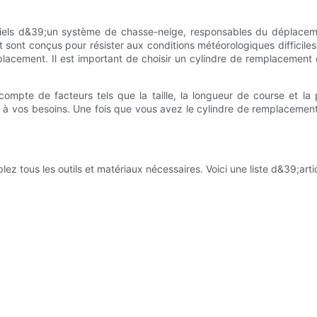
iels d&39;un système de chasse-neige, responsables du déplacem
sont conçus pour résister aux conditions météorologiques difficiles.
emplacement. Il est important de choisir un cylindre de remplacemen
compte de facteurs tels que la taille, la longueur de course et la
té à vos besoins. Une fois que vous avez le cylindre de remplacem
tous les outils et matériaux nécessaires. Voici une liste d&39;arti