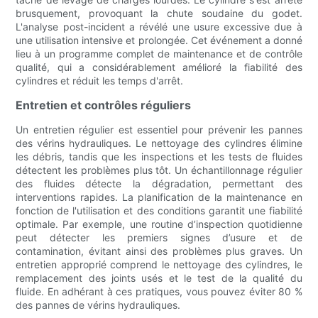
brusquement, provoquant la chute soudaine du godet.
L'analyse post-incident a révélé une usure excessive due à
une utilisation intensive et prolongée. Cet événement a donné
lieu à un programme complet de maintenance et de contrôle
qualité, qui a considérablement amélioré la fiabilité des
cylindres et réduit les temps d'arrêt.
Entretien et contrôles réguliers
Un entretien régulier est essentiel pour prévenir les pannes
des vérins hydrauliques. Le nettoyage des cylindres élimine
les débris, tandis que les inspections et les tests de fluides
détectent les problèmes plus tôt. Un échantillonnage régulier
des fluides détecte la dégradation, permettant des
interventions rapides. La planification de la maintenance en
fonction de l'utilisation et des conditions garantit une fiabilité
optimale. Par exemple, une routine d’inspection quotidienne
peut détecter les premiers signes d’usure et de
contamination, évitant ainsi des problèmes plus graves. Un
entretien approprié comprend le nettoyage des cylindres, le
remplacement des joints usés et le test de la qualité du
fluide. En adhérant à ces pratiques, vous pouvez éviter 80 %
des pannes de vérins hydrauliques.