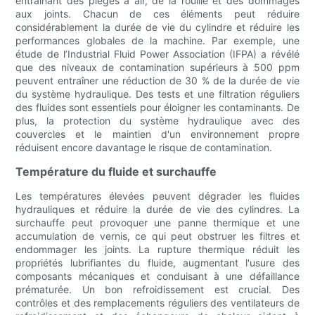
entraînant des pièges à air, de la rouille et des dommages
aux joints. Chacun de ces éléments peut réduire
considérablement la durée de vie du cylindre et réduire les
performances globales de la machine. Par exemple, une
étude de l’Industrial Fluid Power Association (IFPA) a révélé
que des niveaux de contamination supérieurs à 500 ppm
peuvent entraîner une réduction de 30 % de la durée de vie
du système hydraulique. Des tests et une filtration réguliers
des fluides sont essentiels pour éloigner les contaminants. De
plus, la protection du système hydraulique avec des
couvercles et le maintien d'un environnement propre
réduisent encore davantage le risque de contamination.
Température du fluide et surchauffe
Les températures élevées peuvent dégrader les fluides
hydrauliques et réduire la durée de vie des cylindres. La
surchauffe peut provoquer une panne thermique et une
accumulation de vernis, ce qui peut obstruer les filtres et
endommager les joints. La rupture thermique réduit les
propriétés lubrifiantes du fluide, augmentant l'usure des
composants mécaniques et conduisant à une défaillance
prématurée. Un bon refroidissement est crucial. Des
contrôles et des remplacements réguliers des ventilateurs de