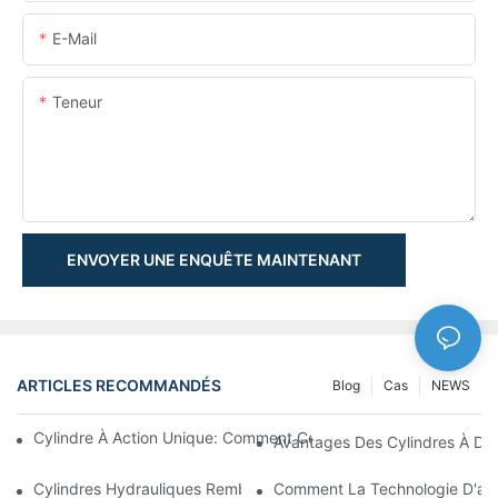
E-Mail
Teneur
ENVOYER UNE ENQUÊTE MAINTENANT
ARTICLES RECOMMANDÉS
Blog
Cas
NEWS
Cylindre À Action Unique: Comment Cela Fonctionne & Applica
Avantages Des Cylindres À Do
Cylindres Hydrauliques Rembourrés: Réduction De L'impact & E
Comment La Technologie D'amo