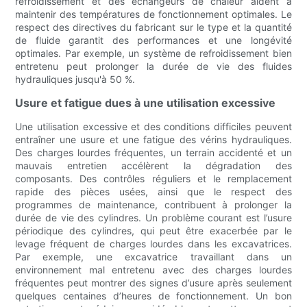
refroidissement et des échangeurs de chaleur aident à
maintenir des températures de fonctionnement optimales. Le
respect des directives du fabricant sur le type et la quantité
de fluide garantit des performances et une longévité
optimales. Par exemple, un système de refroidissement bien
entretenu peut prolonger la durée de vie des fluides
hydrauliques jusqu'à 50 %.
Usure et fatigue dues à une utilisation excessive
Une utilisation excessive et des conditions difficiles peuvent
entraîner une usure et une fatigue des vérins hydrauliques.
Des charges lourdes fréquentes, un terrain accidenté et un
mauvais entretien accélèrent la dégradation des
composants. Des contrôles réguliers et le remplacement
rapide des pièces usées, ainsi que le respect des
programmes de maintenance, contribuent à prolonger la
durée de vie des cylindres. Un problème courant est l’usure
périodique des cylindres, qui peut être exacerbée par le
levage fréquent de charges lourdes dans les excavatrices.
Par exemple, une excavatrice travaillant dans un
environnement mal entretenu avec des charges lourdes
fréquentes peut montrer des signes d’usure après seulement
quelques centaines d’heures de fonctionnement. Un bon