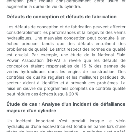
entretien peut réduire considérablement cette usure et
augmenter la durée de vie du cylindre.
Défauts de conception et défauts de fabrication
Les défauts de conception et de fabrication peuvent affecter
considérablement les performances et la longévité des vérins
hydrauliques. Une mauvaise conception peut conduire à un
échec précoce, tandis que des défauts entraînent des
problèmes de qualité. Le strict respect des normes de qualité
est crucial. Par exemple, une étude de la National Fluid
Power Association (NFPA) a révélé que les défauts de
conception étaient responsables de 15 % des pannes de
vérins hydrauliques dans les engins de construction. Des
contrôles de qualité réguliers et les meilleures pratiques du
secteur aident à identifier et à prévenir ces problèmes. La
mise en œuvre de programmes complets de contrôle qualité
peut réduire ces échecs jusqu'à 20 %.
Étude de cas : Analyse d'un incident de défaillance
majeure d'un cylindre
Un incident important s’est produit lorsque le vérin
hydraulique d’une excavatrice est tombé en panne lors d’une
tâche de levage de charges lourdes. Le cylindre s'est arrêté