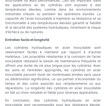
structurelle ou leurs performances. Ceci est important dans
les applications où les cylindres sont exposés à des
températures élevées, comme dans les environnements
industriels chauds ou pendant les opérations lourdes. La
capacité de l'acier inoxydable à maintenir sa résistance et sa
fonctionnalité à des températures élevées garantit la fiabilité
et la sécurité des systèmes hydrauliques, minimisant le risque
d'échecs ou de ruptures.
Entretien facile et longévité
Les cylindres hydrauliques en acier inoxydable sont
relativement faciles à maintenir par rapport à d'autres
matériaux. Les propriétés résistantes à la corrosion de l'acier
inoxydable réduisent le besoin de maintenance fréquente et
offrent une durée de vie plus longue pour les cylindres. Avec
les soins et l'entretien appropriés, les cylindres en acier
inoxydable peuvent durer de nombreuses années sans usure
ou détérioration significative, ce qui permet d'économiser du
temps et des coûts associés aux remplacements ou aux
réparations. La longévité des cylindres en acier inoxydable
en fait un choix rentable et fiable pour diverses applications.
En conclusion, des cylindres hydrauliques en acier
inoxydable sont recommandés pour leur résistance élevée,