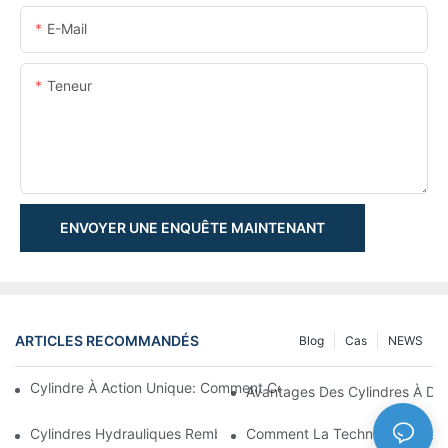
E-Mail
Teneur
ENVOYER UNE ENQUÊTE MAINTENANT
ARTICLES RECOMMANDÉS
Blog
Cas
NEWS
Cylindre À Action Unique: Comment Cela Fonctionne & Applica
Avantages Des Cylindres À Do
Cylindres Hydrauliques Rembourrés: Réduction De L'impact & E
Comment La Technologie D'amo