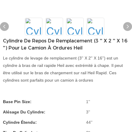
Cylindre De Repos De Remplacement (3 '' X 2 '' X 16
'') Pour Le Camion À Ordures Heil
Le cylindre de levage de remplacement (3'' X 2'' X 16'') est un
cylindre à bras de rail rapide Heil avec extrémité à chape. Il peut
être utilisé sur le bras de chargement sur rail Heil Rapid. Ces
cylindres sont parfaits pour un camion à ordures
Base Pin Size:
1''
Alésage Du Cylindre:
3''
Cylindre Étendu:
44''