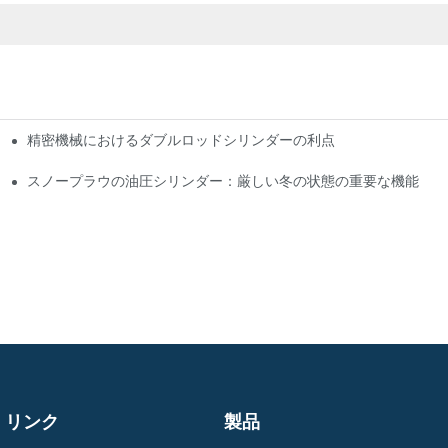
精密機械におけるダブルロッドシリンダーの利点
プリケーション
上させるか
スノープラウの油圧シリンダー：厳しい冬の状態の重要な機能
リンク
製品