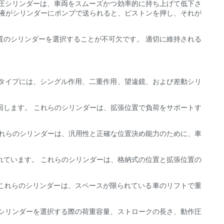
圧シリンダーは、車両をスムーズかつ効率的に持ち上げて低下さ
圧液がシリンダーにポンプで送られると、ピストンを押し、それが
質のシリンダーを選択することが不可欠です。 適切に維持される
タイプには、シングル作用、二重作用、望遠鏡、および差動シリ
回します。 これらのシリンダーは、拡張位置で負荷をサポートす
これらのシリンダーは、汎用性と正確な位置決め能力のために、車
れています。 これらのシリンダーは、格納式の位置と拡張位置の
 これらのシリンダーは、スペースが限られている車のリフトで重
シリンダーを選択する際の荷重容量、ストロークの長さ、動作圧