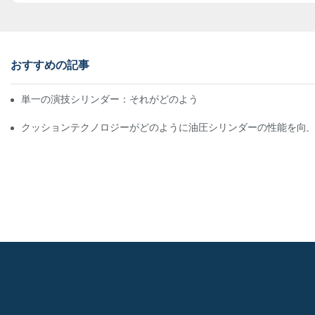
おすすめの記事
単一の演技シリンダー：それがどのように機能するか&一般的なア
クッションテクノロジーがどのように油圧シリンダーの性能を向