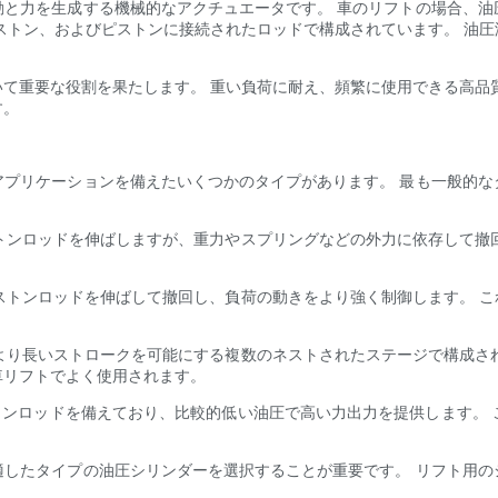
動と力を生成する機械的なアクチュエータです。 車のリフトの場合、油
ストン、およびピストンに接続されたロッドで構成されています。 油
て重要な役割を果たします。 重い負荷に耐え、頻繁に使用できる高品
す。
アプリケーションを備えたいくつかのタイプがあります。 最も一般的な
トンロッドを伸ばしますが、重力やスプリングなどの外力に依存して撤
ストンロッドを伸ばして撤回し、負荷の動きをより強く制御します。 
より長いストロークを可能にする複数のネストされたステージで構成さ
車リフトでよく使用されます。
トンロッドを備えており、比較的低い油圧で高い力出力を提供します。
適したタイプの油圧シリンダーを選択することが重要です。 リフト用の