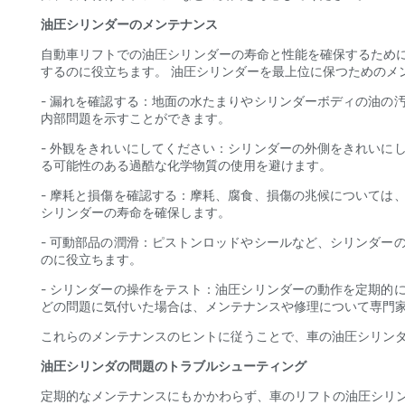
油圧シリンダーのメンテナンス
自動車リフトでの油圧シリンダーの寿命と性能を確保するため
するのに役立ちます。 油圧シリンダーを最上位に保つためのメ
- 漏れを確認する：地面の水たまりやシリンダーボディの油の
内部問題を示すことができます。
- 外観をきれいにしてください：シリンダーの外側をきれいに
る可能性のある過酷な化学物質の使用を避けます。
- 摩耗と損傷を確認する：摩耗、腐食、損傷の兆候については
シリンダーの寿命を確保します。
- 可動部品の潤滑：ピストンロッドやシールなど、シリンダー
のに役立ちます。
- シリンダーの操作をテスト：油圧シリンダーの動作を定期的
どの問題に気付いた場合は、メンテナンスや修理について専門
これらのメンテナンスのヒントに従うことで、車の油圧シリン
油圧シリンダの問題のトラブルシューティング
定期的なメンテナンスにもかかわらず、車のリフトの油圧シリ