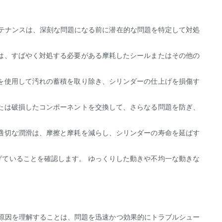
テナンスは、深刻な問題になる前に潜在的な問題を特定して対処
れは、すばやく対処する必要がある摩耗したシールまたはその他の
シを使用して汚れの蓄積を取り除き、シリンダーの仕上げを損傷す
または破損したコンポーネントを交換して、さらなる問題を防ぎ、
 適切な潤滑は、摩擦と摩耗を減らし、シリンダーの寿命を延ばす
げていることを確認します。 ゆっくりした動きや不均一な動きな
原因を理解することは、問題を迅速かつ効果的にトラブルシュー