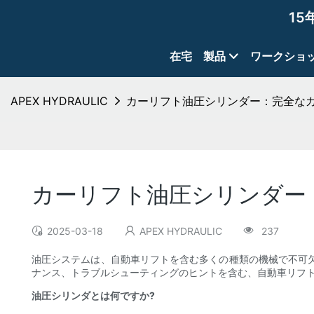
15
在宅
製品
ワークショ
APEX HYDRAULIC
カーリフト油圧シリンダー：完全な
カーリフト油圧シリンダー
2025-03-18
APEX HYDRAULIC
237
油圧システムは、自動車リフトを含む多くの種類の機械で不可欠
ナンス、トラブルシューティングのヒントを含む、自動車リフ
油圧シリンダとは何ですか?