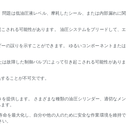
、問題は低油圧液レベル、摩耗したシール、または内部漏れに関
起こされる可能性があります。 油圧システムをブリードして、エ
ダーの誤りを示すことができます。 ゆるいコンポーネントまたは
たは故障した制御バルブによって引き起こされる可能性がありま
処することが不可欠です。
を提供します。 さまざまな種類の油圧シリンダー、適切なメン
ちます。
寿命を最大化し、自分や他の人のために安全な作業環境を維持で
さい。