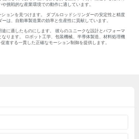
いや挑戦的な産業環境での動作に適しています。
ーションを見つけます。 ダブルロッドシリンダーの安定性と精度
ダーは、自動車製造業の効率と生産性に貢献しています。
途に適したものにします。 彼らのユニークな設計とパフォーマ
なります。 ロボット工学、包装機械、半導体製造、材料処理機
を促進する一貫した正確なモーション制御を提供します。