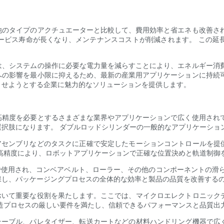
他のタイプのアクチュエーターと比較して、費用効率と省エネも改善され
ービス寿命が長くなり、メンテナンスコストが削減されます。 この延
は、システムの操作に必要な電力量を減らすことにより、エネルギー消費
への影響を最小限に抑えるため、最新の産業用アプリケーションに持続可
させようとする企業に魅力的なソリューションを提供します。
高精度を必要とするさまざまな業界やアプリケーションで広く使用されて
択肢になります。 ダブルロッドシリンダーの一般的なアプリケーショ
、アセンブリなどのタスクに正確で安定したモーションコントロールを提
高精度により、ロボットアプリケーションで正確な位置決めと軌道制御
で使用され、コンベアベルト、ローラー、その他のコンポーネントの滑
保し、パッケージングプロセスの全体的な効率と製品の品質を改善する
において重要な役割を果たします。ここでは、マイクロエレクトロニック
造プロセスの厳しい要件を満たし、信頼できるパフォーマンスと品質出
トテーブル、パレタイザー、転送カートなどの材料ハンドリング機器で広