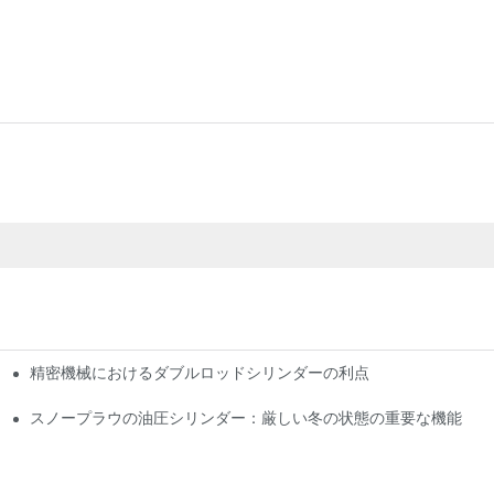
精密機械におけるダブルロッドシリンダーの利点
プリケーション
上させるか
スノープラウの油圧シリンダー：厳しい冬の状態の重要な機能