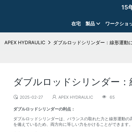
15
在宅
製品
ワークショ
APEX HYDRAULIC
ダブルロッドシリンダー：線形運動
ダブルロッドシリンダー：
2025-02-27
APEX HYDRAULIC
65
ダブルロッドシリンダーの利点：
ダブルロッドシリンダーは、バランスの取れた力と線形運動の
を備えているため、両方向に等しい力をかけることができます。