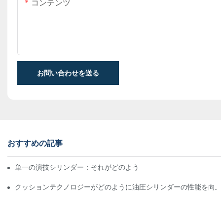
コンテンツ
お問い合わせを送る
おすすめの記事
単一の演技シリンダー：それがどのように機能するか&一般的なア
クッションテクノロジーがどのように油圧シリンダーの性能を向