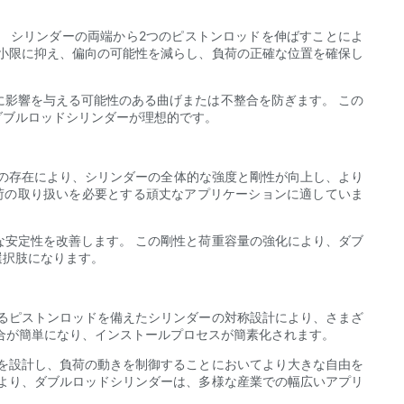
 シリンダーの両端から2つのピストンロッドを伸ばすことによ
小限に抑え、偏向の可能性を減らし、負荷の正確な位置を確保し
影響を与える可能性のある曲げまたは不整合を防ぎます。 この
ダブルロッドシリンダーが理想的です。
ドの存在により、シリンダーの全体的な強度と剛性が向上し、より
荷の取り扱いを必要とする頑丈なアプリケーションに適していま
安定性を改善します。 この剛性と荷重容量の強化により、ダブ
選択肢になります。
るピストンロッドを備えたシリンダーの対称設計により、さまざ
合が簡単になり、インストールプロセスが簡素化されます。
を設計し、負荷の動きを制御することにおいてより大きな自由を
より、ダブルロッドシリンダーは、多様な産業での幅広いアプリ