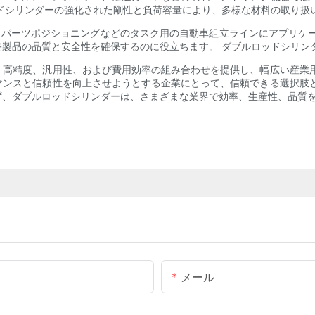
ドシリンダーの強化された剛性と負荷容量により、多様な材料の取り扱
、パーツポジショニングなどのタスク用の自動車組立ラインにアプリケ
製品の品質と安全性を確保するのに役立ちます。 ダブルロッドシリン
、高精度、汎用性、および費用効率の組み合わせを提供し、幅広い産業用
マンスと信頼性を向上させようとする企業にとって、信頼できる選択肢と
ず、ダブルロッドシリンダーは、さまざまな業界で効率、生産性、品質
メール