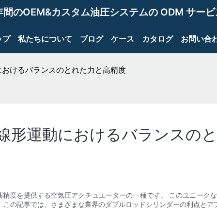
年間のOEM&カスタム油圧システムの ODM サー
ップ
私たちについて
ブログ
ケース
カタログ
お問い合
におけるバランスのとれた力と高精度
線形運動におけるバランスのと
高精度を提供する空気圧アクチュエーターの一種です。 このユニークな
 この記事では、さまざまな業界のダブルロッドシリンダーの利点とア