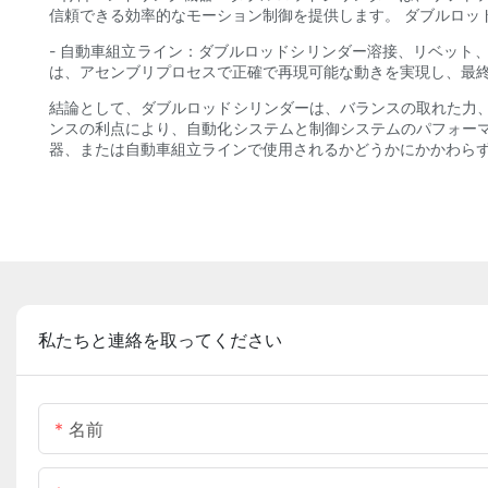
信頼できる効率的なモーション制御を提供します。 ダブルロッ
- 自動車組立ライン：ダブルロッドシリンダー溶接、リベット
は、アセンブリプロセスで正確で再現可能な動きを実現し、最終
結論として、ダブルロッドシリンダーは、バランスの取れた力
ンスの利点により、自動化システムと制御システムのパフォー
器、または自動車組立ラインで使用されるかどうかにかかわら
私たちと連絡を取ってください
名前