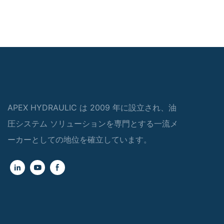
APEX HYDRAULIC は 2009 年に設立され、油
圧システム ソリューションを専門とする一流メ
ーカーとしての地位を確立しています。