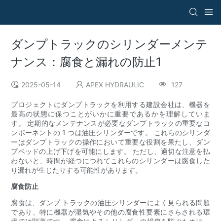
ダンプトラックのシリンダーメンテ
ナンス：腐食と漏れの防止1
2025-05-14
APEX HYDRAULIC
127
プロジェクトにダンプトラックを利用する建設会社は、機器を
最高の状態に保つことがいかに重要であるかを理解していま
す。 定期的なメンテナンスが必要なダンプトラックの重要なコ
ンポーネントの 1 つは油圧シリンダーです。 これらのシリンダ
ーはダンプトラックの操作において重要な役割を果たし、ダン
プベッドの上げ下げを可能にします。 ただし、適切な注意を払
わないと、時間が経つにつれてこれらのシリンダーは腐食した
り漏れが生じたりする可能性があります。
腐食防止
腐食は、ダンプ トラックの油圧シリンダーによく見られる問題
であり、特に機器が湿気やその他の腐食性要素にさらされる環