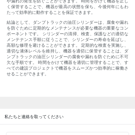
や漏れの発生を防ぐことができます。 時間をかけて機器を正し
く保管することで、機器が最高の状態を保ち、今後何年にもわ
たって効率的に動作することを保証できます。
結論として、ダンプトラックの油圧シリンダーは、腐食や漏れ
を防ぐために定期的なメンテナンスが必要な機器の重要なコン
ポーネントです。 シリンダーの清掃、検査、保護などの適切な
メンテナンス手順に従うことで、シリンダーの寿命を延ばし、
高額な修理を避けることができます。 定期的な検査を実施し、
適切な液体レベルを維持し、機器を適切に保管することは、ダ
ンプトラックの油圧シリンダーの腐食や漏れを防ぐために不可
欠な手順です。 時間をかけて機器を適切に管理することで、す
べての建設プロジェクトで機器をスムーズかつ効率的に稼働さ
せることができます。
私たちと連絡を取ってください