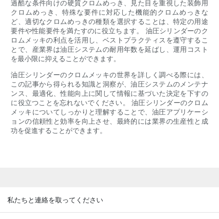
過酷な条件向けの硬質クロムめっき、見た目を重視した装飾用
クロムめっき、特殊な要件に対応した機能的クロムめっきな
ど、適切なクロムめっきの種類を選択することは、特定の用途
要件や性能要件を満たすのに役立ちます。 油圧シリンダーのク
ロムメッキの利点を活用し、ベストプラクティスを遵守するこ
とで、産業界は油圧システムの耐用年数を延ばし、運用コスト
を最小限に抑えることができます。
油圧シリンダーのクロムメッキの世界を詳しく調べる際には、
この記事から得られる知識と洞察が、油圧システムのメンテナ
ンス、最適化、性能向上に関して情報に基づいた決定を下すの
に役立つことを忘れないでください。 油圧シリンダーのクロム
メッキについてしっかりと理解することで、油圧アプリケーシ
ョンの信頼性と効率を向上させ、最終的には業界の生産性と成
功を促進することができます。
私たちと連絡を取ってください