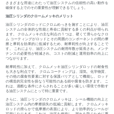
さまざまな用途にわたって油圧システムの信頼性の高い動作を
確保する上でのその重要性が理解できるでしょう。
油圧シリンダのクロームメッキのメリット
油圧シリンダのロッドにクロムめっきを施すことにより、油圧
システムの全体的な性能と寿命に貢献する多くの利点が得られ
ます。 クロムメッキの主な利点の 1 つは、硬くて滑らかなクロ
ム コーティングがロッドとその周囲のコンポーネントの間の摩
擦と摩耗を効果的に低減するため、耐摩耗性が向上することで
す。 これにより、油圧システムの耐用年数が延長され、メンテ
ナンスの必要性が軽減され、コストの削減と運用効率の向上に
つながります。
耐摩耗性に加えて、クロムメッキ油圧シリンダロッドの耐食性
も大きな利点です。 クロムコーティングは、湿気、化学物質、
その他の腐食性要素に対する保護バリアとして機能し、ロッド
の構造的完全性を損なう可能性のある錆や腐食を防ぎます。 こ
れは、過酷な条件にさらされることが多い厳しい環境で作動す
る油圧システムにとって特に重要です。
さらに、油圧シリンダのクロムメッキは、シール機能の向上と
油圧システム内の摩擦損失の低減に貢献します。 クロムメッキ
ロッドの滑らかで低摩擦の表面により、より効率的なシールが
可能になります。これは、油圧を維持し、漏れを防ぐために重