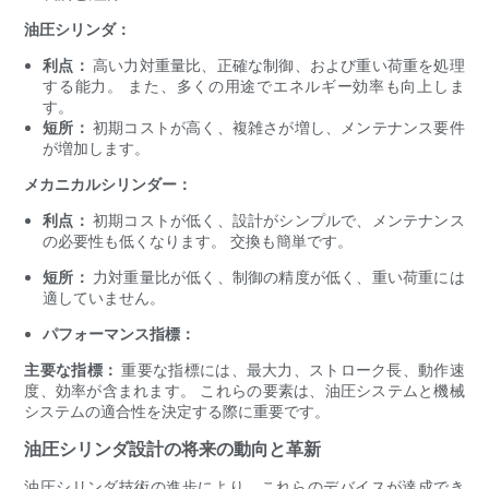
油圧シリンダ：
利点：
高い力対重量比、正確な制御、および重い荷重を処理
する能力。 また、多くの用途でエネルギー効率も向上しま
す。
短所：
初期コストが高く、複雑さが増し、メンテナンス要件
が増加します。
メカニカルシリンダー：
利点：
初期コストが低く、設計がシンプルで、メンテナンス
の必要性も低くなります。 交換も簡単です。
短所：
力対重量比が低く、制御の精度が低く、重い荷重には
適していません。
パフォーマンス指標：
主要な指標：
重要な指標には、最大力、ストローク長、動作速
度、効率が含まれます。 これらの要素は、油圧システムと機械
システムの適合性を決定する際に重要です。
油圧シリンダ設計の将来の動向と革新
油圧シリンダ技術の進歩により、これらのデバイスが達成でき