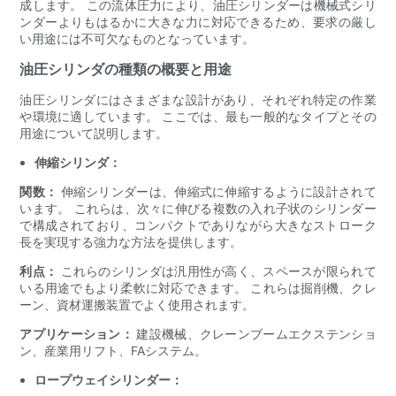
成します。 この流体圧力により、油圧シリンダーは機械式シリ
ンダーよりもはるかに大きな力に対応できるため、要求の厳し
い用途には不可欠なものとなっています。
油圧シリンダの種類の概要と用途
油圧シリンダにはさまざまな設計があり、それぞれ特定の作業
や環境に適しています。 ここでは、最も一般的なタイプとその
用途について説明します。
伸縮シリンダ：
関数：
伸縮シリンダーは、伸縮式に伸縮するように設計されて
います。 これらは、次々に伸びる複数の入れ子状のシリンダー
で構成されており、コンパクトでありながら大きなストローク
長を実現する強力な方法を提供します。
利点：
これらのシリンダは汎用性が高く、スペースが限られて
いる用途でもより柔軟に対応できます。 これらは掘削機、クレ
ーン、資材運搬装置でよく使用されます。
アプリケーション：
建設機械、クレーンブームエクステンショ
ン、産業用リフト、FAシステム。
ロープウェイシリンダー：