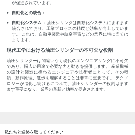
が促進されています。
自動化との統合：
自動化システム：
油圧シリンダは自動化システムにますます
統合されており、工業プロセスの精度と効率が向上していま
す。 これは、自動車製造や航空宇宙などの業界に特に当ては
まります。
現代工学における油圧シリンダーの不可欠な役割
油圧シリンダーは間違いなく現代のエンジニアリングに不可欠
であり、幅広い用途で必要な力と動きを提供します。 産業機械
の設計と製造に携わるエンジニアや技術者にとって、その種
類、動作原理、進歩を理解することは非常に重要です。 テクノ
ロジーが進化し続けるにつれて、油圧シリンダーの役割はます
ます重要になり、業界の革新と効率が促進されます。
私たちと連絡を取ってください