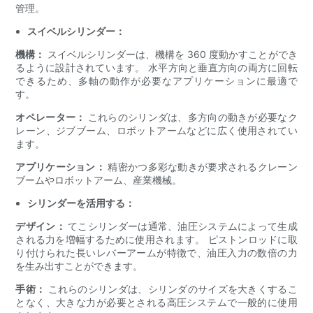
管理。
スイベルシリンダー：
機構：
スイベルシリンダーは、機構を 360 度動かすことができ
るように設計されています。 水平方向と垂直方向の両方に回転
できるため、多軸の動作が必要なアプリケーションに最適で
す。
オペレーター：
これらのシリンダは、多方向の動きが必要なク
レーン、ジブブーム、ロボットアームなどに広く使用されてい
ます。
アプリケーション：
精密かつ多彩な動きが要求されるクレーン
ブームやロボットアーム、産業機械。
シリンダーを活用する：
デザイン：
てこシリンダーは通常、油圧システムによって生成
される力を増幅するために使用されます。 ピストンロッドに取
り付けられた長いレバーアームが特徴で、油圧入力の数倍の力
を生み出すことができます。
手術：
これらのシリンダは、シリンダのサイズを大きくするこ
となく、大きな力が必要とされる高圧システムで一般的に使用