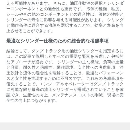
える可能性があります。 さらに、油圧作動油の選択とシリンダ
ーコンポーネントとの適合性も重要です。 液体の種類、粘度、
シールやその他のコンポーネントとの適合性は、液体の性能と
シリンダーの寿命に影響を与える可能性があります。 シリンダ
と動作条件に適合する流体を選択することで、効率と寿命を向
上させることができます。
最適なシリンダー仕様のための総合的な考慮事項
結論として、ダンプ トラック用の油圧シリンダーを指定するに
は、この記事で説明したすべての重要な要素を考慮した包括的
なアプローチが必要です。 シリンダーの主な機能、負荷の重量
と容量、耐久性と信頼性、動作環境、安全性への考慮事項、油
圧設計と流体の適合性を理解することは、最適なパフォーマン
スと安全性を実現するために不可欠です。 これらの考慮事項を
優先することで、エンジニアやオペレーターはダンプ トラック
に可能な限り最高の油圧シリンダーが搭載されていることを確
認でき、生産性の向上、メンテナンス コストの削減、現場の安
全性の向上につながります。