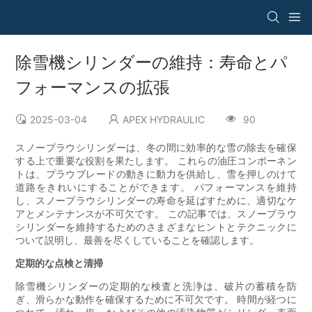
除雪機シリンダーの維持：寿命とパ
フォーマンスの拡張
2025-03-04
APEX HYDRAULIC
90
スノープラウシリンダーは、冬の間に効率的な雪の除去を確保
する上で重要な役割を果たします。 これらの油圧コンポーネン
トは、プラウブレードの動きに動力を供給し、雪を押しのけて
道路をきれいにすることができます。 パフォーマンスを維持
し、スノープラウシリンダーの寿命を延ばすために、適切なケ
アとメンテナンスが不可欠です。 この記事では、スノープラウ
シリンダーを維持するためのさまざまなヒントとテクニックに
ついて説明し、最善を尽くしていることを確認します。
定期的な点検と清掃
除雪機シリンダーの定期的な検査と洗浄は、破片の蓄積を防
ぎ、滑らかな動作を確保するために不可欠です。 時間が経つに