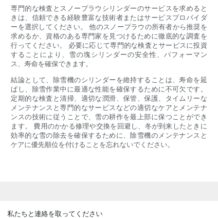
専門的な検査とスノープラウシリンダーのサービスを求めると
きは、信頼できる経験豊富な技術者またはサービスプロバイダ
ーを選択してください。 他のスノープラウの所有者から推奨を
求めるか、資格のある専門家を見つけるために徹底的な調査を
行ってください。 必要に応じて専門的な検査とサービスに投資
することにより、雪の塊シリンダーの安全性、パフォーマン
ス、寿命を確保できます。
結論として、除雪機のシリンダーを維持することは、寿命を延
ばし、除雪作業中に最適な性能を確保するために不可欠です。
定期的な検査と清掃、適切な潤滑、保管、保護、タイムリーな
メンテナンスと専門的なサービスなどの適切なケアとメンテナ
ンスの技術に従うことで、雪の耕作を最上部に保つことができ
ます。 費用のかかる修理や交換を回避し、冬が到来したときに
効率的な雪の除去を確保するために、除雪機のメンテナンスと
ケアに優先順位を付けることを忘れないでください。
私たちと連絡を取ってください