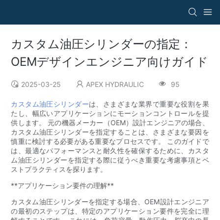
カスタム油圧シリンダーの指定：
OEMデザインエンジニア向けガイド
2025-03-25
APEX HYDRAULIC
95
カスタム油圧シリンダー
は、さまざまな業界で重要な役割を果
たし、幅広いアプリケーションにモーションコントロールを提
供します。 元の機器メーカー（OEM）設計エンジニアの場合、
カスタム油圧シリンダーを指定することは、さまざまな要因を
慎重に検討する必要がある重要なプロセスです。 このガイドで
は、最適なパフォーマンスと耐久性を確保するために、カスタ
ム油圧シリンダーを指定する際に従うべき重要な考慮事項とベ
ストプラクティスを探ります。
**アプリケーション要件の理解**
カスタム油圧シリンダーを指定する場合、OEM設計エンジニア
の最初のステップは、特定のアプリケーション要件を完全に理