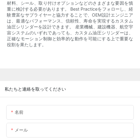
材料、シール、取り付けオプションなどのさまざまな要因を慎
重に検討する必要があります。 Best Practiceをフォローし、経
験豊富なサプライヤーと協力することで、OEM設計エンジニア
は、最適なパフォーマンス、信頼性、寿命を実現するカスタム
油圧シリンダーを設計できます。 産業機械、建設機器、航空宇
宙システムのいずれであっても、カスタム油圧シリンダーは、
正確なモーション制御と効率的な動作を可能にする上で重要な
役割を果たします。
私たちと連絡を取ってください
名前
メール