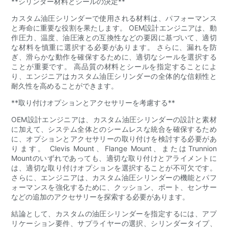
**シリンダー材料とシールの決定**
カスタム油圧シリンダーで使用される材料は、パフォーマンス
と寿命に重要な役割を果たします。 OEM設計エンジニアは、動
作圧力、温度、油圧液との互換性などの要因に基づいて、適切
な材料を慎重に選択する必要があります。 さらに、漏れを防
ぎ、滑らかな動作を確保するために、適切なシールを選択する
ことが重要です。 高品質の材料とシールを指定することによ
り、エンジニアはカスタム油圧シリンダーの全体的な信頼性と
耐久性を高めることができます。
**取り付けオプションとアクセサリーを考慮する**
OEM設計エンジニアは、カスタム油圧シリンダーの設計と素材
に加えて、システム全体とのシームレスな統合を確保するため
に、オプションとアクセサリーの取り付けを検討する必要があ
ります。 Clevis Mount、Flange Mount、またはTrunnion
Mountのいずれであっても、適切な取り付けとアライメントに
は、適切な取り付けオプションを選択することが不可欠です。
さらに、エンジニアは、カスタム油圧シリンダーの機能とパフ
ォーマンスを強化するために、クッション、ポート、センサー
などの追加のアクセサリーを探索する必要があります。
結論として、カスタムの油圧シリンダーを指定するには、アプ
リケーション要件、サプライヤーの選択、シリンダータイプ、