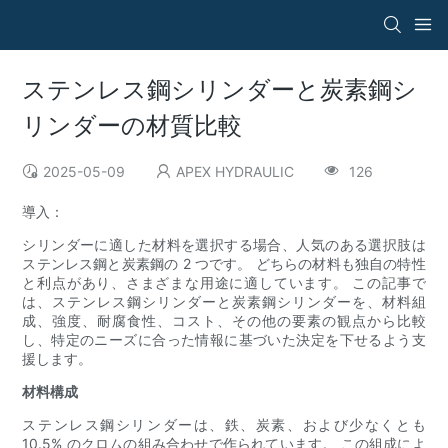
ステンレス鋼シリンダーと炭素鋼シ
リンダーの材質比較
2025-05-09
APEX HYDRAULIC
126
導入：
シリンダーに適した材料を選択する場合、人気のある選択肢は
ステンレス鋼と炭素鋼の 2 つです。 どちらの材料も独自の特性
と利点があり、さまざまな用途に適しています。 この記事で
は、ステンレス鋼シリンダーと炭素鋼シリンダーを、材料組
成、強度、耐腐食性、コスト、その他の要素の観点から比較
し、特定のニーズに合った情報に基づいた決定を下せるよう支
援します。
材料構成
ステンレス鋼シリンダーは、鉄、炭素、および少なくとも
10.5% のクロムの組み合わせで作られています。 この組成によ