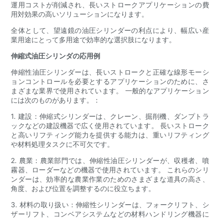
運用コストが削減され、長いストロークアプリケーションの費
用対効果の高いソリューションになります。
全体として、望遠鏡の油圧シリンダーの利点により、幅広い産
業用途にとって多用途で効率的な選択肢になります。
伸縮式油圧シリンダの応用例
伸縮性油圧シリンダーは、長いストロークと正確な線形モーシ
ョンコントロールを必要とするアプリケーションのために、さ
まざまな業界で使用されています。 一般的なアプリケーション
には次のものがあります。：
1. 建設：伸縮式シリンダーは、クレーン、掘削機、ダンプトラ
ックなどの建設機器で広く使用されています。 長いストローク
と高いリフティング能力を提供する能力は、重いリフティング
や材料処理タスクに不可欠です。
2. 農業：農業部門では、伸縮性油圧シリンダーが、収穫者、噴
霧器、ローダーなどの機器で使用されています。 これらのシリ
ンダーは、効率的な農業作業のためのさまざまな道具の高さ、
角度、および位置を調整するのに役立ちます。
3. 材料の取り扱い：伸縮性シリンダーは、フォークリフト、シ
ザーリフト、コンベアシステムなどの材料ハンドリング機器に