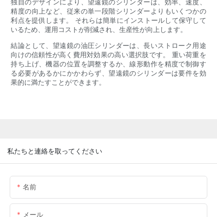
独自のデザインにより、望遠鏡のシリンダーは、効率、速度、
精度の向上など、従来の単一段階シリンダーよりもいくつかの
利点を提供します。 それらは簡単にインストールして保守して
いるため、運用コストが削減され、生産性が向上します。
結論として、望遠鏡の油圧シリンダーは、長いストローク用途
向けの信頼性が高く費用対効果の高い選択肢です。 重い荷重を
持ち上げ、機器の位置を調整するか、線形動作を精度で制御す
る必要があるかにかかわらず、望遠鏡のシリンダーは要件を効
果的に満たすことができます。
私たちと連絡を取ってください
名前
メール