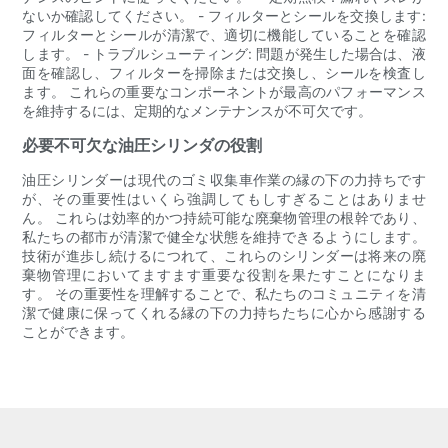
ないか確認してください。 - フィルターとシールを交換します:
フィルターとシールが清潔で、適切に機能していることを確認
します。 - トラブルシューティング: 問題が発生した場合は、液
面を確認し、フィルターを掃除または交換し、シールを検査し
ます。 これらの重要なコンポーネントが最高のパフォーマンス
を維持するには、定期的なメンテナンスが不可欠です。
必要不可欠な油圧シリンダの役割
油圧シリンダーは現代のゴミ収集車作業の縁の下の力持ちです
が、その重要性はいくら強調してもしすぎることはありませ
ん。 これらは効率的かつ持続可能な廃棄物管理の根幹であり、
私たちの都市が清潔で健全な状態を維持できるようにします。
技術が進歩し続けるにつれて、これらのシリンダーは将来の廃
棄物管理においてますます重要な役割を果たすことになりま
す。 その重要性を理解することで、私たちのコミュニティを清
潔で健康に保ってくれる縁の下の力持ちたちに心から感謝する
ことができます。