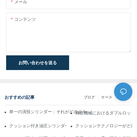
メール
コンテンツ
お問い合わせを送る
おすすめの記事
ブログ
ケース
NEWS
単一の演技シリンダー：それがどのように機能するか&一般的なア
精密機械におけるダブルロッド
クッション付き油圧シリンダー：寿命を延ばす衝撃&の削減
クッションテクノロジーがどの