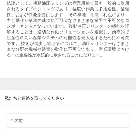
結論として、複動油圧シリンダは産業用途で最も一般的に使用
されるタイプのシリンダであり、幅広い作業に多用途性、信頼
性、および性能を提供します。 その機能、用途、利点により、
力と動作が業務の成功に不可欠なさまざまな業界で不可欠なコ
ンポーネントとなっています。 複動油圧シリンダーの機能を理
解することは、適切な作動ソリューションを選択し、効率的で
生産性の高い産業システムの可能性を最大化するために不可欠
です。 技術が進歩し続けるにつれて、油圧シリンダーはさまざ
まな分野の機械や装置の動作に不可欠であり、産業環境におけ
るその重要性が永続的に示されることになります。
私たちと連絡を取ってください
名前