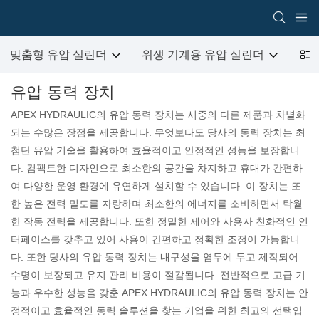
맞춤형 유압 실린더
위생 기계용 유압 실린더
건
유압 동력 장치
APEX HYDRAULIC의 유압 동력 장치는 시중의 다른 제품과 차별화
되는 수많은 장점을 제공합니다. 무엇보다도 당사의 동력 장치는 최
첨단 유압 기술을 활용하여 효율적이고 안정적인 성능을 보장합니
다. 컴팩트한 디자인으로 최소한의 공간을 차지하고 휴대가 간편하
여 다양한 운영 환경에 유연하게 설치할 수 있습니다. 이 장치는 또
한 높은 전력 밀도를 자랑하며 최소한의 에너지를 소비하면서 탁월
한 작동 전력을 제공합니다. 또한 정밀한 제어와 사용자 친화적인 인
터페이스를 갖추고 있어 사용이 간편하고 정확한 조정이 가능합니
다. 또한 당사의 유압 동력 장치는 내구성을 염두에 두고 제작되어
수명이 보장되고 유지 관리 비용이 절감됩니다. 전반적으로 고급 기
능과 우수한 성능을 갖춘 APEX HYDRAULIC의 유압 동력 장치는 안
정적이고 효율적인 동력 솔루션을 찾는 기업을 위한 최고의 선택입