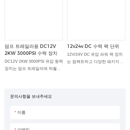
러 등 다양한 용도에 탁월한 출
되었습니다. 최첨단 기술과 고품
력과 효율성을 제공하도록 제작
질 재료로 설계된 이 장치는 안
되었습니다. 첨단 기술과 고급
정적이고 일관된 성능을 보장하
소재로 제작되어 안정적이고 일
므로 유압 시스템 요구 사항에
관된 작동을 보장하므로 유압 시
꼭 필요한 구성 요소입니다.
스템 요구 사항에 꼭 맞는 구성
덤프 트레일러용 DC12V
12v24v DC 수력 팩 단위
요소입니다.
2KW 3000PSI 수력 장치
12V/24V DC 유압 파워 팩 장치
DC12V 2KW 3000PSI 유압 동력
는 컴팩트하고 다양한 패키지로
장치는 덤프 트레일러에 탁월한
효율적인 유압 파워를 제공하도
유압 성능을 제공하도록 설계된
록 설계되었습니다. 이 장치는
작지만 견고한 시스템입니다. 이
안정적인 성능을 제공하고 기존
동력 장치는 고효율 모터와 고급
유압 시스템과 쉽게 통합할 수
문의사항을 보내주세요
유압 구성 요소를 갖추고 있어
있어 광범위한 응용 분야에 이상
부드럽고 안정적인 작동을 보장
적입니다. 12V 및 24V DC 전원
합니다. 중부하 작업에 이상적이
옵션을 모두 갖춘 이 장치는 AC
이름
며 출력과 정밀도를 결합하여 다
전원을 사용할 수 없는 모바일
양한 유압 시스템에 없어서는 안
및 원격 애플리케이션에 적합합
이메일