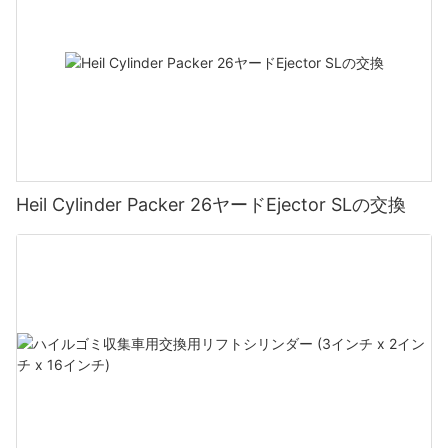
Heil Cylinder Packer 26ヤードEjector SLの交換