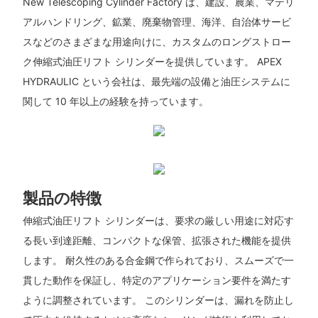
New Telescoping Cylinder Factory は、建設、農業、マテリ
アルハンドリング、鉱業、廃棄物管理、海洋、自治体サービ
スなどのさまざまな用途向けに、カスタムのロングストロー
ク伸縮式油圧リフト シリンダーを提供しています。 APEX
HYDRAULIC という会社は、最先端の設備と油圧システムに
関して 10 年以上の経験を持っています。
製品の特徴
伸縮式油圧リフト シリンダーは、要求の厳しい用途に対応す
る長い到達距離、コンパクトな保管、拡張された機能を提供
します。 耐久性のある合金鋼で作られており、スムーズで一
貫した動作を保証し、特定のアプリケーション要件を満たす
ように調整されています。 このシリンダーは、漏れを防止し