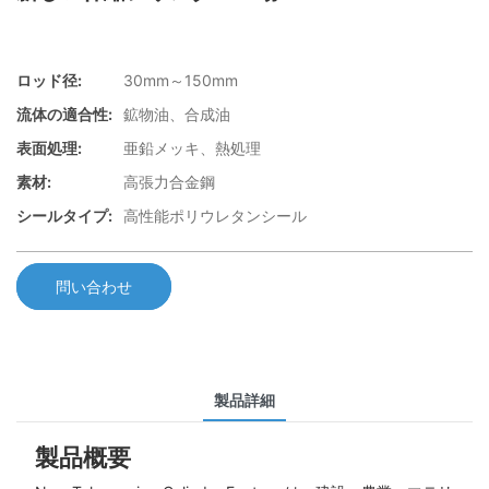
ロッド径:
30mm～150mm
流体の適合性:
鉱物油、合成油
表面処理:
亜鉛メッキ、熱処理
素材:
高張力合金鋼
シールタイプ:
高性能ポリウレタンシール
問い合わせ
製品詳細
製品概要