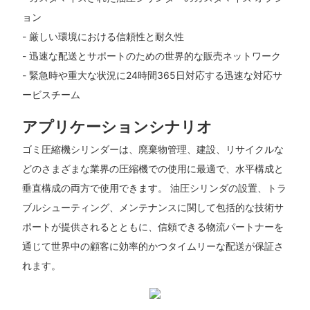
ョン
- 厳しい環境における信頼性と耐久性
- 迅速な配送とサポートのための世界的な販売ネットワーク
- 緊急時や重大な状況に24時間365日対応する迅速な対応サ
ービスチーム
アプリケーションシナリオ
ゴミ圧縮機シリンダーは、廃棄物管理、建設、リサイクルな
どのさまざまな業界の圧縮機での使用に最適で、水平構成と
垂直構成の両方で使用できます。 油圧シリンダの設置、トラ
ブルシューティング、メンテナンスに関して包括的な技術サ
ポートが提供されるとともに、信頼できる物流パートナーを
通じて世界中の顧客に効率的かつタイムリーな配送が保証さ
れます。