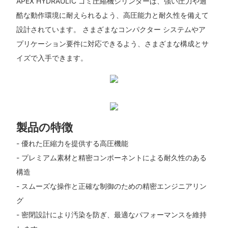
APEX HYDRAULIC ゴミ圧縮機シリンダーは、強い圧力や過
酷な動作環境に耐えられるよう、高圧能力と耐久性を備えて
設計されています。 さまざまなコンパクター システムやア
プリケーション要件に対応できるよう、さまざまな構成とサ
イズで入手できます。
製品の特徴
- 優れた圧縮力を提供する高圧機能
- プレミアム素材と精密コンポーネントによる耐久性のある
構造
- スムーズな操作と正確な制御のための精密エンジニアリン
グ
- 密閉設計により汚染を防ぎ、最適なパフォーマンスを維持