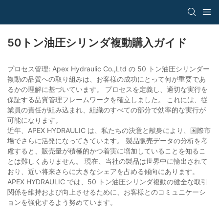
50トン油圧シリンダ複動購入ガイド
プロセス管理: Apex Hydraulic Co.,Ltd の 50 トン油圧シリンダー
複動の品質への取り組みは、お客様の成功にとって何が重要であ
るかの理解に基づいています。 プロセスを定義し、適切な実行を
保証する品質管理フレームワークを確立しました。 これには、従
業員の責任が組み込まれ、組織のすべての部分で効率的な実行が
可能になります。
近年、APEX HYDRAULIC は、私たちの決意と献身により、国際市
場でさらに活発になってきています。 製品販売データの分析を考
慮すると、販売量が積極的かつ着実に増加していることを知るこ
とは難しくありません。 現在、当社の製品は世界中に輸出されて
おり、近い将来さらに大きなシェアを占める傾向にあります。
APEX HYDRAULIC では、50 トン油圧シリンダ複動の健全な取引
関係を維持および向上させるために、お客様とのコミュニケーシ
ョンを強化するよう努めています。