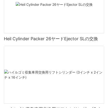
Heil Cylinder Packer 26ヤードEjector SLの交換