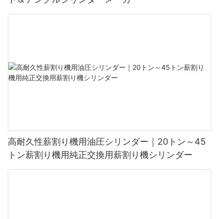
高耐久性薪割り機用油圧シリンダー｜20トン～45
トン薪割り機用純正交換用薪割り機シリンダー