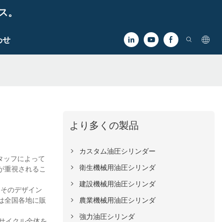
ビス。
わせ
より多くの製品
カスタム油圧シリンダー
スタッフによって
衛生機械用油圧シリンダ
が重視されるこ
建設機械用油圧シリンダ
、そのデザイン
農業機械用油圧シリンダ
は全国各地に販
強力油圧シリンダ
フサイクル全体を