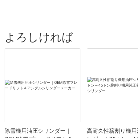
よろしければ
除雪機用油圧シリンダー｜
高耐久性薪割り機用