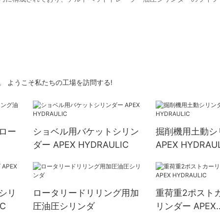
です。 ようこそ私たちの工場を訪問する!
ロー
ショベル用バケットシリン
掘削機用土動シ
ダー APEX HYDRAULIC
APEX HYDRAU
シリ
ロータリードリリング用加
重荷重2ポスト
IC
圧油圧シリンダ
リンダー APEX
HYDRAULIC