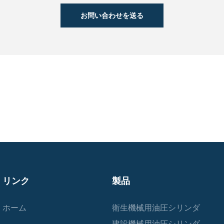
お問い合わせを送る
リンク
製品
ホーム
衛生機械用油圧シリンダ
建設機械用油圧シリンダ