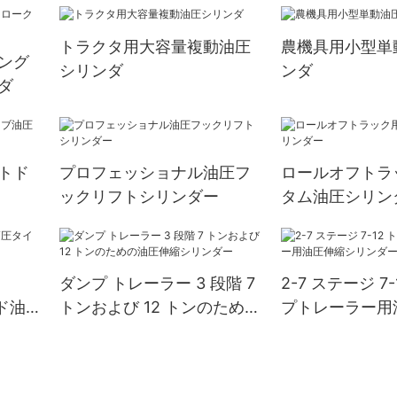
トラクタ用大容量複動油圧
農機具用小型単
ング
シリンダ
ンダ
ダ
トド
プロフェッショナル油圧フ
ロールオフトラ
ックリフトシリンダー
タム油圧シリン
ダンプ トレーラー 3 段階 7
2-7 ステージ 7
ッド油
トンおよび 12 トンのための
プトレーラー用
油圧伸縮シリンダー
リンダー