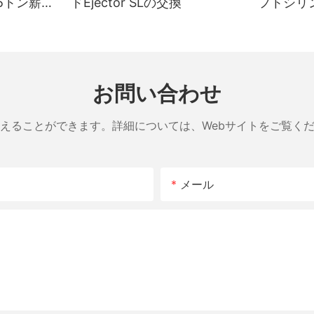
5トン薪割
ドEjector SLの交換
フトシリン
割り機シ
インチ x 
お問い合わせ
えることができます。詳細については、Webサイトをご覧く
メール