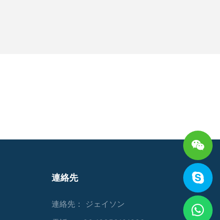
連絡先
連絡先： ジェイソン