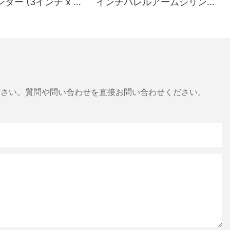
ダー (3インチ x 2
インチバレルアームシリンダ
16インチ)
ー
ださい。質問や問い合わせを直接お問い合わせください。