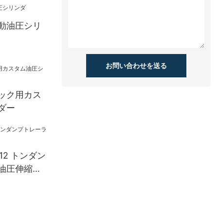
動油圧シリ
お問い合わせを送る
ック用カス
ダー
-12 トンダン
油圧伸縮シ