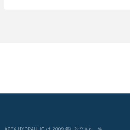
APEX HYDRAULIC は 2009 年に設立され、油