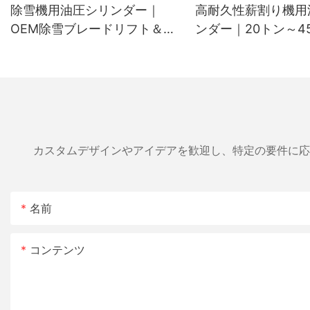
除雪機用油圧シリンダー｜
高耐久性薪割り機用
OEM除雪ブレードリフト＆ア
ンダー｜20トン～4
ングルシリンダーメーカー
り機用純正交換用薪
リンダー
カスタムデザインやアイデアを歓迎し、特定の要件に応
名前
コンテンツ