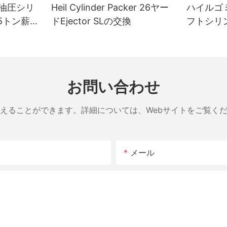
油圧シリ
Heil Cylinder Packer 26ヤー
ハイルゴ
5トン薪割
ドEjector SLの交換
フトシリン
割り機シ
インチ x 
お問い合わせ
えることができます。詳細については、Webサイトをご覧く
メール