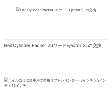
Heil Cylinder Packer 26ヤードEjector SLの交換