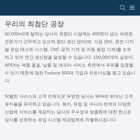
우리의 최첨단 공장
50,000m2에 달하는 당사의 최첨단 시설에는 400명이 넘는 숙련된
전문가가 근무하고 있으며 첨단 생산 장비(예: 가공 센터, 완전 디지
털 유압 테스트 시스템, CNC 공작 기계 및 자동 용접 기계)를 보유
하고 있어 연간 생산량을 달성할 수 있습니다. 100,000개의 실린더.
APEX는 제품 품질, 납품 및 애프터 서비스 측면에서 우위를 입증할
수 있기 때문에 많은 Fortune 500대 기업과 파트너십을 맺고 있습니
다.
탁월한 서비스와 고객 만족도로 유명한 당사는 95%의 뛰어난 고객
유지율을 유지하고 있습니다. 북미, 유럽 및 아시아 전역의 다양한
산업에 서비스를 제공하는 당사의 우수성과 맞춤화에 대한 헌신은
당사를 선호하는 유압 시스템 제공업체로 차별화시킵니다.