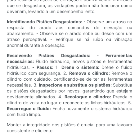
que se desgastam, as vedações podem não funcionar como
deveriam, levando a um desempenho lento.
Identificando Pistões Desgastados:
- Observe um atraso na
resposta do arado aos comandos de elevação ou
abaixamento. - Observe se o arado sobe ou desce com um
atraso perceptível. - Verifique se há ruído ou vibração
anormal durante a operação.
Resolvendo Pistões Desgastados:
-
Ferramentas
necessárias:
Fluido hidráulico, novos pistões e ferramentas
hidráulicas. -
Passos:
1.
Drene o sistema:
Drene o fluido
hidráulico com segurança. 2.
Remova o cilindro:
Remova o
cilindro com cuidado, certificando-se de ter as ferramentas
necessárias. 3.
Inspecione e substitua os pistões:
Substitua
os pistões desgastados por novos, garantindo que estejam
devidamente alinhados. 4.
Recoloque o cilindro:
Prenda o
cilindro de volta no lugar e reconecte as linhas hidráulicas. 5.
Recarregue o fluido:
Encha novamente o sistema hidráulico
com fluido limpo.
Manter a integridade dos pistões é crucial para uma lavoura
consistente e eficiente.