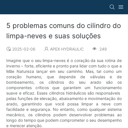
5 problemas comuns do cilindro do
limpa-neves e suas soluções
2025-02-06
APEX HYDRAULIC
249
Imagine que o seu limpa-neves é o coração da sua rotina de
inverno – forte, eficiente e pronto para lidar com tudo o que a
Mãe Natureza lançar em seu caminho. Mas, tal como um
coração humano, que depende de válvulas e de
bombeamento, os cilindros do seu arado são os
componentes críticos que garantem um funcionamento
suave e eficaz. Esses cilindros hidráulicos são responsáveis ​​
pelas funções de elevação, abaixamento e movimentação do
arado, garantindo que você possa limpar a neve com
facilidade e segurança. No entanto, como qualquer sistema
mecânico, os cilindros podem desenvolver problemas ao
longo do tempo que podem comprometer o seu desempenho
e merecer atenção.