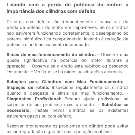
Lidando com a perda de potência do motor: a
importância dos cilindros com defeito
Cilindros com defeito são frequentemente a causa raiz da
perda de potência do motor em limpa-neves. Se os cilindros
não estiverem funcionando corretamente, o desempenho do
sistema hidráulico fica comprometido, levando à redução da
potência e ao funcionamento inadequado.
Sinais de mau funcionamento do cilindro:
- Observe uma
queda significativa na potência do motor durante a
operação. - Observe se o arado está subindo ou descendo
lentamente. - Verifique se há ruídos ou vibrações anormais.
Soluções para Cilindros com Mau Funcionamento:
-
Inspeção de rotina:
Inspecione regularmente os cilindros
quanto a desgaste e sinais de mau funcionamento. -
Diagnóstico Profissional:
Procure ajuda profissional se
suspeitar de um problema mais profundo. -
Substitua se
necessário:
Instale novos cilindros se os existentes
estiverem gastos ou com defeito.
Resolver prontamente os problemas do cilindro pode evitar
maior degradação e garantir uma operação confiável.