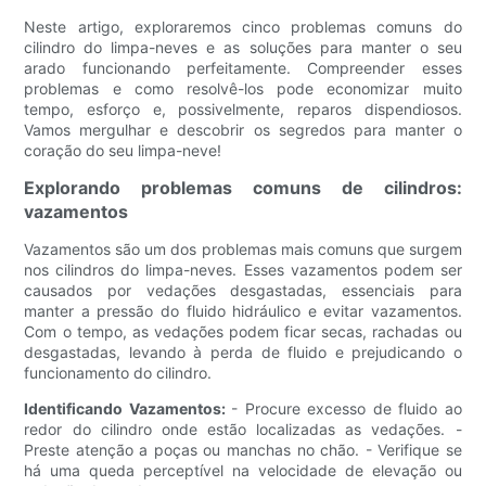
Neste artigo, exploraremos cinco problemas comuns do
cilindro do limpa-neves e as soluções para manter o seu
arado funcionando perfeitamente. Compreender esses
problemas e como resolvê-los pode economizar muito
tempo, esforço e, possivelmente, reparos dispendiosos.
Vamos mergulhar e descobrir os segredos para manter o
coração do seu limpa-neve!
Explorando problemas comuns de cilindros:
vazamentos
Vazamentos são um dos problemas mais comuns que surgem
nos cilindros do limpa-neves. Esses vazamentos podem ser
causados ​​por vedações desgastadas, essenciais para
manter a pressão do fluido hidráulico e evitar vazamentos.
Com o tempo, as vedações podem ficar secas, rachadas ou
desgastadas, levando à perda de fluido e prejudicando o
funcionamento do cilindro.
Identificando Vazamentos:
- Procure excesso de fluido ao
redor do cilindro onde estão localizadas as vedações. -
Preste atenção a poças ou manchas no chão. - Verifique se
há uma queda perceptível na velocidade de elevação ou