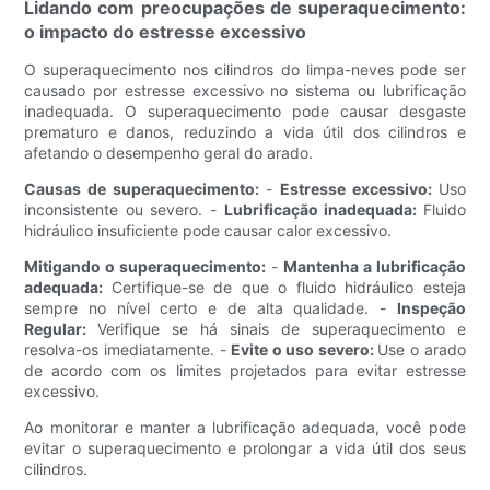
Lidando com preocupações de superaquecimento:
o impacto do estresse excessivo
O superaquecimento nos cilindros do limpa-neves pode ser
causado por estresse excessivo no sistema ou lubrificação
inadequada. O superaquecimento pode causar desgaste
prematuro e danos, reduzindo a vida útil dos cilindros e
afetando o desempenho geral do arado.
Causas de superaquecimento:
-
Estresse excessivo:
Uso
inconsistente ou severo. -
Lubrificação inadequada:
Fluido
hidráulico insuficiente pode causar calor excessivo.
Mitigando o superaquecimento:
-
Mantenha a lubrificação
adequada:
Certifique-se de que o fluido hidráulico esteja
sempre no nível certo e de alta qualidade. -
Inspeção
Regular:
Verifique se há sinais de superaquecimento e
resolva-os imediatamente. -
Evite o uso severo:
Use o arado
de acordo com os limites projetados para evitar estresse
excessivo.
Ao monitorar e manter a lubrificação adequada, você pode
evitar o superaquecimento e prolongar a vida útil dos seus
cilindros.