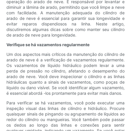
operação do arado de neve. É responsável por levantar e
diminuir a lâmina de arado, permitindo que você limpe a neve
com facilidade. A manutenção adequada do cilindro de
arado de neve é essencial para garantir sua longevidade e
evitar reparos dispendiosos na linha. Neste artigo,
discutiremos algumas dicas sobre como manter seu cilindro
de arado de neve para longevidade.
Verifique se há vazamentos regularmente
Um dos aspectos mais críticos da manutenção do cilindro de
arado de neve é a verificação de vazamentos regularmente.
Os vazamentos de líquido hidráulico podem levar a uma
perda de pressão no cilindro, afetando o desempenho do
arado de neve. Você deve inspecionar o cilindro e as linhas
hidráulicas quanto a sinais de vazamentos, como poças de
líquido ou dano visível. Se você identificar algum vazamento,
é essencial abordá -los prontamente para evitar mais danos.
Para verificar se há vazamentos, você pode executar uma
inspeção visual das linhas de cilindro e hidráulico. Procure
quaisquer sinais de pingando ou agrupamento de líquidos ao
redor do cilindro ou mangueiras. Você também pode passar
os dedos ao longo das linhas e conexões para sentir
qualquer umidade, indicando um vazamento. Se você notar