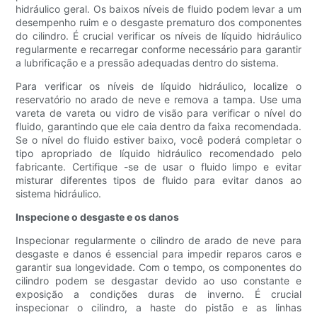
hidráulico geral. Os baixos níveis de fluido podem levar a um
desempenho ruim e o desgaste prematuro dos componentes
do cilindro. É crucial verificar os níveis de líquido hidráulico
regularmente e recarregar conforme necessário para garantir
a lubrificação e a pressão adequadas dentro do sistema.
Para verificar os níveis de líquido hidráulico, localize o
reservatório no arado de neve e remova a tampa. Use uma
vareta de vareta ou vidro de visão para verificar o nível do
fluido, garantindo que ele caia dentro da faixa recomendada.
Se o nível do fluido estiver baixo, você poderá completar o
tipo apropriado de líquido hidráulico recomendado pelo
fabricante. Certifique -se de usar o fluido limpo e evitar
misturar diferentes tipos de fluido para evitar danos ao
sistema hidráulico.
Inspecione o desgaste e os danos
Inspecionar regularmente o cilindro de arado de neve para
desgaste e danos é essencial para impedir reparos caros e
garantir sua longevidade. Com o tempo, os componentes do
cilindro podem se desgastar devido ao uso constante e
exposição a condições duras de inverno. É crucial
inspecionar o cilindro, a haste do pistão e as linhas