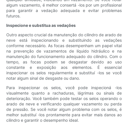
algum vazamento, é melhor consertá -los por um profissional
para garantir a vedação adequada e evitar problemas
futuros.
Inspecione e substitua as vedações
Outro aspecto crucial da manutenção do cilindro de arado de
neve está inspecionando e substituindo as vedações
conforme necessário. As focas desempenham um papel vital
na prevenção de vazamentos de líquido hidráulico e na
manutenção do funcionamento adequado do cilindro. Com o
tempo, as focas podem se desgastar devido ao uso
constante e exposição aos elementos. É essencial
inspecionar os selos regularmente e substituí -los se você
notar algum sinal de desgaste ou dano.
Para inspecionar os selos, você pode inspecioná -los
visualmente quanto a rachaduras, lágrimas ou sinais de
deterioração. Você também pode testar os selos operando o
arado de neve e verificando qualquer vazamento ou perda
de pressão. Se você notar algum problema com os selos, é
melhor substituí -los prontamente para evitar mais danos ao
cilindro e garantir o desempenho ideal.