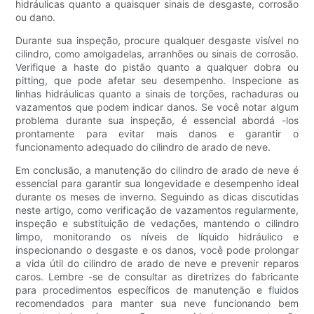
hidráulicas quanto a quaisquer sinais de desgaste, corrosão
ou dano.
Durante sua inspeção, procure qualquer desgaste visível no
cilindro, como amolgadelas, arranhões ou sinais de corrosão.
Verifique a haste do pistão quanto a qualquer dobra ou
pitting, que pode afetar seu desempenho. Inspecione as
linhas hidráulicas quanto a sinais de torções, rachaduras ou
vazamentos que podem indicar danos. Se você notar algum
problema durante sua inspeção, é essencial abordá -los
prontamente para evitar mais danos e garantir o
funcionamento adequado do cilindro de arado de neve.
Em conclusão, a manutenção do cilindro de arado de neve é
essencial para garantir sua longevidade e desempenho ideal
durante os meses de inverno. Seguindo as dicas discutidas
neste artigo, como verificação de vazamentos regularmente,
inspeção e substituição de vedações, mantendo o cilindro
limpo, monitorando os níveis de líquido hidráulico e
inspecionando o desgaste e os danos, você pode prolongar
a vida útil do cilindro de arado de neve e prevenir reparos
caros. Lembre -se de consultar as diretrizes do fabricante
para procedimentos específicos de manutenção e fluidos
recomendados para manter sua neve funcionando bem