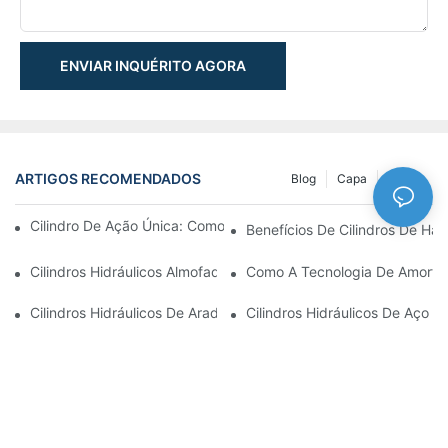
ENVIAR INQUÉRITO AGORA
ARTIGOS RECOMENDADOS
Blog
Capa
NEWS
Cilindro De Ação Única: Como Funciona & Aplicações Comuns
Benefícios De Cilindros De Ha
Cilindros Hidráulicos Almofadados: Reduzindo O Impacto & Prol
Como A Tecnologia De Amortec
Cilindros Hidráulicos De Arado De Neve: Principais Recursos P
Cilindros Hidráulicos De Aço I