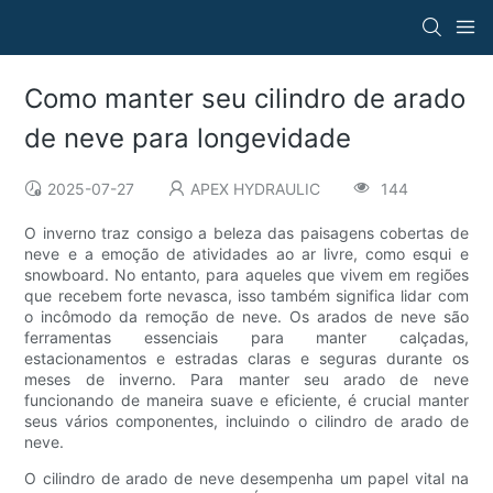
Como manter seu cilindro de arado
de neve para longevidade
2025-07-27
APEX HYDRAULIC
144
O inverno traz consigo a beleza das paisagens cobertas de
neve e a emoção de atividades ao ar livre, como esqui e
snowboard. No entanto, para aqueles que vivem em regiões
que recebem forte nevasca, isso também significa lidar com
o incômodo da remoção de neve. Os arados de neve são
ferramentas essenciais para manter calçadas,
estacionamentos e estradas claras e seguras durante os
meses de inverno. Para manter seu arado de neve
funcionando de maneira suave e eficiente, é crucial manter
seus vários componentes, incluindo o cilindro de arado de
neve.
O cilindro de arado de neve desempenha um papel vital na