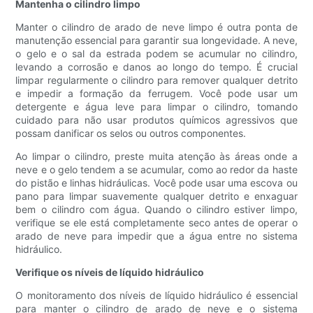
Mantenha o cilindro limpo
Manter o cilindro de arado de neve limpo é outra ponta de
manutenção essencial para garantir sua longevidade. A neve,
o gelo e o sal da estrada podem se acumular no cilindro,
levando a corrosão e danos ao longo do tempo. É crucial
limpar regularmente o cilindro para remover qualquer detrito
e impedir a formação da ferrugem. Você pode usar um
detergente e água leve para limpar o cilindro, tomando
cuidado para não usar produtos químicos agressivos que
possam danificar os selos ou outros componentes.
Ao limpar o cilindro, preste muita atenção às áreas onde a
neve e o gelo tendem a se acumular, como ao redor da haste
do pistão e linhas hidráulicas. Você pode usar uma escova ou
pano para limpar suavemente qualquer detrito e enxaguar
bem o cilindro com água. Quando o cilindro estiver limpo,
verifique se ele está completamente seco antes de operar o
arado de neve para impedir que a água entre no sistema
hidráulico.
Verifique os níveis de líquido hidráulico
O monitoramento dos níveis de líquido hidráulico é essencial
para manter o cilindro de arado de neve e o sistema