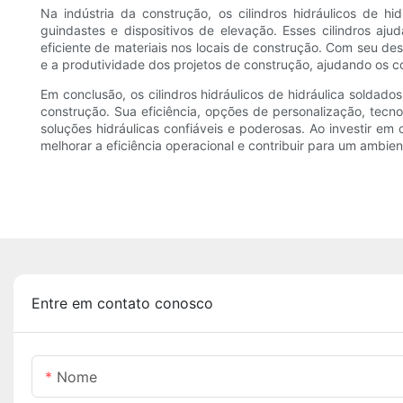
Na indústria da construção, os cilindros hidráulicos de h
guindastes e dispositivos de elevação. Esses cilindros a
eficiente de materiais nos locais de construção. Com seu de
e a produtividade dos projetos de construção, ajudando os c
Em conclusão, os cilindros hidráulicos de hidráulica soldad
construção. Sua eficiência, opções de personalização, tecn
soluções hidráulicas confiáveis ​​e poderosas. Ao investir 
melhorar a eficiência operacional e contribuir para um ambien
Entre em contato conosco
Nome