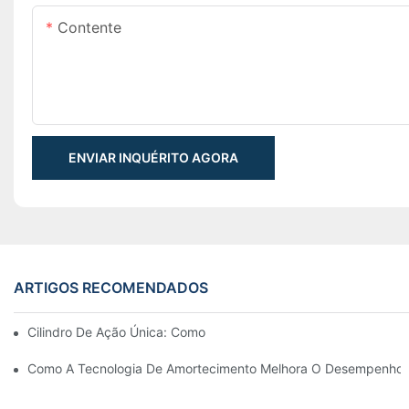
Contente
ENVIAR INQUÉRITO AGORA
ARTIGOS RECOMENDADOS
Cilindro De Ação Única: Como Funciona & Aplicações Comuns
Como A Tecnologia De Amortecimento Melhora O Desempenho Do