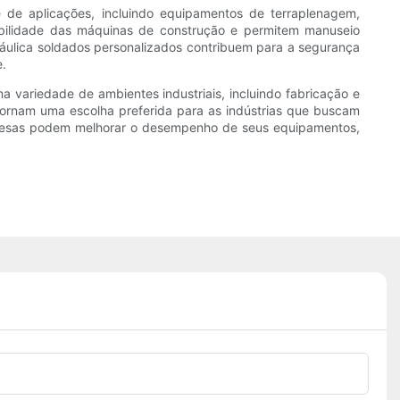
de de aplicações, incluindo equipamentos de terraplenagem,
tabilidade das máquinas de construção e permitem manuseio
dráulica soldados personalizados contribuem para a segurança
e.
a variedade de ambientes industriais, incluindo fabricação e
 tornam uma escolha preferida para as indústrias que buscam
s empresas podem melhorar o desempenho de seus equipamentos,