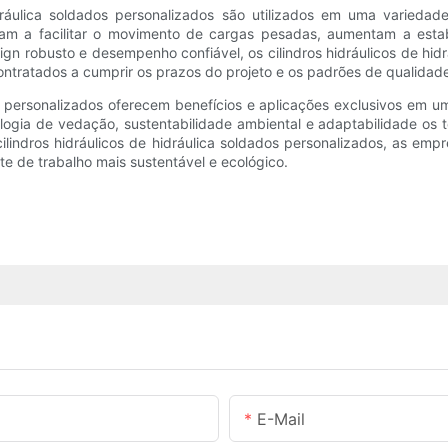
idráulica soldados personalizados são utilizados em uma varieda
judam a facilitar o movimento de cargas pesadas, aumentam a es
sign robusto e desempenho confiável, os cilindros hidráulicos de hi
ontratados a cumprir os prazos do projeto e os padrões de qualidad
os personalizados oferecem benefícios e aplicações exclusivos em um
ologia de vedação, sustentabilidade ambiental e adaptabilidade os
em cilindros hidráulicos de hidráulica soldados personalizados, a
te de trabalho mais sustentável e ecológico.
E-Mail