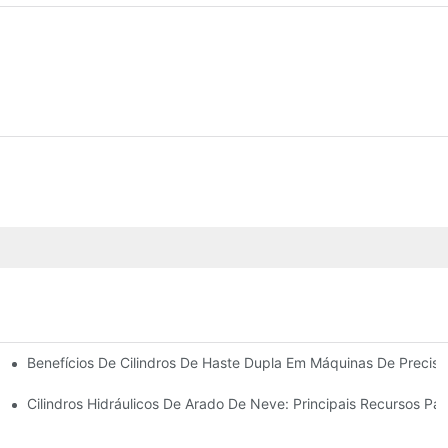
Benefícios De Cilindros De Haste Dupla Em Máquinas De Precis
 Cilindro Hidráulico
Cilindros Hidráulicos De Arado De Neve: Principais Recursos Pa