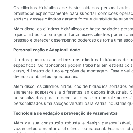
Os cilindros hidráulicos de haste soldados personalizado
projetados especificamente para suportar condições operaci
soldada desses cilindros garante força e durabilidade supe
Além disso, os cilindros hidráulicos de haste soldados per
líquido hidráulico para gerar força, esses cilindros podem o
pressão e oferecer desempenho poderoso os torna uma escolha 
Personalização e Adaptabilidade
Um dos principais benefícios dos cilindros hidráulicos de 
específicos. Os fabricantes podem trabalhar em estreita col
curso, diâmetro do furo e opções de montagem. Esse nível 
diversos ambientes operacionais.
Além disso, os cilindros hidráulicos de hidráulica soldado
altamente adaptáveis ​​a diferentes aplicações industriai
personalizados para fornecer a força e o controle necessá
personalizados uma solução versátil para várias indústrias qu
Tecnologia de vedação e prevenção de vazamentos
Além de sua construção robusta e design personalizável,
vazamentos e manter a eficiência operacional. Esses cilind