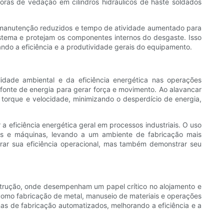
ras de vedação em cilindros hidráulicos de haste soldados
de manutenção reduzidos e tempo de atividade aumentado para
stema e protejam os componentes internos do desgaste. Isso
ando a eficiência e a produtividade gerais do equipamento.
idade ambiental e da eficiência energética nas operações
o fonte de energia para gerar força e movimento. Ao alavancar
e torque e velocidade, minimizando o desperdício de energia,
a eficiência energética geral em processos industriais. O uso
tos e máquinas, levando a um ambiente de fabricação mais
horar sua eficiência operacional, mas também demonstrar seu
nstrução, onde desempenham um papel crítico no alojamento e
 como fabricação de metal, manuseio de materiais e operações
s de fabricação automatizados, melhorando a eficiência e a