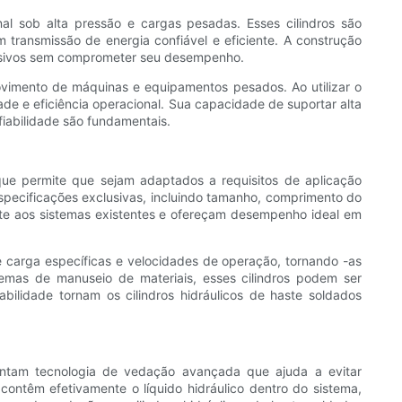
al sob alta pressão e cargas pesadas. Esses cilindros são
 transmissão de energia confiável e eficiente. A construção
ressivos sem comprometer seu desempenho.
movimento de máquinas e equipamentos pesados. Ao utilizar o
ade e eficiência operacional. Sua capacidade de suportar alta
fiabilidade são fundamentais.
, que permite que sejam adaptados a requisitos de aplicação
especificações exclusivas, incluindo tamanho, comprimento do
nte aos sistemas existentes e ofereçam desempenho ideal em
e carga específicas e velocidades de operação, tornando -as
stemas de manuseio de materiais, esses cilindros podem ser
bilidade tornam os cilindros hidráulicos de haste soldados
sentam tecnologia de vedação avançada que ajuda a evitar
contêm efetivamente o líquido hidráulico dentro do sistema,