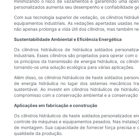
minimizando o risco de vazamentos e garantindo uma opera
personalizados aumenta seu desempenho e confiabilidade ge
Com sua tecnologia superior de vedação, os cilindros hidrá
equipamentos industriais. As vedações apertadas usadas ne
não apenas prolonga a vida útil dos cilindros, mas também re
Sustentabilidade Ambiental e Eficiência Energética
Os cilindros hidráulicos de hidráulica soldados persona
industriais. Esses cilindros são projetados para operar com 
os princípios da transmissão de energia hidráulica, os cili
tornando-os uma solução ecológica para várias aplicações.
Além disso, os cilindros hidráulicos de haste soldados perso
de energia hidráulica no lugar dos sistemas mecânicos t
sustentável. Ao investir em cilindros hidráulicos de hidrá
compromisso com a conservação ambiental e a conservação 
Aplicações em fabricação e construção
Os cilindros hidráulicos de haste soldados personalizados 
controle de máquinas e equipamentos pesados. Nas instalaçõe
de montagem. Sua capacidade de fornecer força precisa e c
qualidade da produção.