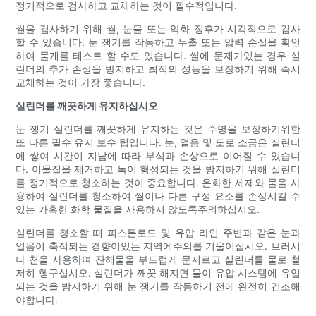
정기적으로 검사하고 교체하는 것이 필수적입니다.
씰을 검사하기 위해 씰, 눈물 또는 악화 징후가 시각적으로 검사
할 수 있습니다. 눈 쟁기를 작동하고 누출 또는 압력 손실을 확인
하여 물개를 테스트 할 수도 있습니다. 씰에 문제가있는 경우 실
린더의 추가 손상을 방지하고 최적의 성능을 보장하기 위해 즉시
교체하는 것이 가장 좋습니다.
실린더를 깨끗하게 유지하십시오
눈 쟁기 실린더를 깨끗하게 유지하는 것은 수명을 보장하기위한
또 다른 필수 유지 보수 팁입니다. 눈, 얼음 및 도로 소금은 실린더
에 쌓여 시간이 지남에 따라 부식과 손상으로 이어질 수 있습니
다. 이물질을 제거하고 녹이 형성되는 것을 방지하기 위해 실린더
를 정기적으로 청소하는 것이 중요합니다. 온화한 세제와 물을 사
용하여 실린더를 청소하여 씰이나 다른 구성 요소를 손상시킬 수
있는 가혹한 화학 물질을 사용하지 않도록주의하십시오.
실린더를 청소할 때 피스톤로드 및 유압 라인 주변과 같은 눈과
얼음이 축적되는 경향이있는 지역에주의를 기울이십시오. 브러시
나 천을 사용하여 잔해물을 부드럽게 문지르고 실린더를 물로 철
저히 헹구십시오. 실린더가 깨끗 해지면 물이 유압 시스템에 유입
되는 것을 방지하기 위해 눈 쟁기를 작동하기 전에 완전히 건조해
야합니다.