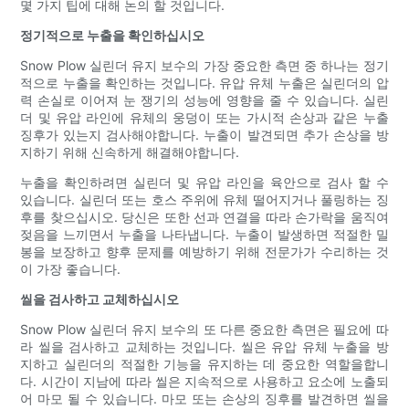
몇 가지 팁에 대해 논의 할 것입니다.
정기적으로 누출을 확인하십시오
Snow Plow 실린더 유지 보수의 가장 중요한 측면 중 하나는 정기
적으로 누출을 확인하는 것입니다. 유압 유체 누출은 실린더의 압
력 손실로 이어져 눈 쟁기의 성능에 영향을 줄 수 있습니다. 실린
더 및 유압 라인에 유체의 웅덩이 또는 가시적 손상과 같은 누출
징후가 있는지 검사해야합니다. 누출이 발견되면 추가 손상을 방
지하기 위해 신속하게 해결해야합니다.
누출을 확인하려면 실린더 및 유압 라인을 육안으로 검사 할 수
있습니다. 실린더 또는 호스 주위에 유체 떨어지거나 풀링하는 징
후를 찾으십시오. 당신은 또한 선과 연결을 따라 손가락을 움직여
젖음을 느끼면서 누출을 나타냅니다. 누출이 발생하면 적절한 밀
봉을 보장하고 향후 문제를 예방하기 위해 전문가가 수리하는 것
이 가장 좋습니다.
씰을 검사하고 교체하십시오
Snow Plow 실린더 유지 보수의 또 다른 중요한 측면은 필요에 따
라 씰을 검사하고 교체하는 것입니다. 씰은 유압 유체 누출을 방
지하고 실린더의 적절한 기능을 유지하는 데 중요한 역할을합니
다. 시간이 지남에 따라 씰은 지속적으로 사용하고 요소에 노출되
어 마모 될 수 있습니다. 마모 또는 손상의 징후를 발견하면 씰을