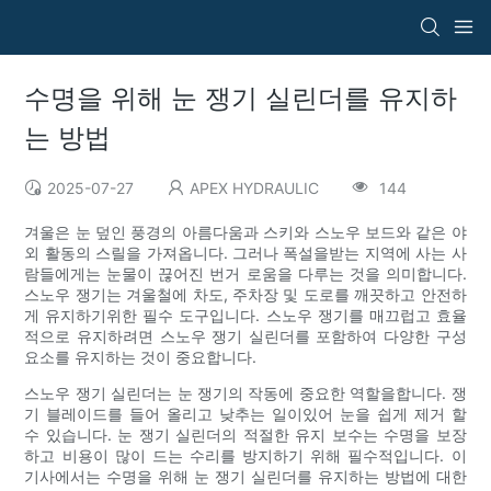
수명을 위해 눈 쟁기 실린더를 유지하
는 방법
2025-07-27
APEX HYDRAULIC
144
겨울은 눈 덮인 풍경의 아름다움과 스키와 스노우 보드와 같은 야
외 활동의 스릴을 가져옵니다. 그러나 폭설을받는 지역에 사는 사
람들에게는 눈물이 끊어진 번거 로움을 다루는 것을 의미합니다.
스노우 쟁기는 겨울철에 차도, 주차장 및 도로를 깨끗하고 안전하
게 유지하기위한 필수 도구입니다. 스노우 쟁기를 매끄럽고 효율
적으로 유지하려면 스노우 쟁기 실린더를 포함하여 다양한 구성
요소를 유지하는 것이 중요합니다.
스노우 쟁기 실린더는 눈 쟁기의 작동에 중요한 역할을합니다. 쟁
기 블레이드를 들어 올리고 낮추는 일이있어 눈을 쉽게 제거 할
수 있습니다. 눈 쟁기 실린더의 적절한 유지 보수는 수명을 보장
하고 비용이 많이 드는 수리를 방지하기 위해 필수적입니다. 이
기사에서는 수명을 위해 눈 쟁기 실린더를 유지하는 방법에 대한