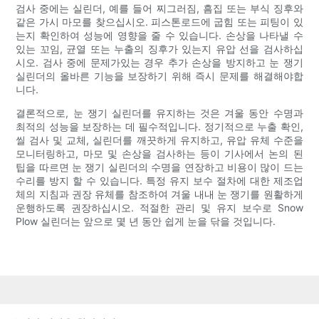
검사 중에는 실린더, 예를 들어 찌그러짐, 흠집 또는 부식 징후와
같은 가시 마모를 찾으십시오. 피스톤로드에 굽힘 또는 피팅이 있
는지 확인하여 성능에 영향을 줄 수 있습니다. 손상을 나타낼 수
있는 꼬임, 균열 또는 누출의 징후가 있는지 유압 선을 검사하십
시오. 검사 중에 문제가있는 경우 추가 손상을 방지하고 눈 쟁기
실린더의 올바른 기능을 보장하기 위해 즉시 문제를 해결해야합
니다.
결론적으로, 눈 쟁기 실린더를 유지하는 것은 겨울 동안 수명과
최적의 성능을 보장하는 데 필수적입니다. 정기적으로 누출 확인,
씰 검사 및 교체, 실린더를 깨끗하게 유지하고, 유압 유체 수준을
모니터링하고, 마모 및 손상을 검사하는 등이 기사에서 논의 된
팁을 따르면 눈 쟁기 실린더의 수명을 연장하고 비용이 많이 드는
수리를 방지 할 수 있습니다. 특정 유지 보수 절차에 대한 제조업
체의 지침과 권장 유체를 참조하여 겨울 내내 눈 쟁기를 원활하게
운행하도록 권장하십시오. 적절한 관리 및 유지 보수로 Snow
Plow 실린더는 앞으로 몇 년 동안 쉽게 눈을 닦을 것입니다.