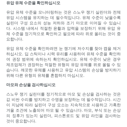
유압 유체 수준을 확인하십시오
유압 유체 수준을 모니터링하는 것은 스노우 쟁기 실린더와 전체
유압 시스템을 유지하는 데 필수적입니다. 유체 수준이 낮을수록
실린더 구성 요소의 성능 저하와 조기 마모로 이어질 수 있습니
다. 시스템 내에서 적절한 윤활과 압력을 보장하기 위해 유압 유
체 수준을 정기적으로 확인하고 필요에 따라 위로 올리는 것이 중
요합니다.
유압 유체 수준을 확인하려면 눈 쟁기에 저수지를 찾아 캡을 제거
하십시오. 딥 스틱이나 시력 유리를 사용하여 유체 수준을 확인하
여 권장 범위에 속하는지 확인하십시오. 유체 수준이 낮은 경우
제조업체가 권장하는 적절한 유형의 유압 유체를 위로 올릴 수 있
습니다. 깨끗한 유체를 사용하고 유압 시스템의 손상을 방지하기
위해 다른 유형의 유체를 혼합하지 마십시오.
마모와 손상을 검사하십시오
스노우 쟁기 실린더를 정기적으로 마모 및 손상을 검사하는 것은
값 비싼 수리를 방지하고 수명을 보장하는 데 필수적입니다. 시간
이 지남에 따라 실린더 구성 요소는 지속적으로 사용하고 가혹한
겨울 조건에 노출되어 마모 될 수 있습니다. 마모, 부식 또는 손상
의 징후가 있는지 실린더, 피스톤로드 및 유압 라인을 검사하는
것이 중요합니다.