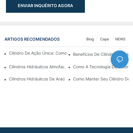
ENVIAR INQUÉRITO AGORA
ARTIGOS RECOMENDADOS
Blog
Capa
NEWS
Cilindro De Ação Única: Como Funciona & Aplicações Comuns
Benefícios De Cilindros De Ha
Cilindros Hidráulicos Almofadados: Reduzindo O Impacto & Prol
Como A Tecnologia De Amortec
Cilindros Hidráulicos De Arado De Neve: Principais Recursos P
Como Manter Seu Cilindro De