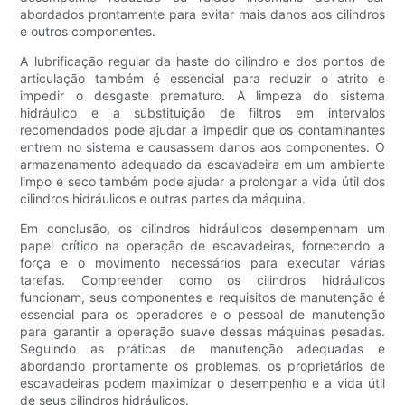
abordados prontamente para evitar mais danos aos cilindros
e outros componentes.
A lubrificação regular da haste do cilindro e dos pontos de
articulação também é essencial para reduzir o atrito e
impedir o desgaste prematuro. A limpeza do sistema
hidráulico e a substituição de filtros em intervalos
recomendados pode ajudar a impedir que os contaminantes
entrem no sistema e causassem danos aos componentes. O
armazenamento adequado da escavadeira em um ambiente
limpo e seco também pode ajudar a prolongar a vida útil dos
cilindros hidráulicos e outras partes da máquina.
Em conclusão, os cilindros hidráulicos desempenham um
papel crítico na operação de escavadeiras, fornecendo a
força e o movimento necessários para executar várias
tarefas. Compreender como os cilindros hidráulicos
funcionam, seus componentes e requisitos de manutenção é
essencial para os operadores e o pessoal de manutenção
para garantir a operação suave dessas máquinas pesadas.
Seguindo as práticas de manutenção adequadas e
abordando prontamente os problemas, os proprietários de
escavadeiras podem maximizar o desempenho e a vida útil
de seus cilindros hidráulicos.