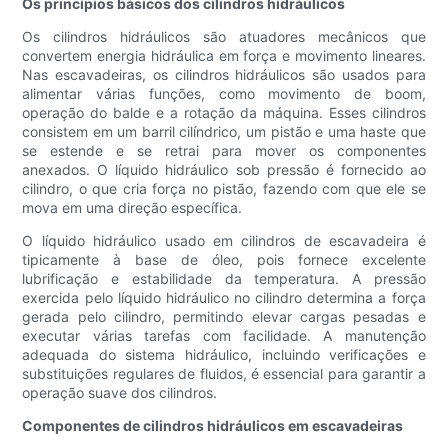
Os princípios básicos dos cilindros hidráulicos
Os cilindros hidráulicos são atuadores mecânicos que
convertem energia hidráulica em força e movimento lineares.
Nas escavadeiras, os cilindros hidráulicos são usados ​​para
alimentar várias funções, como movimento de boom,
operação do balde e a rotação da máquina. Esses cilindros
consistem em um barril cilíndrico, um pistão e uma haste que
se estende e se retrai para mover os componentes
anexados. O líquido hidráulico sob pressão é fornecido ao
cilindro, o que cria força no pistão, fazendo com que ele se
mova em uma direção específica.
O líquido hidráulico usado em cilindros de escavadeira é
tipicamente à base de óleo, pois fornece excelente
lubrificação e estabilidade da temperatura. A pressão
exercida pelo líquido hidráulico no cilindro determina a força
gerada pelo cilindro, permitindo elevar cargas pesadas e
executar várias tarefas com facilidade. A manutenção
adequada do sistema hidráulico, incluindo verificações e
substituições regulares de fluidos, é essencial para garantir a
operação suave dos cilindros.
Componentes de cilindros hidráulicos em escavadeiras