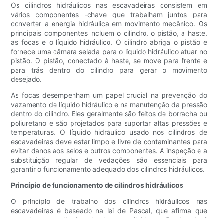
Os cilindros hidráulicos nas escavadeiras consistem em
vários componentes -chave que trabalham juntos para
converter a energia hidráulica em movimento mecânico. Os
principais componentes incluem o cilindro, o pistão, a haste,
as focas e o líquido hidráulico. O cilindro abriga o pistão e
fornece uma câmara selada para o líquido hidráulico atuar no
pistão. O pistão, conectado à haste, se move para frente e
para trás dentro do cilindro para gerar o movimento
desejado.
As focas desempenham um papel crucial na prevenção do
vazamento de líquido hidráulico e na manutenção da pressão
dentro do cilindro. Eles geralmente são feitos de borracha ou
poliuretano e são projetados para suportar altas pressões e
temperaturas. O líquido hidráulico usado nos cilindros de
escavadeiras deve estar limpo e livre de contaminantes para
evitar danos aos selos e outros componentes. A inspeção e a
substituição regular de vedações são essenciais para
garantir o funcionamento adequado dos cilindros hidráulicos.
Princípio de funcionamento de cilindros hidráulicos
O princípio de trabalho dos cilindros hidráulicos nas
escavadeiras é baseado na lei de Pascal, que afirma que