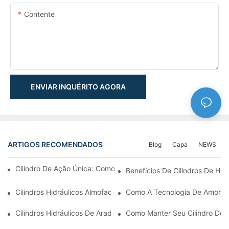
Contente
ENVIAR INQUÉRITO AGORA
ARTIGOS RECOMENDADOS
Blog
Capa
NEWS
Cilindro De Ação Única: Como Funciona & Aplicações Comuns
Benefícios De Cilindros De Ha
Cilindros Hidráulicos Almofadados: Reduzindo O Impacto & Prol
Como A Tecnologia De Amortec
Cilindros Hidráulicos De Arado De Neve: Principais Recursos P
Como Manter Seu Cilindro De