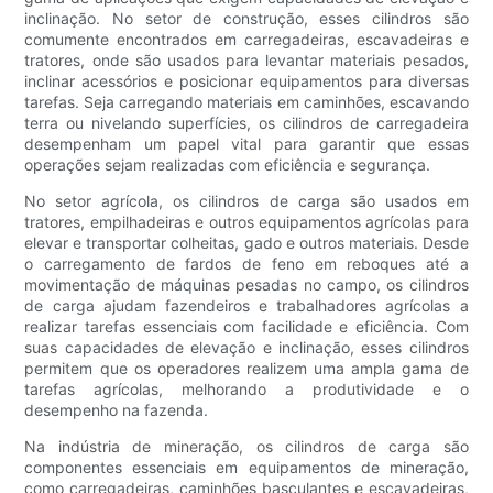
inclinação. No setor de construção, esses cilindros são
comumente encontrados em carregadeiras, escavadeiras e
tratores, onde são usados ​​para levantar materiais pesados,
inclinar acessórios e posicionar equipamentos para diversas
tarefas. Seja carregando materiais em caminhões, escavando
terra ou nivelando superfícies, os cilindros de carregadeira
desempenham um papel vital para garantir que essas
operações sejam realizadas com eficiência e segurança.
No setor agrícola, os cilindros de carga são usados ​​em
tratores, empilhadeiras e outros equipamentos agrícolas para
elevar e transportar colheitas, gado e outros materiais. Desde
o carregamento de fardos de feno em reboques até a
movimentação de máquinas pesadas no campo, os cilindros
de carga ajudam fazendeiros e trabalhadores agrícolas a
realizar tarefas essenciais com facilidade e eficiência. Com
suas capacidades de elevação e inclinação, esses cilindros
permitem que os operadores realizem uma ampla gama de
tarefas agrícolas, melhorando a produtividade e o
desempenho na fazenda.
Na indústria de mineração, os cilindros de carga são
componentes essenciais em equipamentos de mineração,
como carregadeiras, caminhões basculantes e escavadeiras,