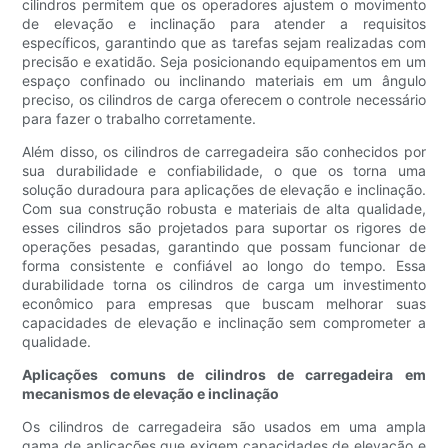
cilindros permitem que os operadores ajustem o movimento
de elevação e inclinação para atender a requisitos
específicos, garantindo que as tarefas sejam realizadas com
precisão e exatidão. Seja posicionando equipamentos em um
espaço confinado ou inclinando materiais em um ângulo
preciso, os cilindros de carga oferecem o controle necessário
para fazer o trabalho corretamente.
Além disso, os cilindros de carregadeira são conhecidos por
sua durabilidade e confiabilidade, o que os torna uma
solução duradoura para aplicações de elevação e inclinação.
Com sua construção robusta e materiais de alta qualidade,
esses cilindros são projetados para suportar os rigores de
operações pesadas, garantindo que possam funcionar de
forma consistente e confiável ao longo do tempo. Essa
durabilidade torna os cilindros de carga um investimento
econômico para empresas que buscam melhorar suas
capacidades de elevação e inclinação sem comprometer a
qualidade.
Aplicações comuns de cilindros de carregadeira em
mecanismos de elevação e inclinação
Os cilindros de carregadeira são usados ​​em uma ampla
gama de aplicações que exigem capacidades de elevação e