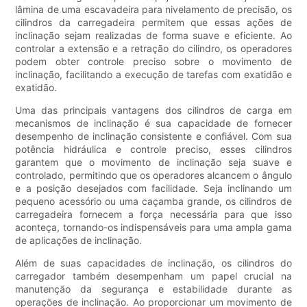
lâmina de uma escavadeira para nivelamento de precisão, os
cilindros da carregadeira permitem que essas ações de
inclinação sejam realizadas de forma suave e eficiente. Ao
controlar a extensão e a retração do cilindro, os operadores
podem obter controle preciso sobre o movimento de
inclinação, facilitando a execução de tarefas com exatidão e
exatidão.
Uma das principais vantagens dos cilindros de carga em
mecanismos de inclinação é sua capacidade de fornecer
desempenho de inclinação consistente e confiável. Com sua
potência hidráulica e controle preciso, esses cilindros
garantem que o movimento de inclinação seja suave e
controlado, permitindo que os operadores alcancem o ângulo
e a posição desejados com facilidade. Seja inclinando um
pequeno acessório ou uma caçamba grande, os cilindros de
carregadeira fornecem a força necessária para que isso
aconteça, tornando-os indispensáveis ​​para uma ampla gama
de aplicações de inclinação.
Além de suas capacidades de inclinação, os cilindros do
carregador também desempenham um papel crucial na
manutenção da segurança e estabilidade durante as
operações de inclinação. Ao proporcionar um movimento de