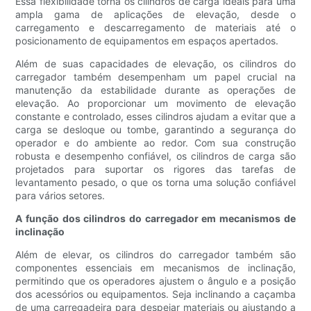
Essa flexibilidade torna os cilindros de carga ideais para uma
ampla gama de aplicações de elevação, desde o
carregamento e descarregamento de materiais até o
posicionamento de equipamentos em espaços apertados.
Além de suas capacidades de elevação, os cilindros do
carregador também desempenham um papel crucial na
manutenção da estabilidade durante as operações de
elevação. Ao proporcionar um movimento de elevação
constante e controlado, esses cilindros ajudam a evitar que a
carga se desloque ou tombe, garantindo a segurança do
operador e do ambiente ao redor. Com sua construção
robusta e desempenho confiável, os cilindros de carga são
projetados para suportar os rigores das tarefas de
levantamento pesado, o que os torna uma solução confiável
para vários setores.
A função dos cilindros do carregador em mecanismos de
inclinação
Além de elevar, os cilindros do carregador também são
componentes essenciais em mecanismos de inclinação,
permitindo que os operadores ajustem o ângulo e a posição
dos acessórios ou equipamentos. Seja inclinando a caçamba
de uma carregadeira para despejar materiais ou ajustando a