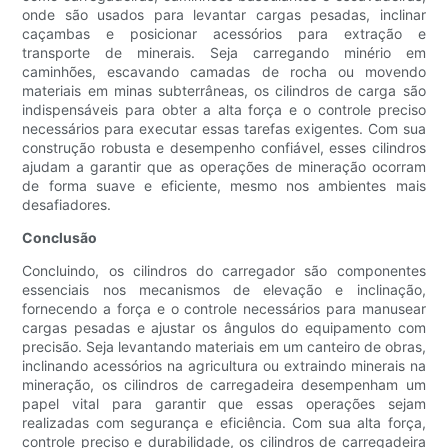
onde são usados ​​para levantar cargas pesadas, inclinar
caçambas e posicionar acessórios para extração e
transporte de minerais. Seja carregando minério em
caminhões, escavando camadas de rocha ou movendo
materiais em minas subterrâneas, os cilindros de carga são
indispensáveis ​​para obter a alta força e o controle preciso
necessários para executar essas tarefas exigentes. Com sua
construção robusta e desempenho confiável, esses cilindros
ajudam a garantir que as operações de mineração ocorram
de forma suave e eficiente, mesmo nos ambientes mais
desafiadores.
Conclusão
Concluindo, os cilindros do carregador são componentes
essenciais nos mecanismos de elevação e inclinação,
fornecendo a força e o controle necessários para manusear
cargas pesadas e ajustar os ângulos do equipamento com
precisão. Seja levantando materiais em um canteiro de obras,
inclinando acessórios na agricultura ou extraindo minerais na
mineração, os cilindros de carregadeira desempenham um
papel vital para garantir que essas operações sejam
realizadas com segurança e eficiência. Com sua alta força,
controle preciso e durabilidade, os cilindros de carregadeira