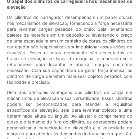
O papel dos cilindros de carregadeira nos mecanismos de
elevação
Os cilindros do carregador desempenham um papel crucial
nos mecanismos de elevação, fornecendo a força necessária
para levantar cargas pesadas do chão. Seja levantando
paletes de materiais em um depósito ou levantando o braço
de uma escavadeira em um canteiro de obras, os cilindros do
carregador são responsáveis ​​por impulsionar essas ações de
elevação. Esses cilindros geralmente são conectados ao
braço de elevação ou lança da máquina, estendendo-se e
retraindo-se para levantar e abaixar cargas conforme
necessário. Com sua capacidade de gerar força imensa, os
cilindros de carga permitem manusear objetos pesados ​​com
facilidade e precisão.
Uma das principais vantagens dos cilindros de carga em
mecanismos de elevação é sua versatilidade. Esses cilindros
podem ser personalizados para atender a requisitos
específicos de elevação, seja para levantar objetos a uma
determinada altura ou ângulo. Ao ajustar o comprimento do
curso e o tamanho do furo do cilindro, os operadores podem
personalizar a capacidade de elevação e a velocidade da
máquina para atender às demandas do trabalho em questão.