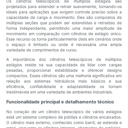
Os cilindros telescópicos de múltiplos estágios são
projetados para estender e retrair suavemente, tornando-os
ideais para aplicações que exigem controle preciso sobre a
capacidade de carga e movimento. Eles são compostos de
múltiplas seções que podem ser estendidas e retraídas de
forma independente, permitindo uma maior amplitude de
movimento em comparação com cilindros de estágio único.
Esse recurso os torna particularmente úteis em cenários onde
o espaço é limitado ou onde é necessária uma ampla
variedade de comprimentos de curso.
A importância dos cilindros telescópicos de múltiplos
estágios reside na sua capacidade de lidar com cargas
pesadas, proporcionar estabilidade e oferecer designs
compactos. Esses cilindros são uma melhoria significativa em
relação aos sistemas hidráulicos mais básicos e sua
eficiência, confiabilidade e adaptabilidade os tornam
inestimáveis ​​em uma variedade de ambientes industriais.
Funcionalidade principal e detalhamento técnico
No coração de um cilindro telescópico de vários estágios
está um sistema complexo de pistões e cilindros encaixados.
O cilindro mais externo, conhecido como barril, se estende e
retrai, enquanto os cilindros internos, chamados de estágios,