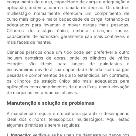
comprimento do curso, capacidade de carga e adequação à
aplicação, podem ajudar na tomada de decisão. Os cilindros
multiestágio normalmente oferecem um comprimento de
curso mais longo e maior capacidade de carga, tornando-os
adequados para levantar e mover cargas mais pesadas.
Cilindros de estágio único, embora ofereçam menos
capacidade de extensão, geralmente são mais confiáveis ​​e
mais fáceis de manter.
Cenários práticos onde um tipo pode ser preferível a outro
incluem canteiros de obras, onde os cilindros de vários
estágios são ideais para lanças de guindastes e
escavadeiras devido à sua capacidade de lidar com cargas
pesadas e comprimentos de curso estendidos. Em contraste,
os cilindros de estágio único são mais adequados para
aplicações com comprimentos de curso fixos, como elevação
de máquinas em pequenas oficinas.
Manutenção e solução de problemas
A manutenção regular é crucial para garantir o desempenho
ideal dos cilindros telescópicos multiestágios. Aqui estão
algumas diretrizes a serem seguidas:
Inspeção:
Verifique se há sinais de desgaste ou danos nos