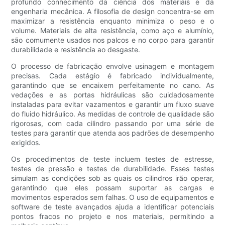
profundo conhecimento da ciência dos materiais e da
engenharia mecânica. A filosofia de design concentra-se em
maximizar a resistência enquanto minimiza o peso e o
volume. Materiais de alta resistência, como aço e alumínio,
são comumente usados ​​nos palcos e no corpo para garantir
durabilidade e resistência ao desgaste.
O processo de fabricação envolve usinagem e montagem
precisas. Cada estágio é fabricado individualmente,
garantindo que se encaixem perfeitamente no cano. As
vedações e as portas hidráulicas são cuidadosamente
instaladas para evitar vazamentos e garantir um fluxo suave
do fluido hidráulico. As medidas de controle de qualidade são
rigorosas, com cada cilindro passando por uma série de
testes para garantir que atenda aos padrões de desempenho
exigidos.
Os procedimentos de teste incluem testes de estresse,
testes de pressão e testes de durabilidade. Esses testes
simulam as condições sob as quais os cilindros irão operar,
garantindo que eles possam suportar as cargas e
movimentos esperados sem falhas. O uso de equipamentos e
software de teste avançados ajuda a identificar potenciais
pontos fracos no projeto e nos materiais, permitindo a