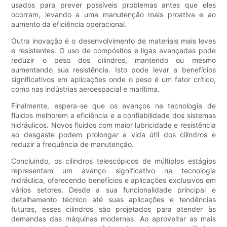
usados ​​para prever possíveis problemas antes que eles
ocorram, levando a uma manutenção mais proativa e ao
aumento da eficiência operacional.
Outra inovação é o desenvolvimento de materiais mais leves
e resistentes. O uso de compósitos e ligas avançadas pode
reduzir o peso dos cilindros, mantendo ou mesmo
aumentando sua resistência. Isto pode levar a benefícios
significativos em aplicações onde o peso é um fator crítico,
como nas indústrias aeroespacial e marítima.
Finalmente, espera-se que os avanços na tecnologia de
fluidos melhorem a eficiência e a confiabilidade dos sistemas
hidráulicos. Novos fluidos com maior lubricidade e resistência
ao desgaste podem prolongar a vida útil dos cilindros e
reduzir a frequência de manutenção.
Concluindo, os cilindros telescópicos de múltiplos estágios
representam um avanço significativo na tecnologia
hidráulica, oferecendo benefícios e aplicações exclusivos em
vários setores. Desde a sua funcionalidade principal e
detalhamento técnico até suas aplicações e tendências
futuras, esses cilindros são projetados para atender às
demandas das máquinas modernas. Ao aproveitar as mais