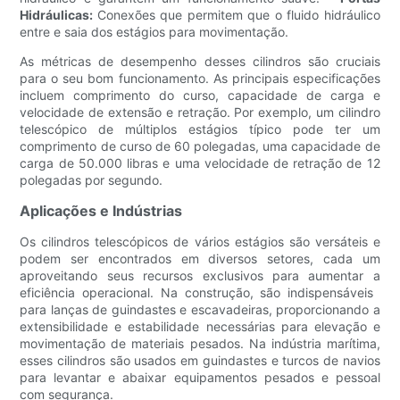
Hidráulicas:
Conexões que permitem que o fluido hidráulico
entre e saia dos estágios para movimentação.
As métricas de desempenho desses cilindros são cruciais
para o seu bom funcionamento. As principais especificações
incluem comprimento do curso, capacidade de carga e
velocidade de extensão e retração. Por exemplo, um cilindro
telescópico de múltiplos estágios típico pode ter um
comprimento de curso de 60 polegadas, uma capacidade de
carga de 50.000 libras e uma velocidade de retração de 12
polegadas por segundo.
Aplicações e Indústrias
Os cilindros telescópicos de vários estágios são versáteis e
podem ser encontrados em diversos setores, cada um
aproveitando seus recursos exclusivos para aumentar a
eficiência operacional. Na construção, são indispensáveis ​​
para lanças de guindastes e escavadeiras, proporcionando a
extensibilidade e estabilidade necessárias para elevação e
movimentação de materiais pesados. Na indústria marítima,
esses cilindros são usados ​​em guindastes e turcos de navios
para levantar e abaixar equipamentos pesados ​​e pessoal
com segurança.