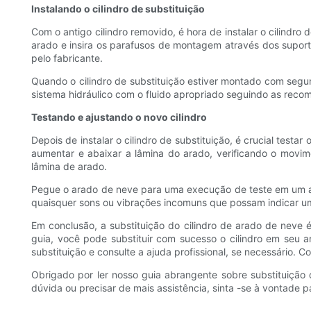
Instalando o cilindro de substituição
Com o antigo cilindro removido, é hora de instalar o cilindr
arado e insira os parafusos de montagem através dos suport
pelo fabricante.
Quando o cilindro de substituição estiver montado com segu
sistema hidráulico com o fluido apropriado seguindo as reco
Testando e ajustando o novo cilindro
Depois de instalar o cilindro de substituição, é crucial tes
aumentar e abaixar a lâmina do arado, verificando o movim
lâmina de arado.
Pegue o arado de neve para uma execução de teste em um am
quaisquer sons ou vibrações incomuns que possam indicar um
Em conclusão, a substituição do cilindro de arado de neve 
guia, você pode substituir com sucesso o cilindro em seu
substituição e consulte a ajuda profissional, se necessário.
Obrigado por ler nosso guia abrangente sobre substituição
dúvida ou precisar de mais assistência, sinta -se à vontade 