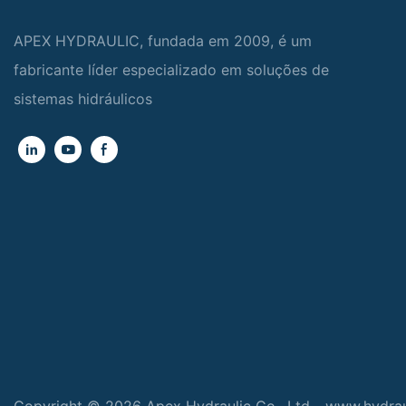
APEX HYDRAULIC, fundada em 2009, é um
fabricante líder especializado em soluções de
sistemas hidráulicos
Copyright © 2026 Apex Hydraulic Co., Ltd - www.hydra