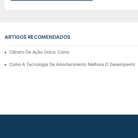
ARTIGOS RECOMENDADOS
Cilindro De Ação Única: Como Funciona & Aplicações Comuns
Como A Tecnologia De Amortecimento Melhora O Desempenho Do