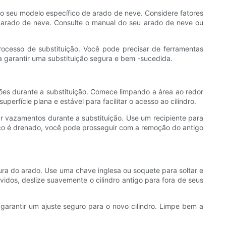
ra o seu modelo específico de arado de neve. Considere fatores
 arado de neve. Consulte o manual do seu arado de neve ou
processo de substituição. Você pode precisar de ferramentas
 garantir uma substituição segura e bem -sucedida.
ações durante a substituição. Comece limpando a área ao redor
rfície plana e estável para facilitar o acesso ao cilindro.
ar vazamentos durante a substituição. Use um recipiente para
lico é drenado, você pode prosseguir com a remoção do antigo
ura do arado. Use uma chave inglesa ou soquete para soltar e
dos, deslize suavemente o cilindro antigo para fora de seus
garantir um ajuste seguro para o novo cilindro. Limpe bem a