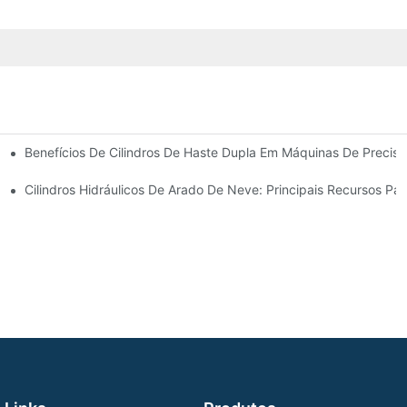
Benefícios De Cilindros De Haste Dupla Em Máquinas De Precis
 Cilindro Hidráulico
Cilindros Hidráulicos De Arado De Neve: Principais Recursos Pa