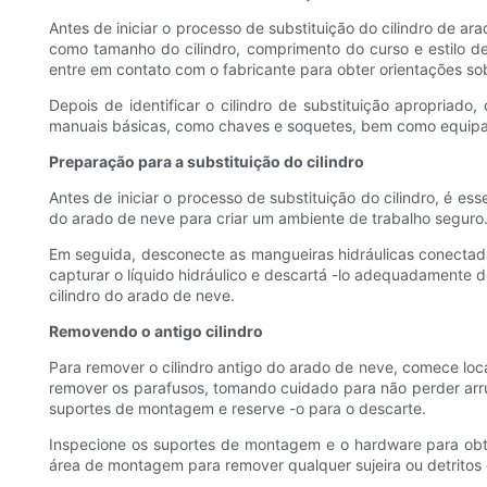
Antes de iniciar o processo de substituição do cilindro de ar
como tamanho do cilindro, comprimento do curso e estilo 
entre em contato com o fabricante para obter orientações sobr
Depois de identificar o cilindro de substituição apropriad
manuais básicas, como chaves e soquetes, bem como equipame
Preparação para a substituição do cilindro
Antes de iniciar o processo de substituição do cilindro, é e
do arado de neve para criar um ambiente de trabalho seguro. V
Em seguida, desconecte as mangueiras hidráulicas conectadas
capturar o líquido hidráulico e descartá -lo adequadamente 
cilindro do arado de neve.
Removendo o antigo cilindro
Para remover o cilindro antigo do arado de neve, comece loc
remover os parafusos, tomando cuidado para não perder arru
suportes de montagem e reserve -o para o descarte.
Inspecione os suportes de montagem e o hardware para obter
área de montagem para remover qualquer sujeira ou detritos qu