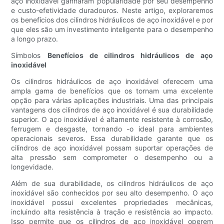
aço inoxidável ganharam popularidade por seu desempenho
e custo-efetividade duradouros. Neste artigo, exploraremos
os benefícios dos cilindros hidráulicos de aço inoxidável e por
que eles são um investimento inteligente para o desempenho
a longo prazo.
Símbolos
Benefícios de cilindros hidráulicos de aço
inoxidável
Os cilindros hidráulicos de aço inoxidável oferecem uma
ampla gama de benefícios que os tornam uma excelente
opção para várias aplicações industriais. Uma das principais
vantagens dos cilindros de aço inoxidável é sua durabilidade
superior. O aço inoxidável é altamente resistente à corrosão,
ferrugem e desgaste, tornando -o ideal para ambientes
operacionais severos. Essa durabilidade garante que os
cilindros de aço inoxidável possam suportar operações de
alta pressão sem comprometer o desempenho ou a
longevidade.
Além de sua durabilidade, os cilindros hidráulicos de aço
inoxidável são conhecidos por seu alto desempenho. O aço
inoxidável possui excelentes propriedades mecânicas,
incluindo alta resistência à tração e resistência ao impacto.
Isso permite que os cilindros de aço inoxidável operem