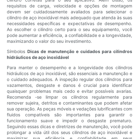
requisitos de carga, velocidade e opções de montagem
devem ser cuidadosamente avaliados para selecionar o
cilindro de aço inoxidável mais adequado que atenda às suas
necessidades específicas e expectativas de desempenho.
Ao escolher o cilindro certo para o seu equipamento, você
pode aumentar a eficiência, a confiabilidade e a longevidade,
maximizando o valor do seu investimento.
Símbolos
Dicas de manutenção e cuidados para cilindros
hidráulicos de aço inoxidável
Para manter o desempenho e a longevidade dos cilindros
hidráulicos de aço inoxidável, são essenciais a manutenção e
o cuidado adequados. A inspeção regular dos cilindros para
vazamentos, desgaste e danos é crucial para identificar
quaisquer problemas mais cedo e evitar possíveis avarias.
Recomenda -se limpar os cilindros regularmente para
remover sujeira, detritos e contaminantes que podem afetar
sua operação. As peças móveis e vedações lubrificantes com
fluidos compatíveis são importantes para garantir o
funcionamento suave e impedir o desgaste prematuro.
Seguindo essas dicas e diretrizes de manutenção, você pode
prolongar a vida útil dos seus cilindros de aço inoxidável e
maximizar sua eficiência e confiabilidade em seus