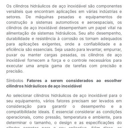
Os cilindros hidráulicos de aço inoxidável são componentes
versáteis que encontram aplicações em várias indústrias e
setores. De máquinas pesadas e equipamentos de
construção a sistemas automotivos e aeroespaciais, os
cilindros de aço inoxidável desempenham um papel vital na
alimentação de sistemas hidráulicos. Seu alto desempenho,
durabilidade e resistência à corrosão os tornam adequados
para aplicações exigentes, onde a confiabilidade e a
eficiência são essenciais. Seja usado para levantar, empurrar,
puxar ou manter cargas pesadas, os cilindros de aço
inoxidável fornecem a força e o controle necessários para
executar uma ampla gama de tarefas com precisão e
precisão.
Símbolos
Fatores a serem considerados ao escolher
cilindros hidráulicos de aço inoxidável
Ao selecionar cilindros hidráulicos de aço inoxidável para o
seu equipamento, vários fatores precisam ser levados em
consideração para garantir o desempenho e a
compatibilidade ideais. É essencial considerar as condições
operacionais, como pressão, temperatura e ambiente, para
determinar o tamanho, o design e as especificações do
cilindro corretas para o seu aplicativo. Além disso, os